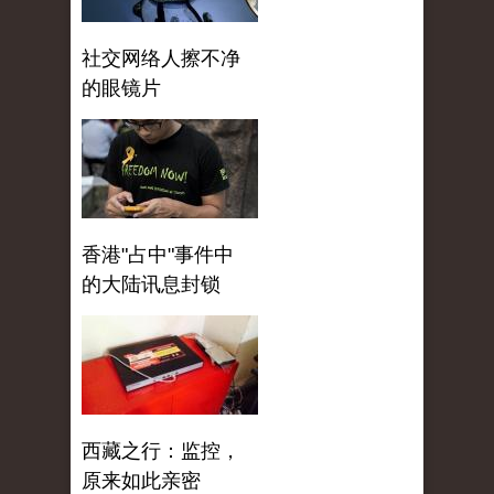
社交网络人擦不净
的眼镜片
香港"占中"事件中
的大陆讯息封锁
西藏之行：监控，
原来如此亲密