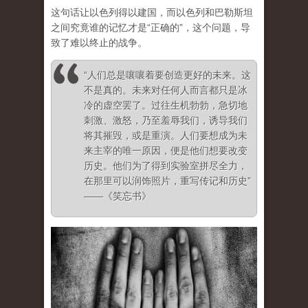
这句话让以色列得以建国，而以色列和巴勒斯坦
之间究竟谁的记忆才是“正确的”，这个问题，导
致了难以终止的战争。
“人们总是嚷嚷着要创造更好的未来。这
不是真的。未来对任何人而言都只是冰
冷的虚空罢了。过往生机勃勃，急切地
刺激、激怒，乃至羞辱我们，诱导我们
将其摧毁，或是重演。人们要想成为未
来主宰的唯一原因，便是他们想要改变
历史。他们为了得到实验室拼尽全力，
在那里可以润饰照片，重写传记和历史”
——《笑忘书》