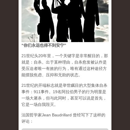
“你们永远也得不到安宁”
21世纪头20年里，一个关键字是非常醒目的，那
就是：自杀。出于某种理由，自杀愈发被认作是
受压迫者唯一有效的行为，唯有通过这种途径方
能摆脱焦虑、压抑和无助的状态。
21世纪的开端标志就是举世瞩目的大型集体自杀
事件：911事件。19名阿拉伯男子的行为明显是
一场大屠杀，但与此同时，甚至可以说是首先，
它是一场自我毁灭。
法国哲学家Jean Baudrillard 曾经写下了这样的
评论：