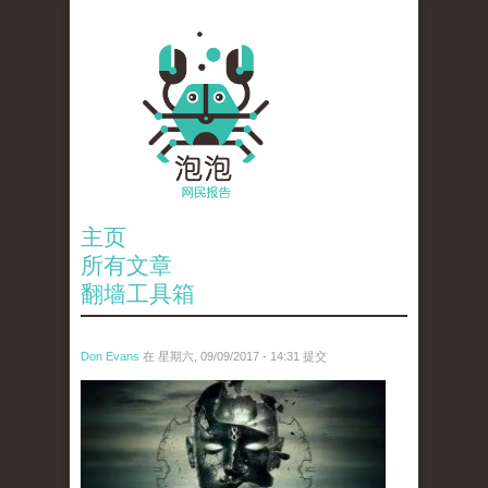
主页
所有文章
翻墙工具箱
Don Evans
在 星期六, 09/09/2017 - 14:31 提交
wechatimg1085.jpeg