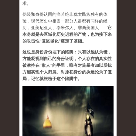
求。
伪装和身份认同的痛苦绝非犹太民族独有的体
验，现代历史中相当一部分人群都有同样的经
历，亚美尼亚人、泰米尔人、非裔美国人……
它
本身就是去区域化历史进程的产物，也为接下来
的攻击性“复区域化”奠定了基础。
这也是身份身份埋下的陷阱：只有以他认为镜，
方能凝视到自己的身份证明，个人存在的真实性
被掌控在“敌人”的手里，唯有对施暴者加以反抗
方能实现个人归属。对原初身份的执迷沦为了僵
局，记忆就根植于这个陷阱中
。