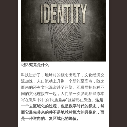
记忆究竟是什么
科技进步了，地球村的概念出现了，文化经济交
流加速，人口流动上升到一个新的至高点，随之
而来的还有文化混杂甚至污染。互联网把各种不
同的文化连接在一起，人们第一次发现那些原本
写在教科书中的“民族差异”就呈现在身边。
这是
一个去区域化的过程，也是数字时代的标志，然
而它最先带来的并不是地球村概念的具像化，而
是一种逆向的、复区域化的峰值
。