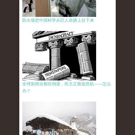
防火墙把中国科学从巨人肩膀上拉下来
全球新闻业都在倒退，民主正面临危机——怎么
办？