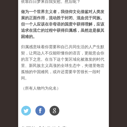
依靠白日梦来自我安慰。然后呢？
做为一个世界主义者，我信仰文化借鉴对人类发
展的正面作用，流动胜于封闭、混血优于同族。
但一个人应该在非母语的国度中获得理解，应该
追求在流亡的过程中获得归属感，虽然这是极其
困难的。
归属感意味着你需要和自己共同生活的人产生默
契，让周边人不仅能听懂你的语言，更能意会你
的言下之意。在当下这个复区域化被激发的时代
里、新民族主义高涨的全球生态中，夹缝里饱尝
孤独的中国难民，或许还需要辛苦很长一段时
间。
（所有人物均为化名）