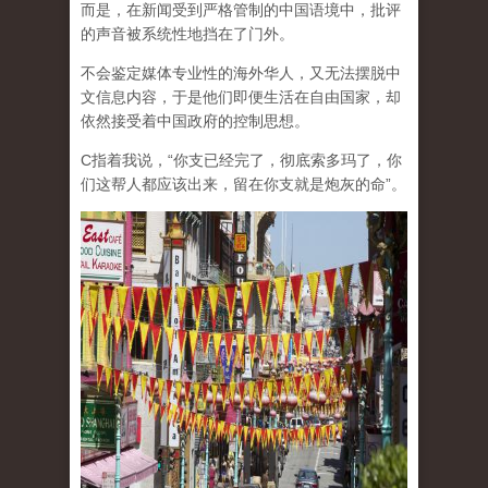
而是，在新闻受到严格管制的中国语境中，批评
的声音被系统性地挡在了门外。
不会鉴定媒体专业性的海外华人，又无法摆脱中
文信息内容，于是他们即便生活在自由国家，却
依然接受着中国政府的控制思想。
C指着我说，“你支已经完了，彻底索多玛了，你
们这帮人都应该出来，留在你支就是炮灰的命”。