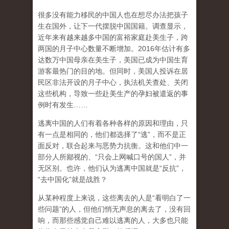
很多没有能力移民的中国人也在想尽办法把孩子
生在国外，让下一代摆脱中国国籍。调查显示，
近年来有越来越多中国的富裕家庭赴美生子，跨
两国的月子中心数量不断增加。2016年估计有多
达数万中国母亲在美生子，美国已成为中国生育
游客最热门的目的地。但同时，美国人投诉在居
民区非法开设的月子中心，执法机关查处、关闭
这些机构，导致一些赴美生产的孕妇被遣返的事
例时有发生……
逃离中国的人们有着各种各样的原因和理由，只
有一点是相同的，他们都选择了“逃”，而不是正
面反对，联合起来与恶势力抗衡。这和他们中一
部分人所鄙视的、“只会上网喊口号的国人”，并
无区别。也许，他们认为逃离中国就是“反抗”，
“去中国化”就是战胜？
从某种程度上来说，这些离去的人是“看明白了一
些问题”的人，但他们悄无声息的离去了，没有回
响，而那些感觉自己难以逃离的人，大多也只能