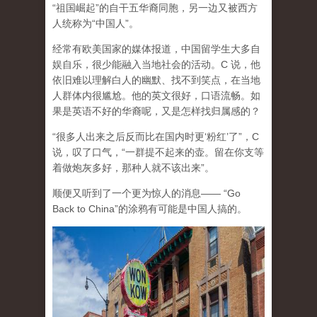
“祖国崛起”的自干五华裔同胞，另一边又被西方
人统称为“中国人”。
经常有欧美国家的媒体报道，中国留学生大多自
娱自乐，很少能融入当地社会的活动。C 说，他
依旧难以理解白人的幽默、找不到笑点，在当地
人群体内很尴尬。他的英文很好，口语流畅。如
果是英语不好的华裔呢，又是怎样找归属感的？
“很多人出来之后反而比在国内时更‘粉红’了”，C
说，叹了口气，“一群提不起来的壶。留在你支等
着做炮灰多好，那种人就不该出来”。
顺便又听到了一个更为惊人的消息—— “Go
Back to China”的涂鸦有可能是中国人搞的。