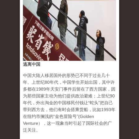
逃离中国
中国大陆人移居国外的形势已不同于过去几十
年。上世纪80年代，中国学生开始出国，其中许
多都在1989年天安门事件后留在了西方国家，因
为那些国家主动为他们提供政治避难；上世纪90
年代，外出淘金的中国移民付钱让“蛇头”把自己
带到西方去，他们有时会搭乘货船，比如1993年
在纽约市搁浅的“金色冒险号”(Golden
Venture），这一现象当时引起了国际社会的广
泛关注。