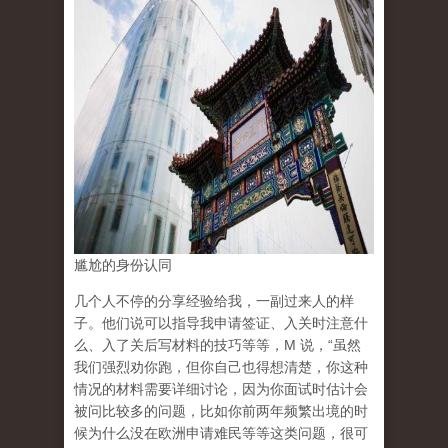
尴尬的身份认同
几个人不停的分享经验给我，一副过来人的样
子。他们说可以指导我申请签证、入关时注意什
么、入了关后写材料的技巧等等，M 说，“虽然
我们强烈劝你跑，但你自己也得想清楚，你这种
情况的材料需要详细讨论，因为你面试时估计会
被问比较多的问题，比如你前两年频繁出境的时
候为什么没在欧洲申请难民等等这类问题，很可