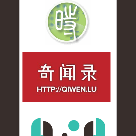
qiwenlu_logo.jpg