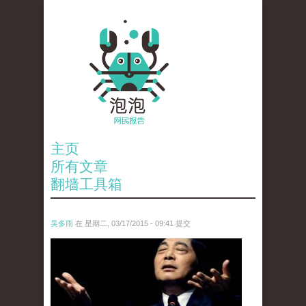
主页
所有文章
翻墙工具箱
吴多雨
在 星期二, 03/17/2015 - 09:41 提交
chou_he_.jpg