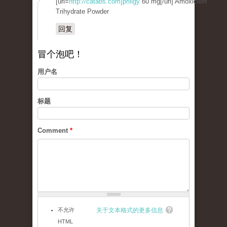
[url=
http://catabs.com]priligy
60 mg[/url] Amoxicillin
Trihydrate Powder
回复
冒个泡吧！
用户名
标题
Comment
*
不允许
关于文本格式的更多信息
HTML