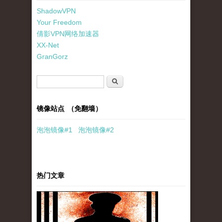
ShadowVPN
Your Freedom
倩影VPN网络加速器
XX-Net
GranGorz
搜索表单
搜索
镜像站点 （免翻墙）
泡泡
镜像
#1
泡泡
镜像#2
热门文章