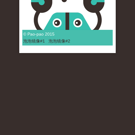
© Pao-pao 2015
泡泡
镜像
#1
泡泡
镜像#2