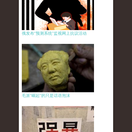
俄发布“预测系统”监视网上抗议活动
毛派“崛起”的只是话语泡沫