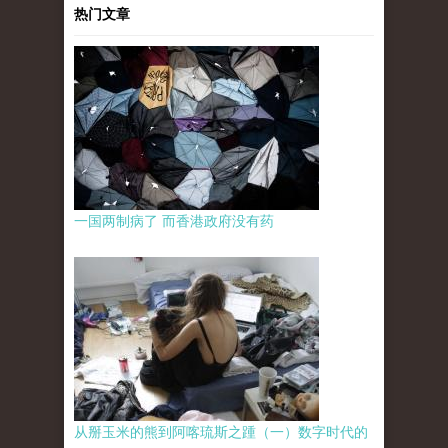
热门文章
一国两制病了 而香港政府没有药
从掰玉米的熊到阿喀琉斯之踵（一）数字时代的