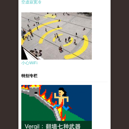
空虚寂寞冷
小心WiFi
特别专栏