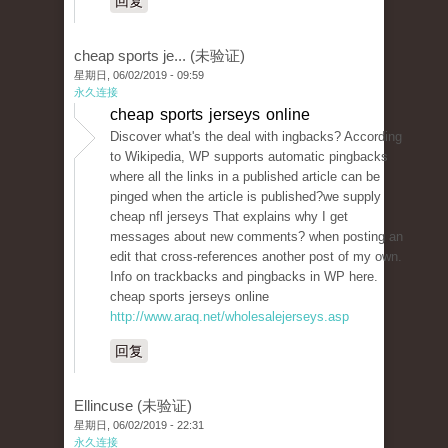
回复
cheap sports je... (未验证)
星期日, 06/02/2019 - 09:59
永久连接
cheap sports jerseys online
Discover what's the deal with ingbacks? According
to Wikipedia, WP supports automatic pingbacks
where all the links in a published article can be
pinged when the article is published?we supply
cheap nfl jerseys That explains why I get
messages about new comments? when posting an
edit that cross-references another post of my own.
Info on trackbacks and pingbacks in WP here.
cheap sports jerseys online
http://www.araq.net/wholesalejerseys.asp
回复
Ellincuse (未验证)
星期日, 06/02/2019 - 22:31
永久连接