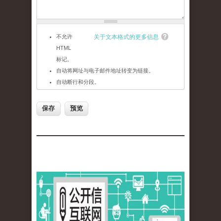
不允许
关于文本格式的更多信息
HTML
标记。
自动将网址与电子邮件地址转变为链接。
自动断行和分段。