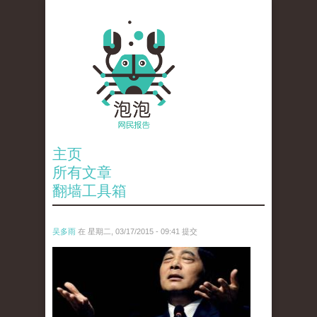
主页
所有文章
翻墙工具箱
吴多雨
在 星期二, 03/17/2015 - 09:41 提交
chou_he_.jpg