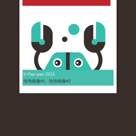
© Pao-pao 2015
泡泡
镜像
#1
泡泡
镜像#2