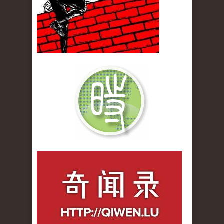
qiwenlu_logo.jpg