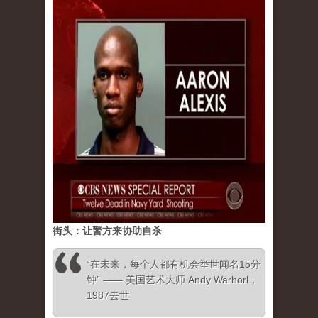
街头：让警方来协助自杀
“在未来，每个人都有机会举世闻名15分
钟” —— 美国艺术大师 Andy Warhorl，
1987去世