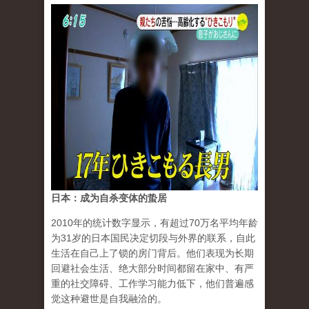
日本：成为自杀变体的蛰居
2010年的统计数字显示，有超过70万名平均年龄
为31岁的日本国民决定切段与外界的联系，自此
生活在自己上了锁的房门背后。他们表现为长期
回避社会生活、绝大部分时间都留在家中、有严
重的社交障碍、工作学习能力低下，他们普遍感
觉这种避世是自我融洽的。