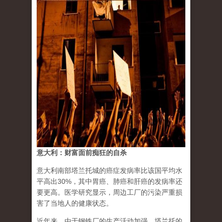
意大利：财富面前痴狂的自杀
意大利南部塔兰托城的癌症发病率比该国平均水
平高出30%，其中胃癌、肺癌和肝癌的发病率还
要更高。医学研究显示，周边工厂的污染严重损
害了当地人的健康状态。
近年来，由于钢铁厂的生产活动加强，塔兰托的