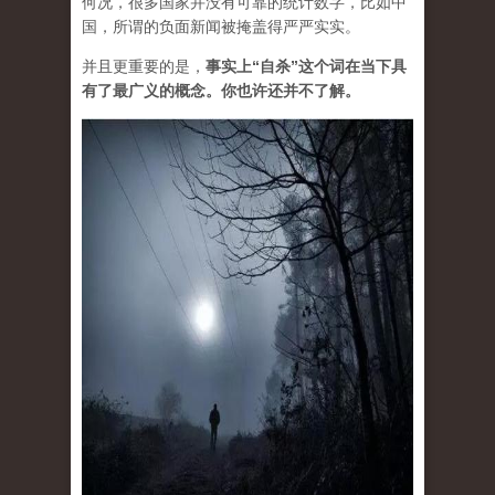
何况，很多国家并没有可靠的统计数字，比如中
国，所谓的负面新闻被掩盖得严严实实。
并且更重要的是，
事实上“自杀”这个词在当下具
有了最广义的概念。你也许还并不了解。