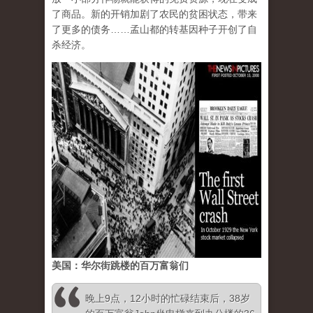
了商品。新的开销加剧了农民的贫困状态，带来
了更多的债务……孟山都的转基因种子开创了自
杀经济。
美国：华尔街跳楼的百万富翁们
晚上9点，12小时的忙碌结束后，38岁