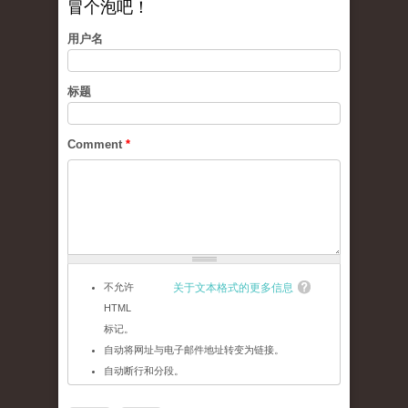
冒个泡吧！
用户名
标题
Comment
*
不允许
关于文本格式的更多信息
HTML
标记。
自动将网址与电子邮件地址转变为链接。
自动断行和分段。