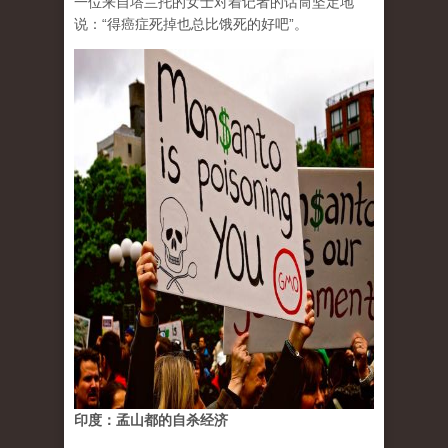
一位来自塔兰托的女士对着记者的话筒坚定地
说：“得癌症死掉也总比饿死的好吧”。
印度：孟山都的自杀经济