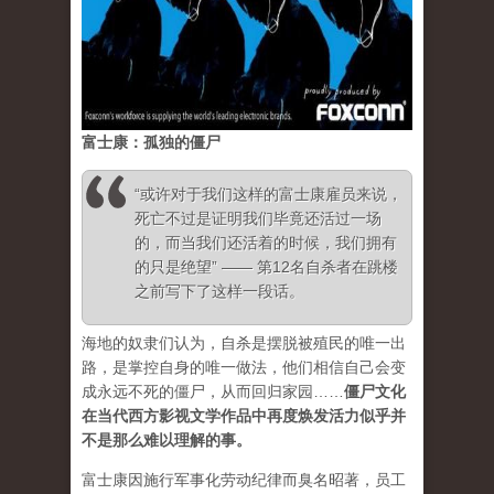
富士康：孤独的僵尸
“或许对于我们这样的富士康雇员来说，
死亡不过是证明我们毕竟还活过一场
的，而当我们还活着的时候，我们拥有
的只是绝望” —— 第12名自杀者在跳楼
之前写下了这样一段话。
海地的奴隶们认为，自杀是摆脱被殖民的唯一出
路，是掌控自身的唯一做法，他们相信自己会变
成永远不死的僵尸，从而回归家园……
僵尸文化
在当代西方影视文学作品中再度焕发活力似乎并
不是那么难以理解的事。
富士康因施行军事化劳动纪律而臭名昭著，员工