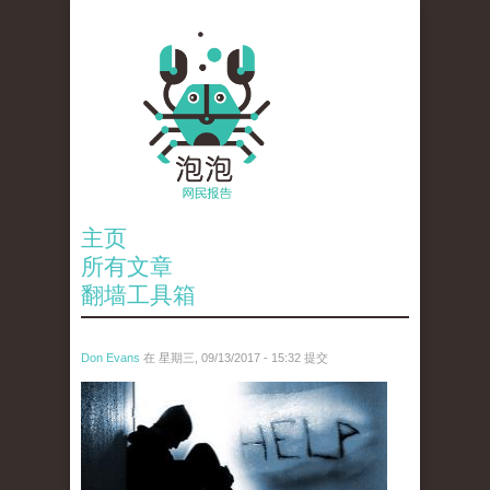
主页
所有文章
翻墙工具箱
Don Evans
在 星期三, 09/13/2017 - 15:32 提交
wechatimg1147.jpeg