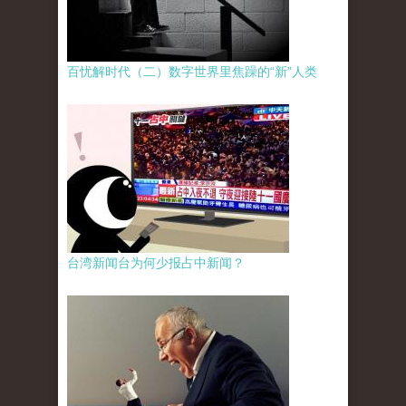
百忧解时代（二）数字世界里焦躁的“新”人类
台湾新闻台为何少报占中新闻？