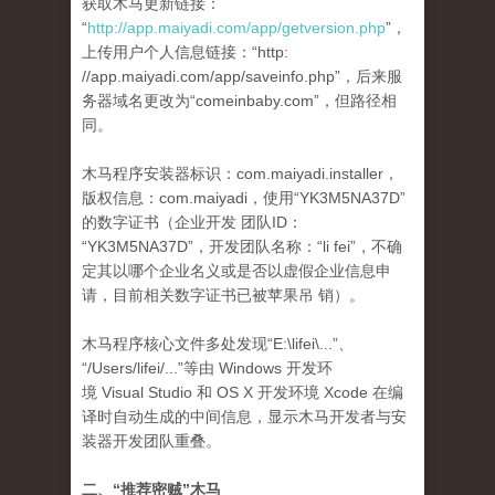
获取木马更新链接：
“
http://app.maiyadi.com/app/getversion.php
”，
上传用户个人信息链接：“http:
//app.maiyadi.com/app/saveinfo.php”，后来服
务器域名更改为“comeinbaby.com”，但路径相
同。
木马程序安装器标识：com.maiyadi.installer，
版权信息：com.maiyadi，使用“YK3M5NA37D”
的数字证书（企业开发 团队ID：
“YK3M5NA37D”，开发团队名称：“li fei”，不确
定其以哪个企业名义或是否以虚假企业信息申
请，目前相关数字证书已被苹果吊 销）。
木马程序核心文件多处发现“E:\lifei\...”、
“/Users/lifei/...”等由 Windows 开发环
境 Visual Studio 和 OS X 开发环境 Xcode 在编
译时自动生成的中间信息，显示木马开发者与安
装器开发团队重叠。
二、“推荐密贼”木马