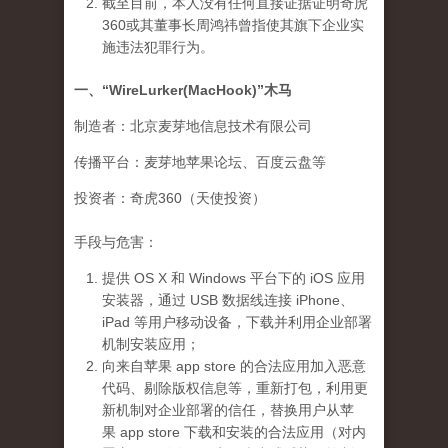
截至目前，本人没有任何直接证据证明奇虎
360或其董事长周鸿祎曾指使其旗下企业实
施违法犯罪行为。
一、“WireLurker(MacHook)”木马
制造者：北京麦芽地信息技术有限公司
传播平台：麦芽地苹果论坛、百度云盘等
投资者：奇虎360（天使投资）
手段与危害：
提供 OS X 和 Windows 平台下的 iOS 应用
安装器，通过 USB 数据线连接 iPhone、
iPad 等用户移动设备，下载并利用企业部署
机制安装应用；
向来自苹果 app store 的合法应用加入恶意
代码、剔除版权信息等，重新打包，利用更
新机制对企业部署的信任，替换用户从苹
果 app store 下载和安装的合法应用（对内