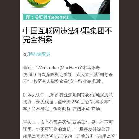
图：美联社/Reporters
中国互联网违法犯罪集团不
完全档案
文/
特别调查员
最近，“WireLurker(MacHook)”木马令奇
虎 360 再次深陷舆论质疑，众人皆曰其“制毒杀
毒”，甚至有人指控这是“安全行业潜规则”。
以本人认知，所谓“行业潜规则”的说法纯属恶意
揣测，毫无根据，但奇虎 360 是否“制毒杀毒”，
本人尚不确定，但对此持“强烈怀疑”立场。
事实上，安全公司是否“制毒杀毒”，是一个不可
证明、也不可证伪的命题。一旦事发并被公开，
如果是奇虎 360 员工做的，开除员工；如果是奇