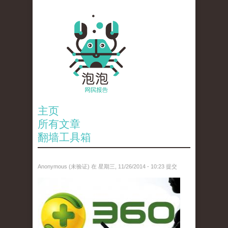
主页
所有文章
翻墙工具箱
Anonymous (未验证)
在 星期三, 11/26/2014 - 10:23 提交
reporters_13775649.jpg