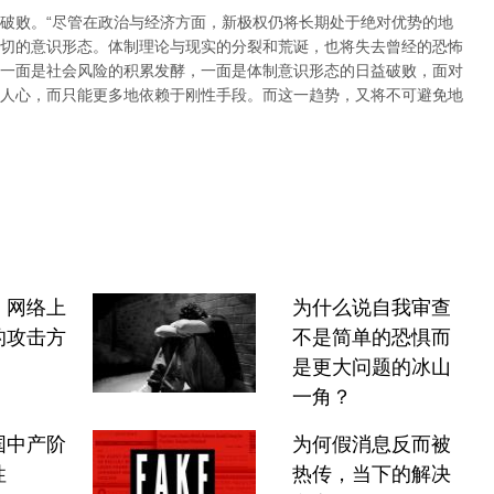
破败。“
尽管在政治与经济方面，新极权仍将长期处于绝对优势的地
切的意识形态。体制理论与现实的分裂和荒诞，也将失去曾经的恐怖
象。一面是社会风险的积累发酵，一面是体制意识形态的日益破败，面对
人心，而只能
更多地依赖于刚性手段。而这一趋势，又将不可避免地
：网络上
为什么说自我审查
的攻击方
不是简单的恐惧而
是更大问题的冰山
一角？
国中产阶
为何假消息反而被
性
热传，当下的解决