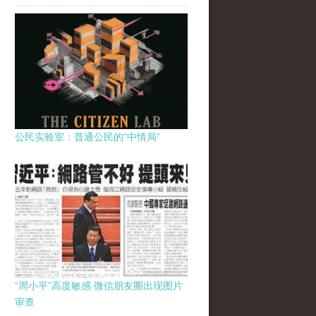
公民实验室：普通公民的“中情局”
“周小平”高度敏感 微信朋友圈出现图片
审查