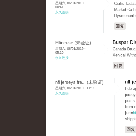
星期六, 06/01/2019 -
Cialis Tadal
00:41
Market <a h
永久连接
Dysmenorrh
回复
Buspar Di
Ellincuse (未验证)
星期六, 06/01/2019 -
Canada Drug 
05:10
Xenical With
永久连接
回复
nfl j
nfl jerseys fre... (未验证)
星期六, 06/01/2019 - 11:11
I do a
永久连接
jersey
posts 
from n
[url=
h
shippi
回复