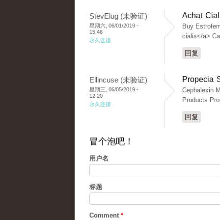
Achat Cial
StevElug (未验证)
星期六, 06/01/2019 -
Buy Estrofem
15:46
cialis</a> C
永久连接
回复
Propecia 
Ellincuse (未验证)
星期三, 06/05/2019 -
Cephalexin M
12:20
Products Pro
永久连接
回复
冒个泡吧！
用户名
标题
Comment
*