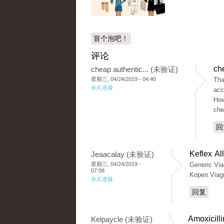
冒个泡吧！
评论
ch
cheap authentic... (未验证)
星期三, 04/24/2019 - 04:40
Tha
永久连接
acc
How
che
回
Keflex A
Jeaacalay (未验证)
星期三, 04/24/2019 -
Generic Vi
07:08
Kopen Viag
永久连接
回复
Amoxicill
Kelpaycle (未验证)