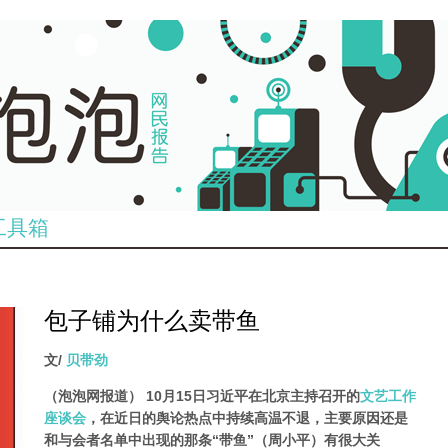
工具箱
包子铺为什么卖带鱼
文/
贝带劲
（泡泡网报道） 10月15日习近平在北京主持召开的
文艺工作
座谈会
，在近日的舆论热点中持续高温不退，主要原因还是
和与会者名单中出现的那条“带鱼”（周小平）有很大关