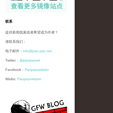
联系
提供新闻线索或者希望成为作者？
请联系我们：
电子邮件：
info@pao-pao.net
Twitter：
@paopaonet
Facebook：
Paopaonetizen
Weibo:
Paopaonetizen
gfw_blog_small.jpg