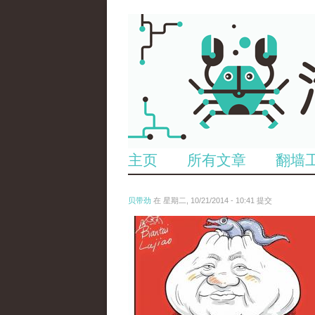
主页
所有文章
翻墙
贝带劲
在 星期二, 10/21/2014 - 10:41 提交
wen_tou_tu_.jpg