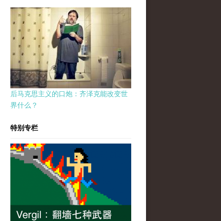
后马克思主义的口炮：齐泽克能改变世
界什么？
特别专栏