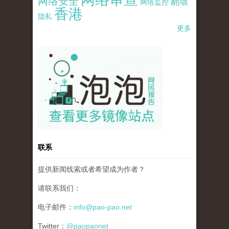
网络安全
翻墙
网络监控
香港
隐私
更多
pao-pao-banner-mirror-site-120814.jpg
联系
提供新闻线索或者希望成为作者？
请联系我们：
电子邮件：
info@pao-pao.net
Twitter：
@paopaonet