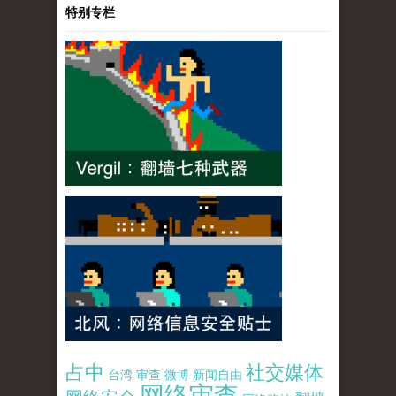
特别专栏
占中
社交媒体
台湾
审查
微博
新闻自由
网络审查