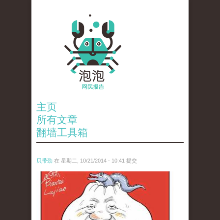
主页
所有文章
翻墙工具箱
贝带劲
在 星期二, 10/21/2014 - 10:41 提交
wen_tou_tu_.jpg