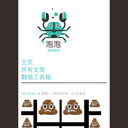
主页
所有文章
翻墙工具箱
Don Evans
在 星期一, 04/16/2018 - 15:32 提交
wechatimg1053.jpeg