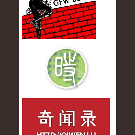
qiwenlu_logo.jpg