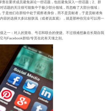
审查在要求成员避免谈论一些话题，包括避免深入一些话题；2、群
对话题的关注很可能集中于极少部分领域，而忽略了大部分领域；
，于是他们在群组中处于观察者身份，而不是贡献者，于是贡献者角
内容的选择大多比较肤浅（或者说直观），就是那种你完全可以用一
值之一：对人的笼络、号召和联合的便捷。不过很难想象在长期自我
Facebook群组/专页在此有天壤之别。