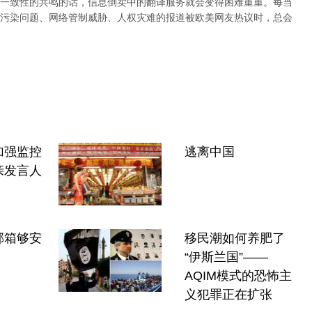
一致性的共鸣的话，信息倒卖中的翻译服务就会变得困难重重。每当
污染问题、网络管制威胁、人权灾难的报道被欧美网友热议时，总会
加强监控
逃离中国
亲发言人
邮箱够安
移民潮如何养肥了
“伊斯兰国”——
AQIM模式的恐怖主
义犯罪正在扩张