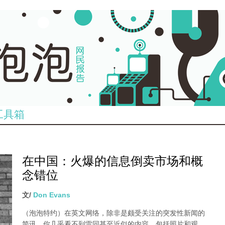
工具箱
在中国：火爆的信息倒卖市场和概
念错位
文/
Don Evans
（泡泡特约）
在英文网络，除非是颇受关注的突发性新闻的
简讯，你几乎看不到雷同甚至近似的内容，包括照片和观