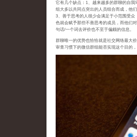
它有几个缺点：1、越来越多的群聊的自我
组大多以共同点突出的人员组合而成，他们
3、善于思考的人很少会满足于小范围受众
色就会赋予那些不善思考的成员，而他们对
句话/一个词去评价也不至于偏颇的信息。
群聊唯一的优势也恰恰就是社交网络最大价
审查习惯下的微信群组能否实现这个目的，它与