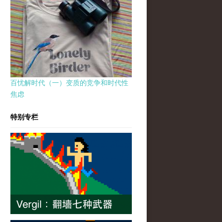
百忧解时代（一）变质的竞争和时代性
焦虑
特别专栏