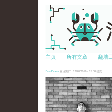
主页
所有文章
翻墙
Don Evans
在 星期二, 12/20/2016 - 15:38 提交
tou_.jpg