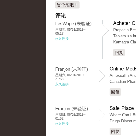
冒个泡吧！
评论
Acheter C
LesWape (未验证)
星期五, 05/31/2019 -
Propecia Be
05:17
Tablets <a h
永久连接
Kamagra Cial
回复
Online Meds
Franjon (未验证)
星期六, 06/01/2019 -
Amoxicillin An
21:58
Canadian Phar
永久连接
回复
Safe Place 
Franjon (未验证)
星期日, 06/02/2019 -
Where Can I Bu
01:52
Drugs Discoun
永久连接
回复