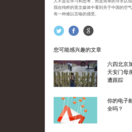
人不是在学习和思考，而是简单的寻求认知
我在纯粹的英文媒体中看到关于中国的空气
有一种难以言喻的感受。
您可能感兴趣的文章
六四北京
天安门母
遭跟踪
你的电子
全吗？