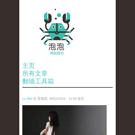
主页
所有文章
翻墙工具箱
Lu Wei
在 星期四, 06/02/2016 - 12:50 提交
wen_tou_tu_2.jpg