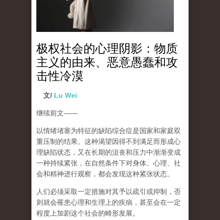
极权社会的心理阴影：物质
主义的由来、恶意愚蠢和攻
击性冷漠
文/
Lu Wei
继续前文
——
以情绪堵塞为特征的缺陷综合症是国家和家庭双
重压制的结果。这种渴望因得不到满足而形成心
理缺陷状态，又在长期的沮丧和压力中渐渐变成
一种持续紧张，在自然条件下对身体、心理、社
会和精神进行观察，都会发现这种紧张状态。
人们必须采取一定措施对其予以疏引或抑制，否
则就会罹患心理和生理上的疾病，甚至会在一定
程度上加剧这个社会的畸形发展。