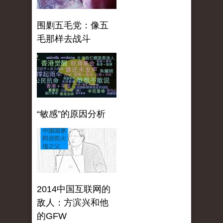
围剿五毛党：像五
毛那样去战斗
“敏感”的原因分析
2014中国互联网的
敌人：方滨兴和他
的GFW