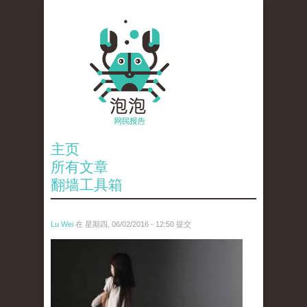
主页
所有文章
翻墙工具箱
Lu Wei
在 星期四, 06/02/2016 - 12:50 提交
wen_tou_tu_2.jpg