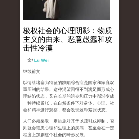
极权社会的心理阴影：物质
主义的由来、恶意愚蠢和攻
击性冷漠
文/
Lu Wei
继续前文
——
以情绪堵塞为特征的缺陷综合症是国家和家庭双
重压制的结果。这种渴望因得不到满足而形成心
理缺陷状态，又在长期的沮丧和压力中渐渐变成
一种持续紧张，在自然条件下对身体、心理、社
会和精神进行观察，都会发现这种紧张状态。
人们必须采取一定措施对其予以疏引或抑制，否
则就会罹患心理和生理上的疾病，甚至会在一定
程度上加剧这个社会的畸形发展。