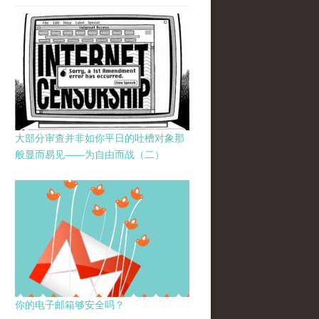
大部分审查并非如你平日的吐槽对象那
般显而易见——为自由而战（二）
你的电子邮箱够安全吗？