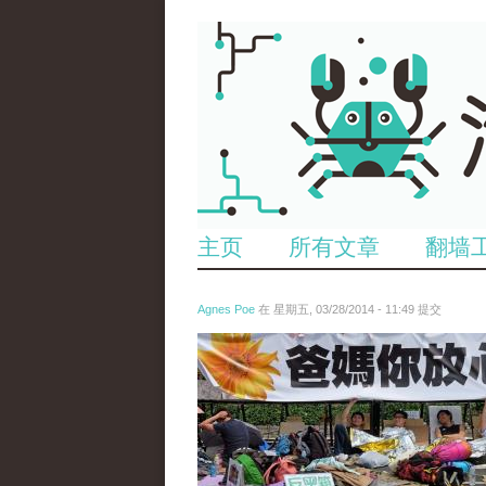
主页
所有文章
翻墙
Agnes Poe
在 星期五, 03/28/2014 - 11:49 提交
anp-26752913.jpg