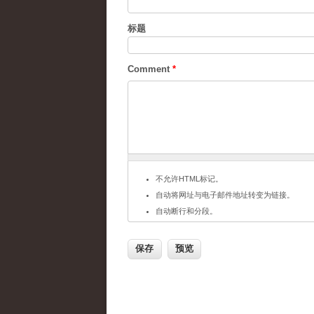
标题
Comment
*
不允许HTML标记。
自动将网址与电子邮件地址转变为链接。
自动断行和分段。