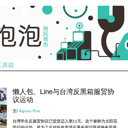
工具箱
懒人包、Line与台湾反黑箱服贸协
议运动
文/
Agnes Poe
台湾学生反服贸协议已堂堂迈入第11天。这个被称为太阳花
学运的运动，是为了反对执政党违反逐条审议两岸服务贸易