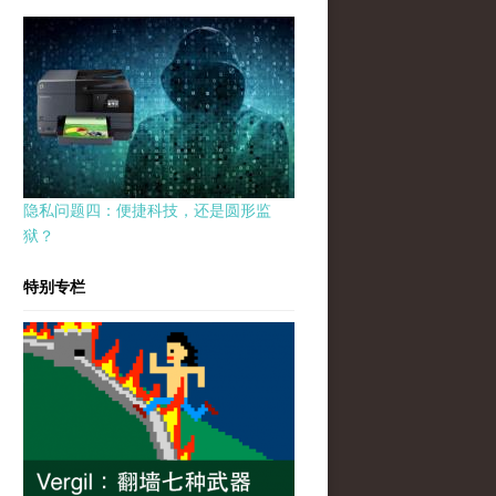
隐私问题四：便捷科技，还是圆形监
狱？
特别专栏