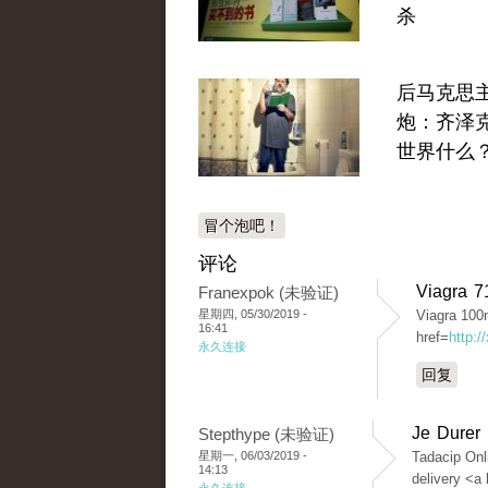
杀
后马克思
炮：齐泽
世界什么
冒个泡吧！
评论
Viagra 7
Franexpok (未验证)
星期四, 05/30/2019 -
Viagra 100
16:41
href=
http:
永久连接
回复
Je Durer
Stepthype (未验证)
星期一, 06/03/2019 -
Tadacip Onl
14:13
delivery <a 