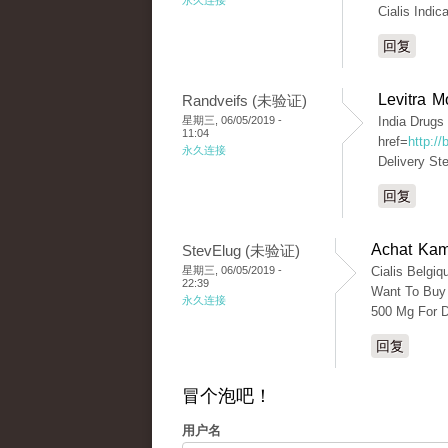
永久连接
Cialis Indi
回复
Levitra 
Randveifs (未验证)
星期三, 06/05/2019 -
India Drugs
11:04
href=
http:/
永久连接
Delivery St
回复
Achat Kam
StevElug (未验证)
星期三, 06/05/2019 -
Cialis Belgiq
22:39
Want To Buy 
永久连接
500 Mg For 
回复
冒个泡吧！
用户名