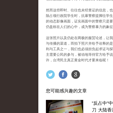
然而这些即时、往往也未经查证的信息，也
除占领行政院学生时，抗暴警察提脚往学生
的动态影像画面，证实画面中的警察只是要
仍盘桓在人们的心中，成为警察暴力的象征
这张照片以及仍处在两极的服贸论述，让我
与传播的渠道，而拍下照片并给予诠释的是
利与工具之一，我们也必须担负起求证与探
主需要公民的参与，被动地等待官方给予说
许，台湾民主真正黄金时代才要来临呢！
您可能感兴趣的文章
"反占中"
刀 大陆香