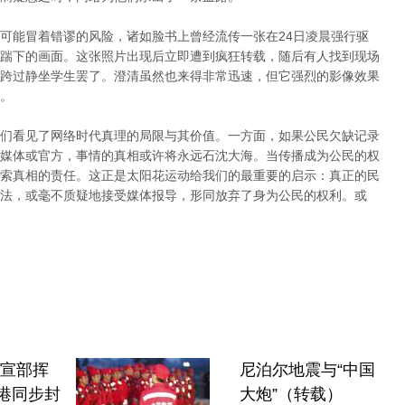
可能冒着错谬的风险，诸如脸书上曾经流传一张在24日凌晨强行驱
踹下的画面。这张照片出现后立即遭到疯狂转载，随后有人找到现场
跨过静坐学生罢了。澄清虽然也来得非常迅速，但它强烈的影像效果
。
们看见了网络时代真理的局限与其价值。一方面，如果公民欠缺记录
媒体或官方，事情的真相或许将永远石沈大海。当传播成为公民的权
索真相的责任。这正是太阳花运动给我们的最重要的启示：真正的民
法，或毫不质疑地接受媒体报导，形同放弃了身为公民的权利。或
中宣部挥
尼泊尔地震与“中国
港同步封
大炮”（转载）