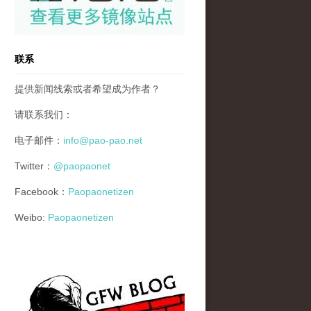
联系
提供新闻线索或者希望成为作者？
请联系我们：
电子邮件：
info@pao-pao.net
Twitter：
@paopaonet
Facebook：
Paopaonetizen
Weibo:
Paopaonetizen
gfw_blog_small.jpg