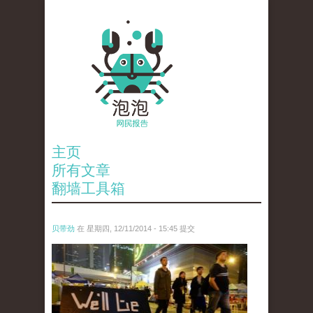
主页
所有文章
翻墙工具箱
贝带劲
在 星期四, 12/11/2014 - 15:45 提交
reporters_18475535.jpg