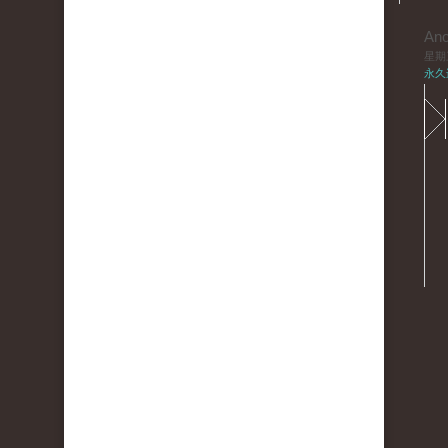
An
星期三,
永久