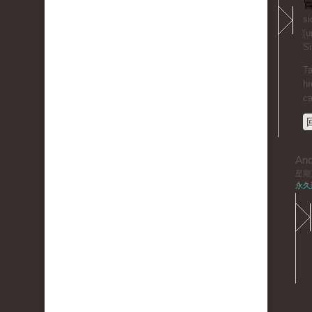
冒
si
[u
Si
Ta
hr
c
An
星期三,
永久