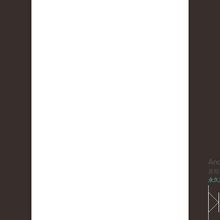
An
星期三,
永久