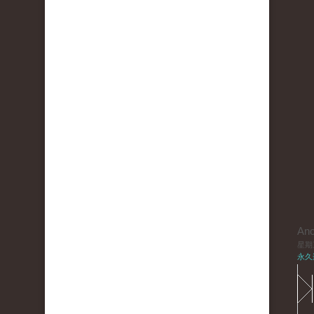
An
星期三,
永久