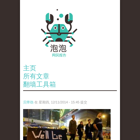
主页
所有文章
翻墙工具箱
贝带劲
在 星期四, 12/11/2014 - 15:45 提交
reporters_18475535.jpg