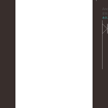
An
星期三,
永久