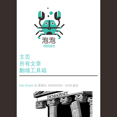
主页
所有文章
翻墙工具箱
Don Evans
在 星期日, 02/04/2018 - 19:09 提交
wechatimg1287.jpeg