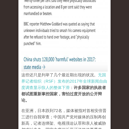
这些还只是列举了几个最近期出现的状况。
无国
界记者组织（RSF）发布的2017年全球新闻自由
度调查显示惊人的整体下滑
：
许多国家的执政者
都试图重新掌控国家，害怕过度开放的公开辩
论。
在亚洲，日本跌到72名，媒体被指对首相安倍晋
三进行自我审查；中国共产党对媒体的压制再创
新高，记者连绑架、电视强迫认罪和亲人被威胁