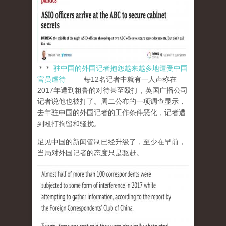
＊＊
驻中国的外国记者抱怨越来越多地遭受中国
官员虐待
—— 每12名记者中就有一人声称在
2017年遭到粗鲁的对待甚至殴打，英国广播公司
记者说他也被打了。周二公布的一项调查显示，
去年驻中国的外国记者的工作条件恶化，记者遭
到殴打拘留和骚扰。
足见中国的新闻管制已经升级了，至少在早前，
当局对外国记者的态度只是驱赶。