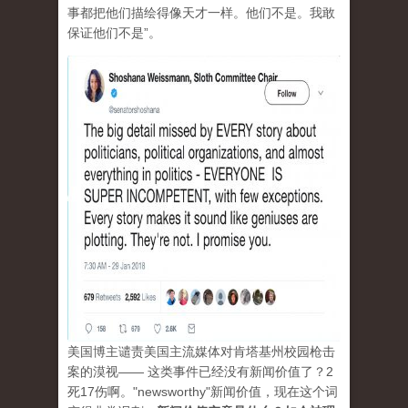
事都把他们描绘得像天才一样。他们不是。我敢
保证他们不是”。
美国博主谴责美国主流媒体对肯塔基州校园枪击
案的漠视—— 这类事件已经没有新闻价值了？2
死17伤啊。"newsworthy"新闻价值，现在这个词