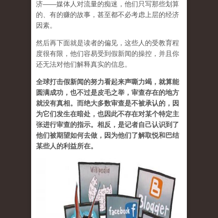
济——媒体人对流量的痴迷，他们只写那些划算
的、有的赚的故事，甚至都不必考虑上层的经济
因素。
然后再下面就是读者的偏见，这些人的受教育程
度很有限，他们容易受到假新闻的操控，并且你
还无法对他们解释真实的信息。
全球打击假新闻的努力看起来声嘶力竭，就算能
圆满成功，也不过是皮毛之举，审查存在的地方
就没有真相。而绝大多数审查是不被承认的，因
为它们发生在暗处，也因此不存在对某个特定主
张进行审查的指示。相反，是记者自己认识到了
他们被期望如何去做，因为他们了解取悦和巴结
某些人的利益所在。