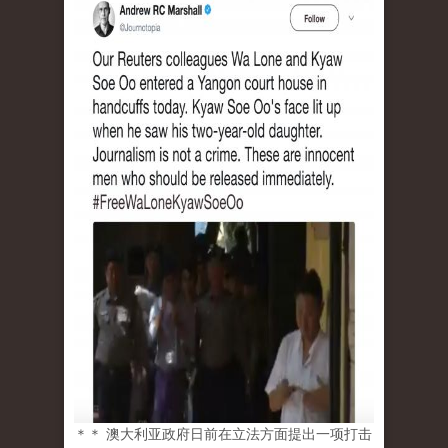
＊＊ 澳大利亚政府日前在立法方面提出一项打击