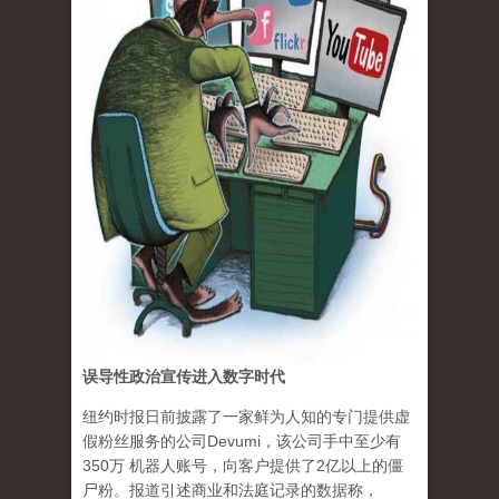
误导性政治宣传进入数字时代
纽约时报日前披露了一家鲜为人知的专门提供虚
假粉丝服务的公司Devumi，该公司手中至少有
350万 机器人账号，向客户提供了2亿以上的僵
尸粉。报道引述商业和法庭记录的数据称，