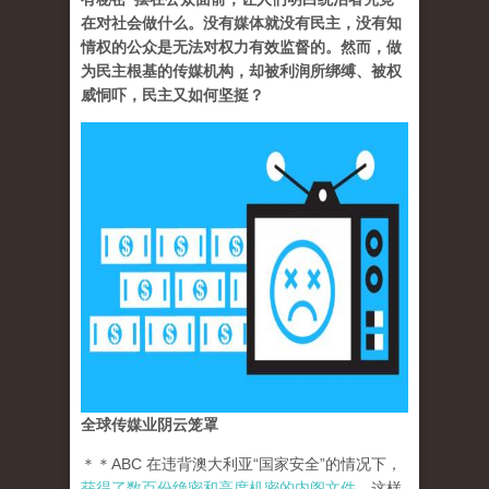
在对社会做什么。没有媒体就没有民主，没有知
情权的公众是无法对权力有效监督的。然而，做
为民主根基的传媒机构，却被利润所绑缚、被权
威恫吓，民主又如何坚挺？
全球传媒业阴云笼罩
＊＊ABC 在违背澳大利亚“国家安全”的情况下，
获得了数百份绝密和高度机密的内阁文件
。这样