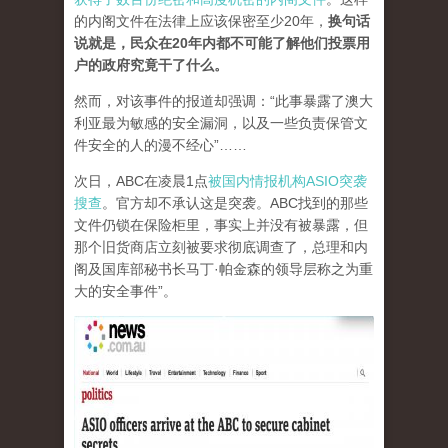
的内阁文件在法律上应该保密至少20年，
换句话
说就是，民众在20年内都不可能了解他们投票用
户的政府究竟干了什么。
然而，对该事件的报道却强调：“此事暴露了澳大
利亚最为敏感的安全漏洞，以及一些负责保管文
件安全的人的漫不经心”……
次日，ABC在凌晨1点
被国内情报机构ASIO突袭
搜查
。官方却不承认这是突袭。ABC找到的那些
文件仍锁在保险柜里，事实上并没有被暴露，但
那个旧货商店立刻被要求彻底调查了，总理和内
阁及国库部秘书长马丁·帕金森的领导层称之为重
大的安全事件”。