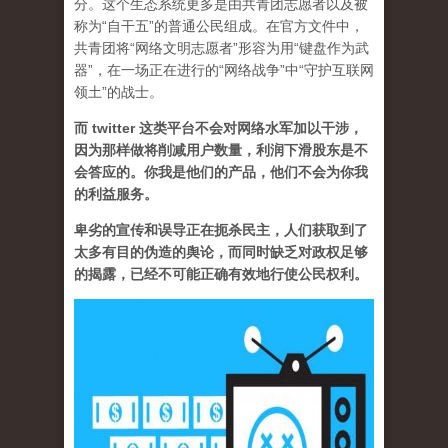
分。这个生态系统更多是由共青团志愿者以及被
称为“自干五”的普通公民组成。在官方文件中，
共青团将“网络文明志愿者”形容为用“键盘作为武
器”，在一场正在进行的“网络战争”中“守护互联网
领土”的战士。
而 twitter 这类平台不会对网络水军加以干涉，
因为那样做将削减用户数量，利润下滑股东是不
会答应的。你我是他们的产品，他们不会为你我
的利益服务。
卑劣的宣传和误导正在扼杀民主，人们获取到了
太多有目的伪造的舆论，而同时缺乏对政权足够
的揭露，已经不可能正确有效地行使公民权利。