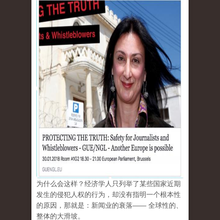
为什么会这样？经济学人只列举了某些国家近期
发生的侵犯人权的行为，却没有指明一个根本性
的原因，那就是：新闻业的衰落—— 全球性的、
整体的大滑坡。