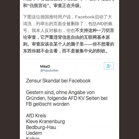
和“仇恨言论”。审查正在升级。
下图这位德国推特用户说，Facebook启动了大
清洗，列举出的页面全被删除了，包括AfD的账
号。我本人反对极右，但也
不支持这种一刀切言
论审查，它严重违背信息自由的互联网基本原
则。审查应该在某个人的脑子里——你不想看的
东西你就不会去看，而不是被集中化的削砍。