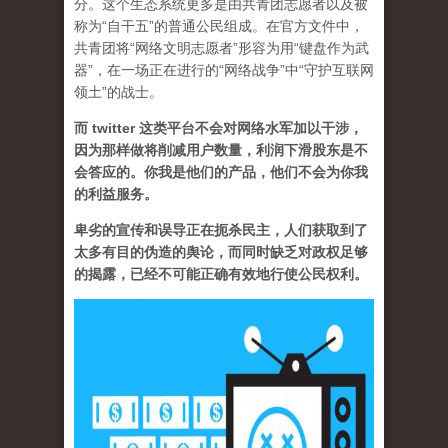
分。这个生态系统更多是由共青团志愿者以及被
称为“自干五”的普通公民组成。在官方文件中，
共青团将“网络文明志愿者”形容为用“键盘作为武
器”，在一场正在进行的“网络战争”中“守护互联网
领土”的战士。
而 twitter 这类平台不会对网络水军加以干涉，
因为那样做将削减用户数量，利润下滑股东是不
会答应的。你我是他们的产品，他们不会为你我
的利益服务。
卑劣的宣传和误导正在扼杀民主，人们获取到了
太多有目的伪造的舆论，而同时缺乏对政权足够
的揭露，已经不可能正确有效地行使公民权利。