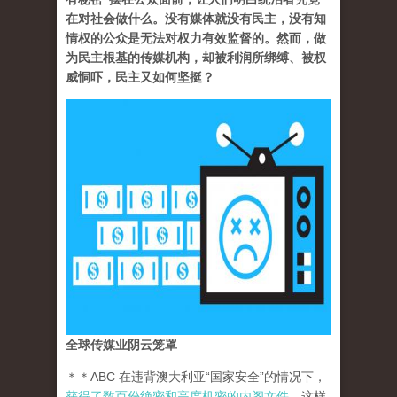
在对社会做什么。没有媒体就没有民主，没有知
情权的公众是无法对权力有效监督的。然而，做
为民主根基的传媒机构，却被利润所绑缚、被权
威恫吓，民主又如何坚挺？
全球传媒业阴云笼罩
＊＊ABC 在违背澳大利亚“国家安全”的情况下，
获得了数百份绝密和高度机密的内阁文件
。这样