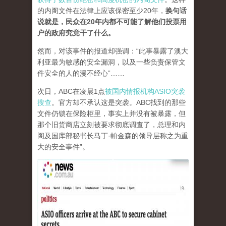
的内阁文件在法律上应该保密至少20年，
换句话
说就是，民众在20年内都不可能了解他们投票用
户的政府究竟干了什么。
然而，对该事件的报道却强调：“此事暴露了澳大
利亚最为敏感的安全漏洞，以及一些负责保管文
件安全的人的漫不经心”……
次日，ABC在凌晨1点
被国内情报机构ASIO突袭
搜查
。官方却不承认这是突袭。ABC找到的那些
文件仍锁在保险柜里，事实上并没有被暴露，但
那个旧货商店立刻被要求彻底调查了，总理和内
阁及国库部秘书长马丁·帕金森的领导层称之为重
大的安全事件”。