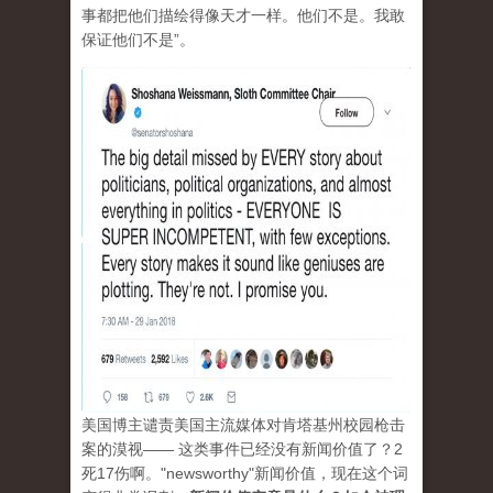
事都把他们描绘得像天才一样。他们不是。我敢
保证他们不是”。
美国博主谴责美国主流媒体对肯塔基州校园枪击
案的漠视—— 这类事件已经没有新闻价值了？2
死17伤啊。"newsworthy"新闻价值，现在这个词