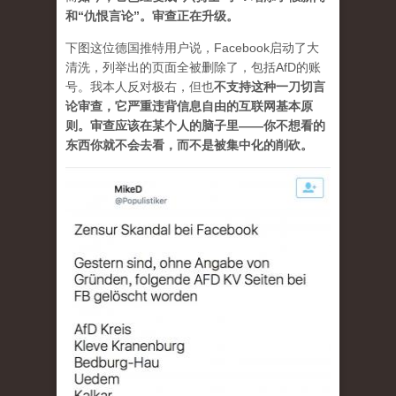
和“仇恨言论”。审查正在升级。
下图这位德国推特用户说，Facebook启动了大
清洗，列举出的页面全被删除了，包括AfD的账
号。我本人反对极右，但也
不支持这种一刀切言
论审查，它严重违背信息自由的互联网基本原
则。审查应该在某个人的脑子里——你不想看的
东西你就不会去看，而不是被集中化的削砍。