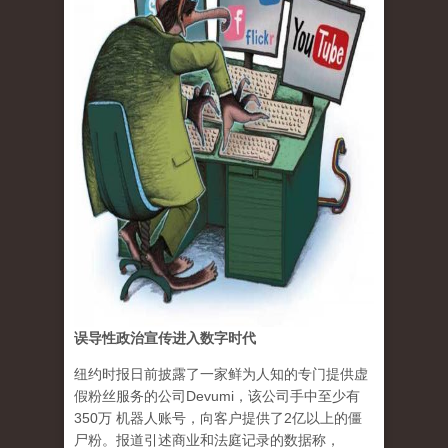
误导性政治宣传进入数字时代
纽约时报日前披露了一家鲜为人知的专门提供虚
假粉丝服务的公司Devumi，该公司手中至少有
350万 机器人账号，向客户提供了2亿以上的僵
尸粉。报道引述商业和法庭记录的数据称，