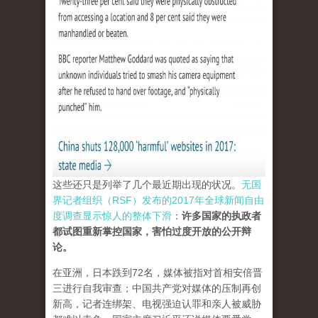
这些还只是列举了几个最近期出现的状况。
无国
界记者组织（RSF）发布的2017年全球新闻自由
度调查显示惊人的整体下滑
：
许多国家的执政者
都试图重新掌控国家，害怕过度开放的公开辩
论。
在亚洲，日本跌到72名，媒体被指对首相安倍晋
三进行自我审查；中国共产党对媒体的压制再创
新高，记者连绑架、电视强迫认罪和亲人被威胁