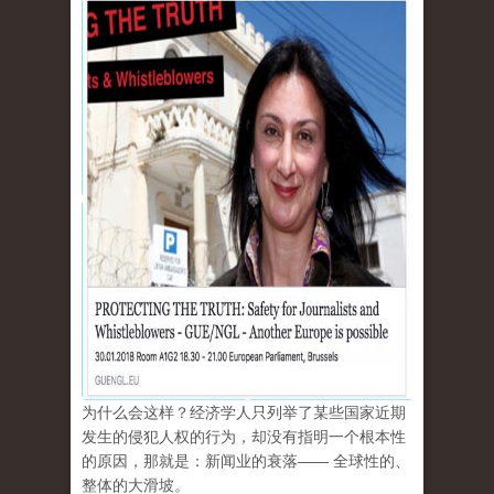
为什么会这样？经济学人只列举了某些国家近期
发生的侵犯人权的行为，却没有指明一个根本性
的原因，那就是：新闻业的衰落—— 全球性的、
整体的大滑坡。