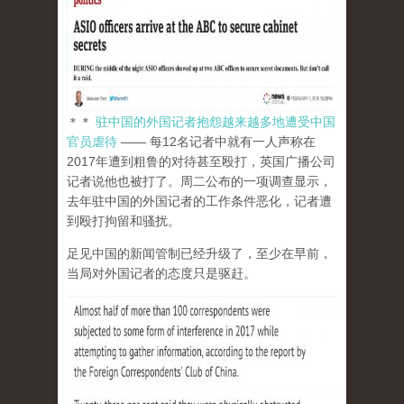
＊＊
驻中国的外国记者抱怨越来越多地遭受中国
官员虐待
—— 每12名记者中就有一人声称在
2017年遭到粗鲁的对待甚至殴打，英国广播公司
记者说他也被打了。周二公布的一项调查显示，
去年驻中国的外国记者的工作条件恶化，记者遭
到殴打拘留和骚扰。
足见中国的新闻管制已经升级了，至少在早前，
当局对外国记者的态度只是驱赶。