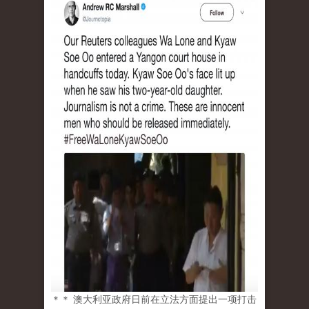
＊＊ 澳大利亚政府日前在立法方面提出一项打击