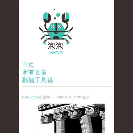
主页
所有文章
翻墙工具箱
Don Evans
在 星期日, 02/04/2018 - 19:09 提交
wechatimg1287.jpeg