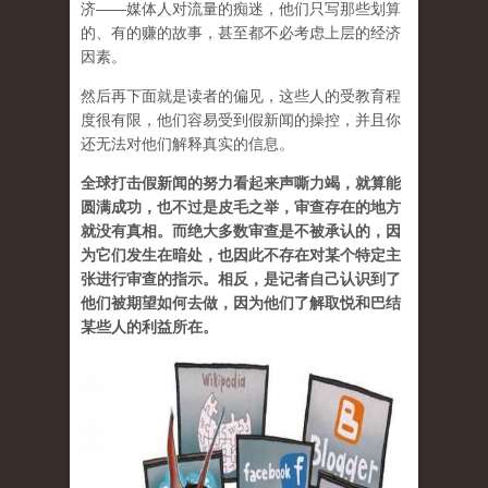
济——媒体人对流量的痴迷，他们只写那些划算
的、有的赚的故事，甚至都不必考虑上层的经济
因素。
然后再下面就是读者的偏见，这些人的受教育程
度很有限，他们容易受到假新闻的操控，并且你
还无法对他们解释真实的信息。
全球打击假新闻的努力看起来声嘶力竭，就算能
圆满成功，也不过是皮毛之举，审查存在的地方
就没有真相。而绝大多数审查是不被承认的，因
为它们发生在暗处，也因此不存在对某个特定主
张进行审查的指示。相反，是记者自己认识到了
他们被期望如何去做，因为他们了解取悦和巴结
某些人的利益所在。