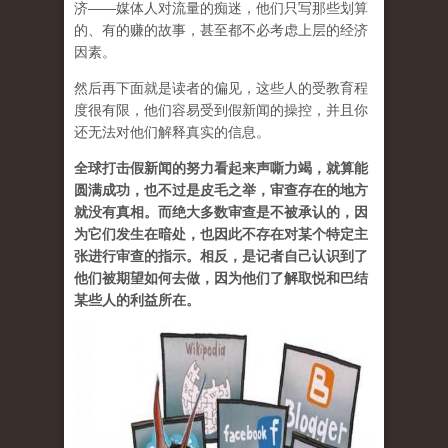
济——媒体人对流量的痴迷，他们只写那些划算
的、有的赚的故事，甚至都不必考虑上层的经济
因素。
然后再下面就是读者的偏见，这些人的受教育程
度很有限，他们容易受到假新闻的操控，并且你
还无法对他们解释真实的信息。
全球打击假新闻的努力看起来声嘶力竭，就算能
圆满成功，也不过是皮毛之举，审查存在的地方
就没有真相。而绝大多数审查是不被承认的，因
为它们发生在暗处，也因此不存在对某个特定主
张进行审查的指示。相反，是记者自己认识到了
他们被期望如何去做，因为他们了解取悦和巴结
某些人的利益所在。