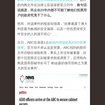
的内阁文件在法律上应该保密至少20年，
换句话
说就是，民众在20年内都不可能了解他们投票用
户的政府究竟干了什么。
然而，对该事件的报道却强调：“此事暴露了澳大
利亚最为敏感的安全漏洞，以及一些负责保管文
件安全的人的漫不经心”……
次日，ABC在凌晨1点
被国内情报机构ASIO突袭
搜查
。官方却不承认这是突袭。ABC找到的那些
文件仍锁在保险柜里，事实上并没有被暴露，但
那个旧货商店立刻被要求彻底调查了，总理和内
阁及国库部秘书长马丁·帕金森的领导层称之为重
大的安全事件”。