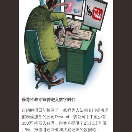
误导性政治宣传进入数字时代
纽约时报日前披露了一家鲜为人知的专门提供虚
假粉丝服务的公司Devumi，该公司手中至少有
350万 机器人账号，向客户提供了2亿以上的僵
尸粉。报道引述商业和法庭记录的数据称，