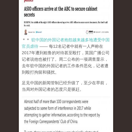
＊＊
驻中国的外国记者抱怨越来越多地遭受中国
官员虐待
—— 每12名记者中就有一人声称在
2017年遭到粗鲁的对待甚至殴打，英国广播公司
记者说他也被打了。周二公布的一项调查显示，
去年驻中国的外国记者的工作条件恶化，记者遭
到殴打拘留和骚扰。
足见中国的新闻管制已经升级了，至少在早前，
当局对外国记者的态度只是驱赶。