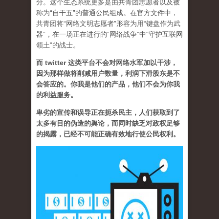
分。这个生态系统更多是由共青团志愿者以及被
称为“自干五”的普通公民组成。在官方文件中，
共青团将“网络文明志愿者”形容为用“键盘作为武
器”，在一场正在进行的“网络战争”中“守护互联网
领土”的战士。
而 twitter 这类平台不会对网络水军加以干涉，
因为那样做将削减用户数量，利润下滑股东是不
会答应的。你我是他们的产品，他们不会为你我
的利益服务。
卑劣的宣传和误导正在扼杀民主，人们获取到了
太多有目的伪造的舆论，而同时缺乏对政权足够
的揭露，已经不可能正确有效地行使公民权利。