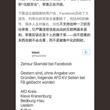
和“仇恨言论”。审查正在升级。
下图这位德国推特用户说，Facebook启动了大
清洗，列举出的页面全被删除了，包括AfD的账
号。我本人反对极右，但也
不支持这种一刀切言
论审查，它严重违背信息自由的互联网基本原
则。审查应该在某个人的脑子里——你不想看的
东西你就不会去看，而不是被集中化的削砍。