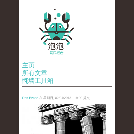
主页
所有文章
翻墙工具箱
Don Evans
在 星期日, 02/04/2018 - 19:09 提交
wechatimg1287.jpeg