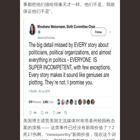
事都把他们描绘得像天才一样。他们不是。我敢
保证他们不是”。
美国博主谴责美国主流媒体对肯塔基州校园枪击
案的漠视—— 这类事件已经没有新闻价值了？2
死17伤啊。"newsworthy"新闻价值，现在这个词