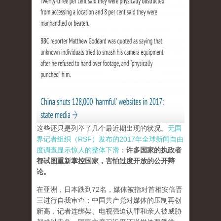
这些还只是列举了几个最近期出现的状况。
无国
界记者组织（RSF）发布的2017年全球新闻自由
度调查显示惊人的整体下滑
：
许多国家的执政者
都试图重新掌控国家，害怕过度开放的公开辩
论。
在亚洲，日本跌到72名，媒体被指对首相安倍晋
三进行自我审查；中国共产党对媒体的压制再创
新高，记者连绑架、电视强迫认罪和亲人被威胁