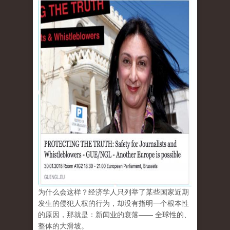
为什么会这样？经济学人只列举了某些国家近期
发生的侵犯人权的行为，却没有指明一个根本性
的原因，那就是：新闻业的衰落—— 全球性的、
整体的大滑坡。