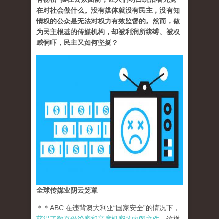
在对社会做什么。没有媒体就没有民主，没有知
情权的公众是无法对权力有效监督的。然而，做
为民主根基的传媒机构，却被利润所绑缚、被权
威恫吓，民主又如何坚挺？
全球传媒业阴云笼罩
＊＊ABC 在违背澳大利亚“国家安全”的情况下，
获得了数百份绝密和高度机密的内阁文件
。这样