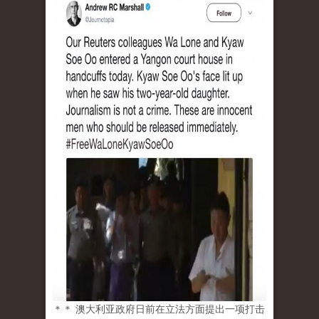
＊＊ 澳大利亚政府日前在立法方面提出一项打击