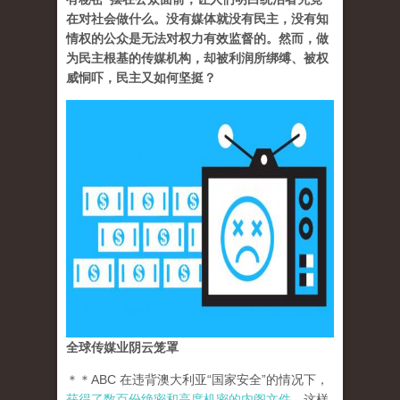
在对社会做什么。没有媒体就没有民主，没有知
情权的公众是无法对权力有效监督的。然而，做
为民主根基的传媒机构，却被利润所绑缚、被权
威恫吓，民主又如何坚挺？
全球传媒业阴云笼罩
＊＊ABC 在违背澳大利亚“国家安全”的情况下，
获得了数百份绝密和高度机密的内阁文件
。这样