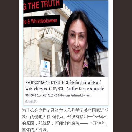
为什么会这样？经济学人只列举了某些国家近期
发生的侵犯人权的行为，却没有指明一个根本性
的原因，那就是：新闻业的衰落—— 全球性的、
整体的大滑坡。