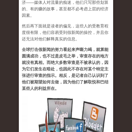
济——媒体人对流量的痴迷，他们只写那些划算
的、有的赚的故事，甚至都不必考虑上层的经济
因素。
然后再下面就是读者的偏见，这些人的受教育程
度很有限，他们容易受到假新闻的操控，并且你
还无法对他们解释真实的信息。
全球打击假新闻的努力看起来声嘶力竭，就算能
圆满成功，也不过是皮毛之举，审查存在的地方
就没有真相。而绝大多数审查是不被承认的，因
为它们发生在暗处，也因此不存在对某个特定主
张进行审查的指示。相反，是记者自己认识到了
他们被期望如何去做，因为他们了解取悦和巴结
某些人的利益所在。