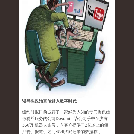
误导性政治宣传进入数字时代
纽约时报日前披露了一家鲜为人知的专门提供虚
假粉丝服务的公司Devumi，该公司手中至少有
350万 机器人账号，向客户提供了2亿以上的僵
尸粉。报道引述商业和法庭记录的数据称，