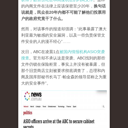
的内阁文件在法律上应该保密至少20年，
换句话
说就是，民众在20年内都不可能了解他们投票用
户的政府究竟干了什么。
然而，对该事件的报道却强调：“此事暴露了澳大
利亚最为敏感的安全漏洞，以及一些负责保管文
件安全的人的漫不经心”……
次日，ABC在凌晨1点
被国内情报机构ASIO突袭
搜查
。官方却不承认这是突袭。ABC找到的那些
文件仍锁在保险柜里，事实上并没有被暴露，但
那个旧货商店立刻被要求彻底调查了，总理和内
阁及国库部秘书长马丁·帕金森的领导层称之为重
大的安全事件”。