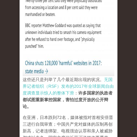
这些还只是列举了几个最近期出现的状况。
无国
界记者组织（RSF）发布的2017年全球新闻自由
度调查显示惊人的整体下滑
：
许多国家的执政者
都试图重新掌控国家，害怕过度开放的公开辩
论。
在亚洲，日本跌到72名，媒体被指对首相安倍晋
三进行自我审查；中国共产党对媒体的压制再创
新高，记者连绑架、电视强迫认罪和亲人被威胁