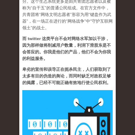
分。这个生态系统更多是由共青团志愿者以及被
称为“自干五”的普通公民组成。在官方文件中，
共青团将“网络文明志愿者”形容为用“键盘作为武
器”，在一场正在进行的“网络战争”中“守护互联网
领土”的战士。
而 twitter 这类平台不会对网络水军加以干涉，
因为那样做将削减用户数量，利润下滑股东是不
会答应的。你我是他们的产品，他们不会为你我
的利益服务。
卑劣的宣传和误导正在扼杀民主，人们获取到了
太多有目的伪造的舆论，而同时缺乏对政权足够
的揭露，已经不可能正确有效地行使公民权利。