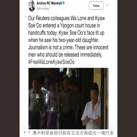
＊＊ 澳大利亚政府日前在立法方面提出一项打击