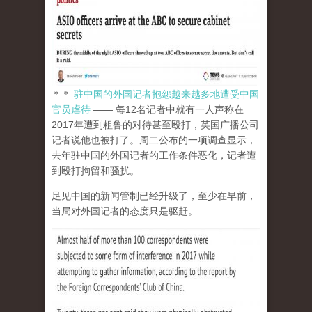
＊＊
驻中国的外国记者抱怨越来越多地遭受中国
官员虐待
—— 每12名记者中就有一人声称在
2017年遭到粗鲁的对待甚至殴打，英国广播公司
记者说他也被打了。周二公布的一项调查显示，
去年驻中国的外国记者的工作条件恶化，记者遭
到殴打拘留和骚扰。
足见中国的新闻管制已经升级了，至少在早前，
当局对外国记者的态度只是驱赶。