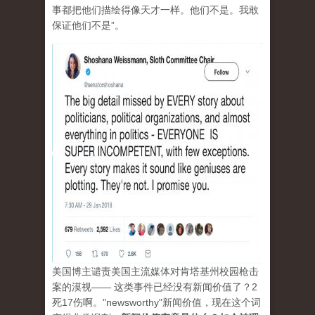
事都把他们描绘得像天才一样。他们不是。我敢
保证他们不是”。
美国博主谴责美国主流媒体对肯塔基州校园枪击
案的漠视—— 这类事件已经没有新闻价值了？2
死17伤啊。"newsworthy"新闻价值，现在这个词