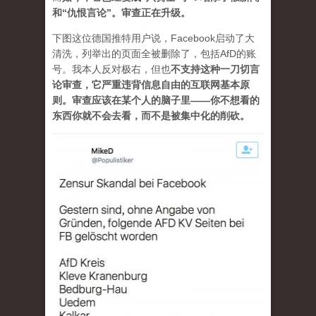
和“仇恨言论”。审查正在升级。
下图这位德国推特用户说，Facebook启动了大
清洗，列举出的页面全被删除了，包括AfD的账
号。我本人反对极右，但也
不支持这种一刀切言
论审查，它严重违背信息自由的互联网基本原
则。审查应该在某个人的脑子里——你不想看的
东西你就不会去看，而不是被集中化的削砍。