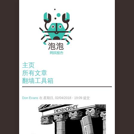
主页
所有文章
翻墙工具箱
Don Evans
在 星期日, 02/04/2018 - 19:09 提交
wechatimg1287.jpeg