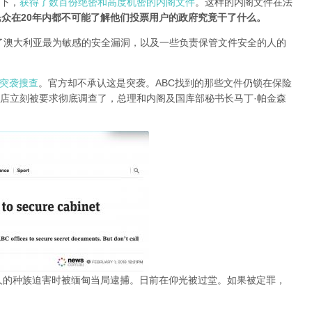
况下，
获得了数百份绝密和高度机密的内阁文件
。这样的内阁文件在法
众在20年内都不可能了解他们投票用户的政府究竟干了什么。
了澳大利亚最为敏感的安全漏洞，以及一些负责保管文件安全的人的
O突袭搜查
。官方却不承认这是突袭。ABC找到的那些文件仍锁在保险
店立刻被要求彻底调查了，总理和内阁及国库部秘书长马丁·帕金森
人的种族迫害时被缅甸当局逮捕。日前在仰光被过堂。如果被定罪，