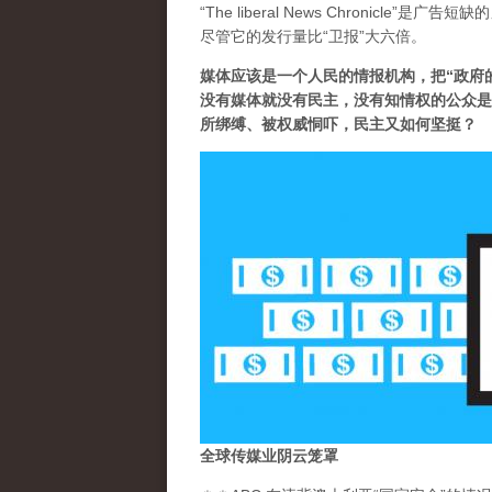
“The liberal News Chronicl
尽管它的发行量比“卫报”大六倍。
媒体应该是一个人民的情报机构，把“政府
没有媒体就没有民主，没有知情权的公众是
所绑缚、被权威恫吓，民主又如何坚挺？
全球传媒业阴云笼罩