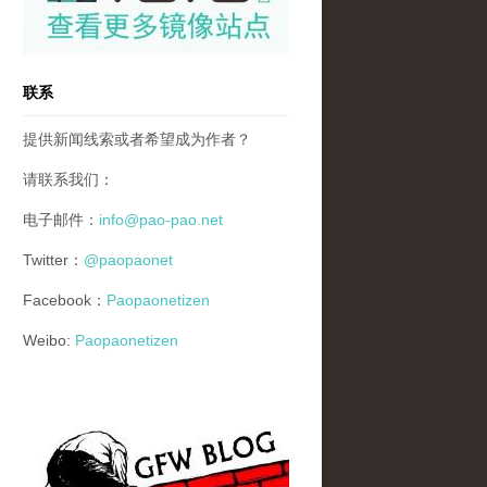
联系
提供新闻线索或者希望成为作者？
请联系我们：
电子邮件：
info@pao-pao.net
Twitter：
@paopaonet
Facebook：
Paopaonetizen
Weibo:
Paopaonetizen
gfw_blog_small.jpg