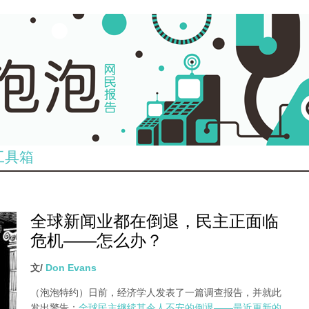
工具箱
全球新闻业都在倒退，民主正面临
危机——怎么办？
文/
Don Evans
（泡泡特约）
日前，经济学人发表了一篇调查报告，并就此
发出警告：
全球民主继续其令人不安的倒退——最近更新的