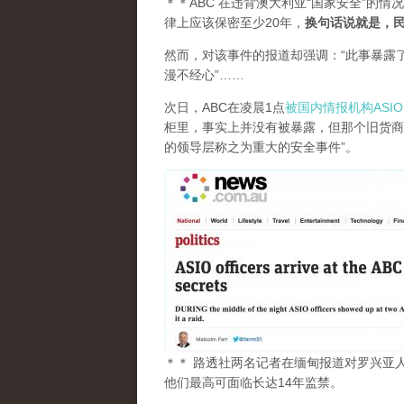
＊＊ABC 在违背澳大利亚“国家安全”的情
律上应该保密至少20年，
换句话说就是，民
然而，对该事件的报道却强调：“此事暴露
漫不经心”……
次日，ABC在凌晨1点
被国内情报机构ASI
柜里，事实上并没有被暴露，但那个旧货商
的领导层称之为重大的安全事件”。
＊＊ 路透社两名记者在缅甸报道对罗兴亚
他们最高可面临长达14年监禁。