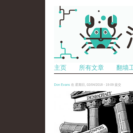
主页
所有文章
翻墙
Don Evans
在 星期日, 02/04/2018 - 19:09 提交
wechatimg1287.jpeg