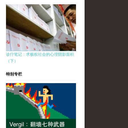
诊疗笔记：求极权社会的心理阴影面积
（下）
特别专栏