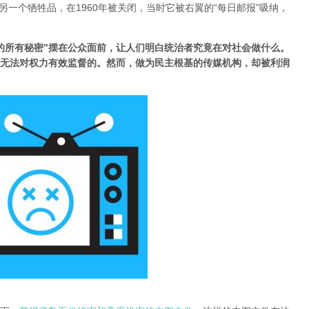
e”是广告短缺的另一个牺牲品，在1960年被关闭，当时它被右翼的“每日邮报”吸纳，
的所有秘密”摆在公众面前，让人们明白统治者究竟在对社会做什么。
无法对权力有效监督的。然而，做为民主根基的传媒机构，却被利润