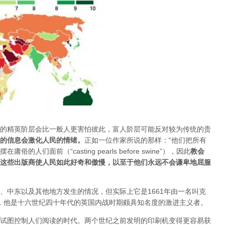
的精英阶层会比一般人更害怕彼此，富人阶层可能反对较为传统的贵
的信息会激化人民的情绪
。
正如一位作家所说的那样：“他们把所有
们面前（“casting pearls before swine”），因此
教会
这些出版商使人民如此好奇和傲慢，以至于他们永远不会谦卑地屈服
、中东以及其他地方发生的情况，但实际上它是1661年由一名叫克
，他是十六世纪四十年代的英国内战时期颇具知名度的激进主义者。
试图控制人们阅读的时代。两个世纪之前发明的印刷机变得更容易获