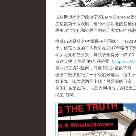
自从斯坦福大学政治学家Larry Diam
主指数第十版表明，这种不受欢迎的趋势仍
民主政治文化和公民自由等五大类60个指
挪威仍然是排名中“最民主的国家”，自201
个，但该地区的平均得分在2017年略有下滑
泰罗尼亚独立公投，导致该国得分下降了0.2
者达芙妮·卡鲁阿纳·加利济亚（
Daphne Car
感罪行意愿的疑问，导致其0.24点的下降
选举中坚决拒绝了一个极右候选人，但由于
数下降；印度尼西亚出现了最显著的下滑，从
美国排名第21位，与意大利相当，连续第二年
民主”范畴。