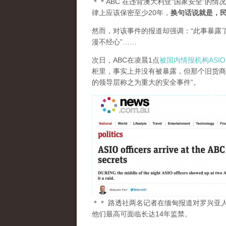
＊＊ABC 在违背澳大利亚“国家安全”的情
律上应该保密至少20年，
换句话说就是，民
然而，对该事件的报道却强调：“此事暴露
漫不经心”……
次日，ABC在凌晨1点
被国内情报机构ASI
柜里，事实上并没有被暴露，但那个旧货商
的领导层称之为重大的安全事件”。
＊＊ 路透社两名记者在缅甸报道对罗兴亚
他们最高可面临长达14年监禁。