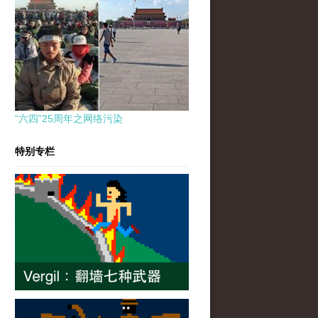
“六四”25周年之网络污染
特别专栏