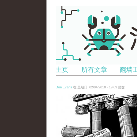
主页
所有文章
翻墙
Don Evans
在 星期日, 02/04/2018 - 19:09 提交
wechatimg1287.jpeg