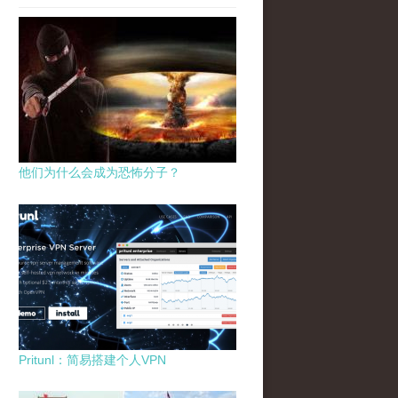
他们为什么会成为恐怖分子？
Pritunl：简易搭建个人VPN