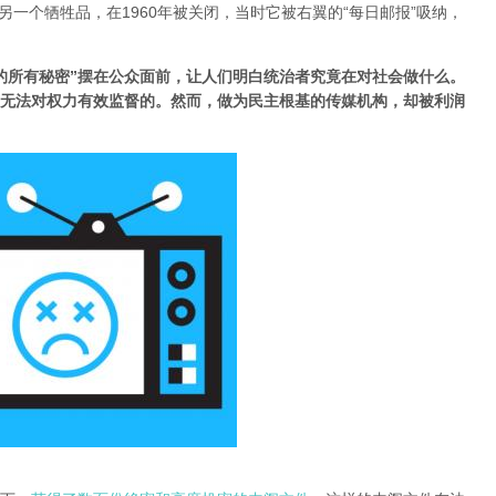
e”是广告短缺的另一个牺牲品，在1960年被关闭，当时它被右翼的“每日邮报”吸纳，
的所有秘密”摆在公众面前，让人们明白统治者究竟在对社会做什么。
无法对权力有效监督的。然而，做为民主根基的传媒机构，却被利润