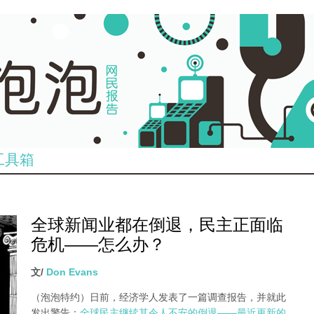
工具箱
全球新闻业都在倒退，民主正面临
危机——怎么办？
文/
Don Evans
（泡泡特约）
日前，经济学人发表了一篇调查报告，并就此
发出警告：
全球民主继续其令人不安的倒退——最近更新的