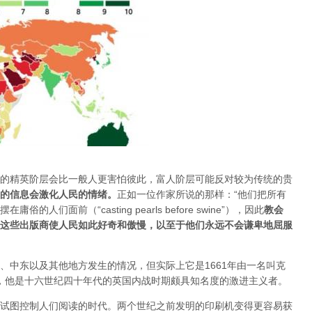
的精英阶层会比一般人更害怕彼此，富人阶层可能反对较为传统的贵
的信息会激化人民的情绪
。
正如一位作家所说的那样：“他们把所有
们面前（“casting pearls before swine”），因此
教会
这些出版商使人民如此好奇和傲慢，以至于他们永远不会谦卑地屈服
、中东以及其他地方发生的情况，但实际上它是1661年由一名叫克
，他是十六世纪四十年代的英国内战时期颇具知名度的激进主义者。
试图控制人们阅读的时代。两个世纪之前发明的印刷机变得更容易获