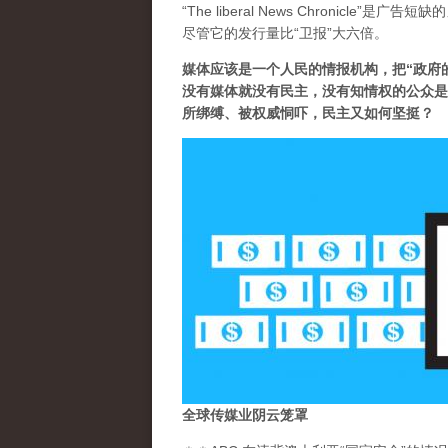
“The liberal News Chronicl
尽管它的发行量比“卫报”大六倍。
媒体应该是一个人民的情报机构，把“政府
没有媒体就没有民主，没有知情权的公众是
所绑缚、被权威恫吓，民主又如何坚挺？
全球传媒业阴云笼罩