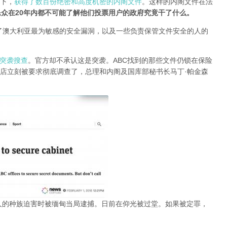
况下，
获得了数百份绝密和高度机密的内阁文件
。这样的内阁文件在法
众在20年内都不可能了解他们投票用户的政府究竟干了什么。
了澳大利亚最为敏感的安全漏洞，以及一些负责保管文件安全的人的
O突袭搜查
。官方却不承认这是突袭。ABC找到的那些文件仍锁在保险
店立刻被要求彻底调查了，总理和内阁及国库部秘书长马丁·帕金森
人的种族迫害时被缅甸当局逮捕。日前在仰光被过堂。如果被定罪，