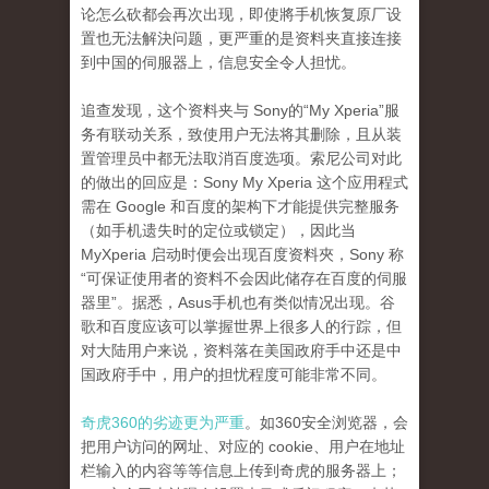
论怎么砍都会再次出现，即使將手机恢复原厂设
置也无法解決问题，更严重的是资料夹直接连接
到中国的伺服器上，信息安全令人担忧。
追查发现，这个资料夹与 Sony的“My Xperia”服
务有联动关系，致使用户无法将其删除，且从装
置管理员中都无法取消百度选项。索尼公司对此
的做出的回应是：Sony My Xperia 这个应用程式
需在 Google 和百度的架构下才能提供完整服务
（如手机遗失时的定位或锁定），因此当
MyXperia 启动时便会出现百度资料夾，Sony 称
“可保证使用者的资料不会因此储存在百度的伺服
器里”。据悉，Asus手机也有类似情况出现。谷
歌和百度应该可以掌握世界上很多人的行踪，但
对大陆用户来说，资料落在美国政府手中还是中
国政府手中，用户的担忧程度可能非常不同。
奇虎360的劣迹更为严重
。如360安全浏览器，会
把用户访问的网址、对应的 cookie、用户在地址
栏输入的内容等等信息上传到奇虎的服务器上；