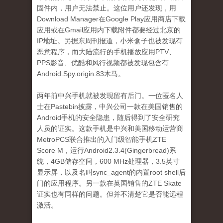
固件内，用户无法禁止。这位用户还发现，用
Download Manager在Google Play应用商店下载
应用或在Gmail应用内下载附件都要经过北京的
IP地址。另据东周刊报道，小米盒子也被发现有
恶意程序，而大陆流行的手机播放应用PTV、
PPS影音、优酷和风行视频都被发现包含有
Android.Spy.origin.83木马。
两年前中兴手机就被发现留有后门。一位匿名人
士在Pastebin披露，中兴公司一款在美国销售的
Android手机的安全隐患，随后得到了安全研究
人员的证实。这款手机是中兴和美国移动运营商
MetroPCS联合推出的入门级智能手机ZTE
Score M，运行Android2.3.4(Gingerbread)系
统，4GB储存空间，600 MHz处理器，3.5英寸
显示屏，以及名叫sync_agent的内置root shell后
门的应用程序。另一款在英国销售的ZTE Skate
证实也有同样的问题。但并不清楚它是否能远程
激活。