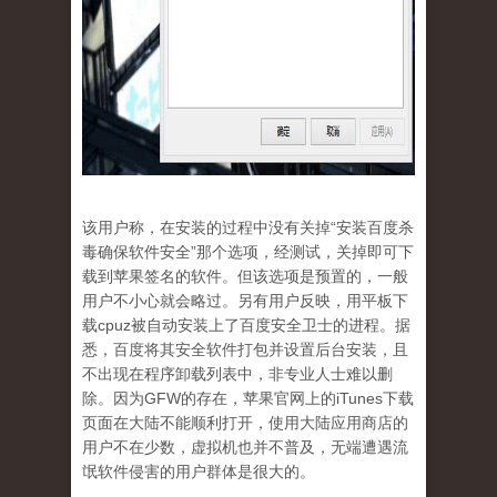
该用户称，在安装的过程中没有关掉“安装百度杀
毒确保软件安全”那个选项，经测试，关掉即可下
载到苹果签名的软件。但该选项是预置的，一般
用户不小心就会略过。另有用户反映，用平板下
载cpuz被自动安装上了百度安全卫士的进程。据
悉，百度将其安全软件打包并设置后台安装，且
不出现在程序卸载列表中，非专业人士难以删
除。因为GFW的存在，苹果官网上的iTunes下载
页面在大陆不能顺利打开，使用大陆应用商店的
用户不在少数，虚拟机也并不普及，无端遭遇流
氓软件侵害的用户群体是很大的。