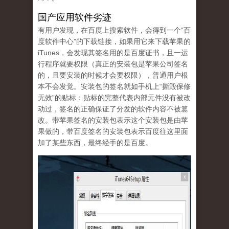
国产应用软件劣迹
有用户发现，在百度上搜索软件，会得到一个“百
度软件中心”的下载链接，如果用它来下载苹果的
iTunes，会发现其签名用的是百度证书，且一运
行程序就要权限（真正的安装包是苹果公司签名
的，且要安装的时候才会要权限），普通用户根
本不会发觉。安装包的签名就如手机上“撕毁保修
无效”的贴标：贴标的完整代表内部元件没有被改
动过，签名的正确保证了分发的软件内容不被篡
改。带苹果签名的安装包表示这个安装包是由苹
果做的，带百度签名的安装包表示百度往这里面
加了某些东西，最终经手的是百度。
tu_1.jpg