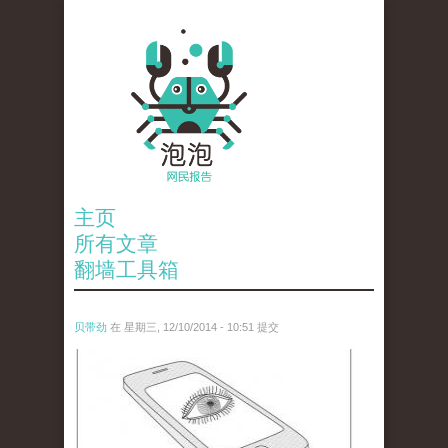
主页
所有文章
翻墙工具箱
贝带劲
在 星期三, 12/10/2014 - 10:51 提交
5761078700_3bee0538d9_z.jpg