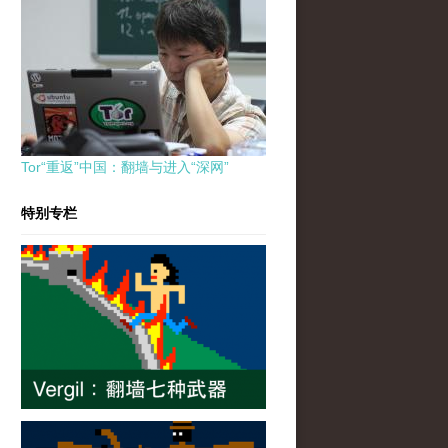
Tor“重返”中国：翻墙与进入“深网”
特别专栏