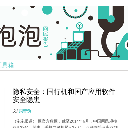
工具箱
隐私安全：国行机和国产应用软件
安全隐患
文/
贝带劲
（泡泡报道） 据官方数据，截至2014年6月，中国网民规模
达6.32亿，其中，手机网民规模5.27 亿，互联网普及率达到