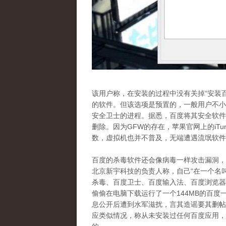
该用户称，在安装的过程中没有关掉“安装
的软件。但该选项是预置的，一般用户不小
安全卫士的进程。据悉，百度将其安全软件
删除。因为GFW的存在，苹果官网上的iT
数，虚拟机也并不普及，无端遭遇流氓软件
百度的杀毒软件还会像病毒一样攻击漏洞，
北京新宇科技的负责人称，自己“在一个名叫
杀毒、百度卫士、百度输入法、百度浏览器
偷偷在电脑下载运行了一个144MB的百度
息公开后遭到水军滋扰，言其造谣要其删帖
应类似情况，称从未安装过任何百度应用，