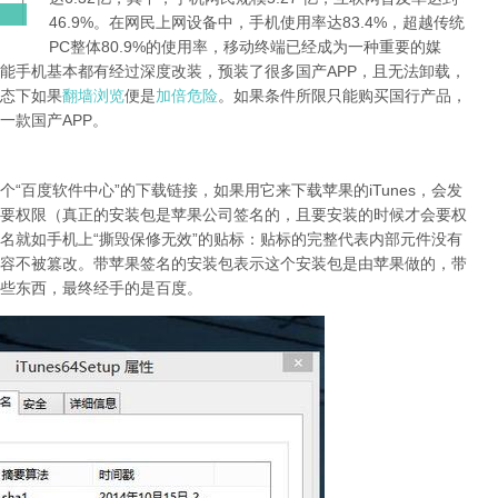
46.9%。在网民上网设备中，手机使用率达83.4%，超越传统
PC整体80.9%的使用率，移动终端已经成为一种重要的媒
能手机基本都有经过深度改装，预装了很多国产APP，且无法卸载，
态下如果
翻墙浏览
便是
加倍危险
。如果条件所限只能购买国行产品，
一款国产APP。
“百度软件中心”的下载链接，如果用它来下载苹果的iTunes，会发
要权限（真正的安装包是苹果公司签名的，且要安装的时候才会要权
名就如手机上“撕毁保修无效”的贴标：贴标的完整代表内部元件没有
容不被篡改。带苹果签名的安装包表示这个安装包是由苹果做的，带
些东西，最终经手的是百度。