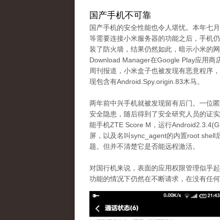
国产手机不可靠
国产手机的安全性能也令人堪忧。本年七月
等需要连接小米服务器的功能之后，手机仍
装了防火墙，结果仍然如此，暗示小米的网
Download Manager在Google P
周刊报道，小米盒子也被发现有恶意程序，
现包含有Android.Spy.origin.83木马。
两年前中兴手机就被发现留有后门。一位匿名人
安全隐患，随后得到了安全研究人员的证实。
能手机ZTE Score M，运行Android2.3.
屏，以及名叫sync_agent的内置root 
题。但并不清楚它是否能远程激活。
对国行机来说，表面的应用权限管理似乎起
功能的情况下仍然在不断请求，在没有任何