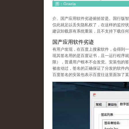
图：Graela
介。国产应用软件劣迹俯拾皆是。国行版智
仅此就足以丢失隐私权了，在这样的监控状
建议卸载原有系统重装，且不支持下载任何
国产应用软件劣迹
有用户发现，在百度上搜索软件，会得到一个
现其签名用的是百度证书，且一运行程序就
限），普通用户根本不会发觉。安装包的签
被改动过，签名的正确保证了分发的软件内
百度签名的安装包表示百度往这里面加了某
tu_1.jpg