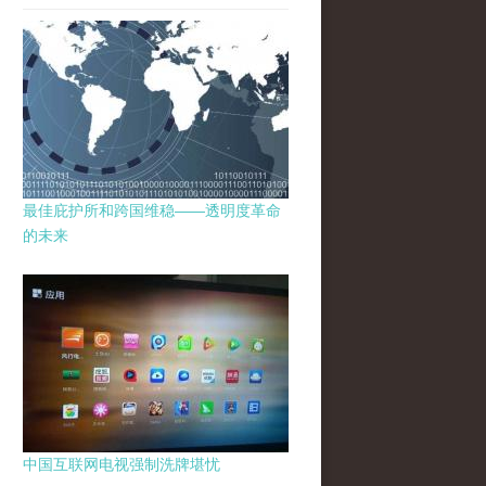
最佳庇护所和跨国维稳——透明度革命
的未来
中国互联网电视强制洗牌堪忧