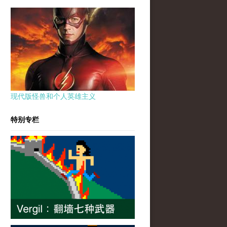
现代版怪兽和个人英雄主义
特别专栏