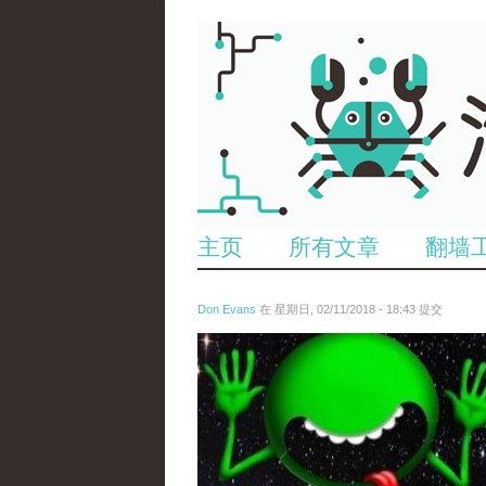
主页
所有文章
翻墙
Don Evans
在 星期日, 02/11/2018 - 18:43 提交
wechatimg1429.jpeg