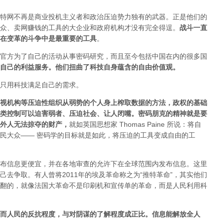
特网不再是商业投机主义者和政治压迫势力独有的武器。正是他们的
众、卖网赚钱的工具的大企业和政府机构才没有完全得逞。
战斗一直
在变革的斗争中是最重要的工具
。
官方为了自己的活动从事密码研究，而且至今包括中国在内的很多国
自己的利益服务。他们扭曲了科技自身蕴含的自由价值观。
只用科技满足自己的需求。
视机构等压迫性组织从弱势的个人身上榨取数据的方法，政权的基础
类控制可以迫害弱者、压迫社会、让人闭嘴。密码朋克的精神就是要
外人无法掠夺的财产
，
就如英国思想家 Thomas Paine 所说：将自
民大众—— 密码学的目标就是如此，将压迫的工具变成自由的工
布信息更便宜，并在各地审查的允许下在全球范围内发布信息。这里
去争取。有人曾将2011年的埃及革命称之为“推特革命”，其实他们
翻的，就像法国大革命不是印刷机和宣传单的革命，而是人民利用科
而人民的反抗程度，与对阴谋的了解程度成正比。信息能解放全人