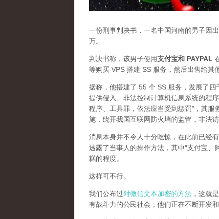
一份刑事判决书，一名中国河南的男子因出售
万。
判决书称，该男子使用
支付宝和 PAYPAL
在
等购买 VPS 搭建 SS 服务，然后出售给
据称，他搭建了 55 个 SS 服务，发展
提供侵入、非法控制计算机信息系统的程序
程序、工具罪，依法应当受到惩罚”，其服
施，绕开我国互联网防火墙的监管，非法访
消息本身并不令人十分吃惊，在此前已经有
透露了当事人的操作方法，其中“支付宝、
糕的程度。
这样可不行。
我们公布过
对微信文本加密的方法
，这就是
有战斗力的公民社会，他们正在不断开发和