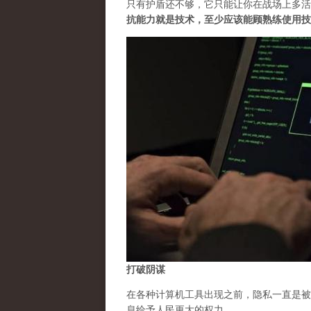
只有护盾还不够，它只能让你在战场上多活
抗能力就是技术，至少应该能顾熟练使用技
打破阴谋
在各种计算机工具出现之前，隐私一直是被
息给予人民更大的权力。