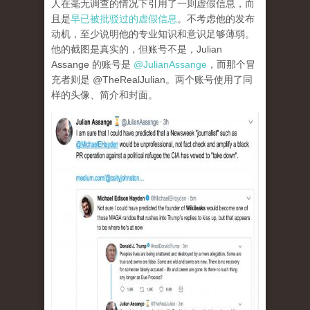
人在毫无调查的情况下引用了一则虚假信息，而
且是
早已被批驳过的虚假信息
。不考虑他的发布
动机，至少说明他的专业知识和意识足够薄弱。
他的截图是真实的，但账号不是，Julian
Assange 的账号是
@JulianAssange
，而那个冒
充者则是 @TheRealJulian。两个账号使用了同
样的头像、简介和封面。