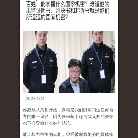
你必须从真相开始，真相是我们能够到达任何地
方的唯一途径，因为任何基于谎言或无知的决策
都不会导致什么好的结论。
能让权力害怕的真相，曾经被攀权附势的媒体掩