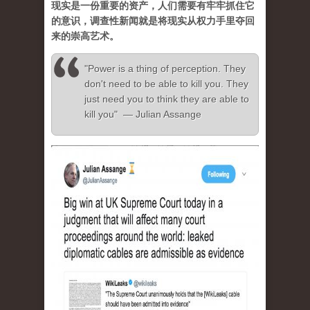
现实是一份重要的资产，人们需要有牢牢抓住它
的意识，调查性新闻就是将现实从权力手里夺回
来的崇高艺术。
"Power is a thing of perception. They
don't need to be able to kill you. They
just need you to think they are able to
kill you" — Julian Assange