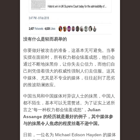
没有什么是轻而易举的
你要做好被攻击的准备，这基本无可避免。当事
实摆在面前时，所有权力都会恼羞成怒，他们会
通过不断地抹黑你，让你失去公信力，而他们自
己则凭借着强大的权威性强制人们去信服。这其
中媒体、尤其是不专业的媒体，往往起到了恶劣
的推波助澜效应。
中国当局和中国媒体对异议人士的抹黑，中国人
都不陌生，基本可以无需赘述。为了证实上述所
言之“每一种权力都会恼羞成怒”，
Julian
Assange 的经历就是最好的例子，其中媒体参
与的抹黑令人焦虑的程度丝毫不逊中国。
日前，一位名为 Michael Edison Hayden 的媒体