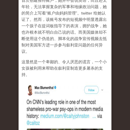
首次创建推特账户，她并不会说英语，而且还太
年轻，无法掌握复杂的军事和地缘政治问题，她
的简介上写着“账户由妈妈管理”。twitter 给她认
证了。然而，该账号发布的短视频中明显透露出
一个孩子在提词板指导下的表演，拥护战争，她
也许根本就不明白自己说的话。而美国媒体却不
断使用这个伪造的、脚本化的战争宣传视频去抵
制对美国军方进一步参与叙利亚问题的任何异
议。
这显然是一个卑鄙的、令人厌恶的谎言，一个小
女孩被利用来帮助在叙利亚制造更多屠杀的支
持。