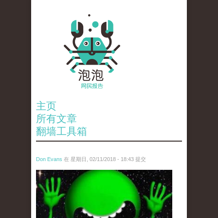
主页
所有文章
翻墙工具箱
Don Evans
在 星期日, 02/11/2018 - 18:43 提交
wechatimg1429.jpeg