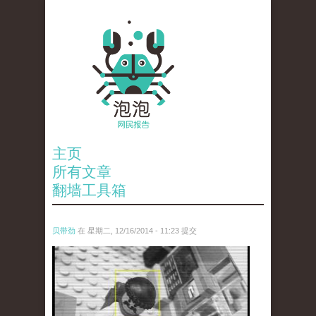
主页
所有文章
翻墙工具箱
贝带劲
在 星期二, 12/16/2014 - 11:23 提交
untitled.jpg