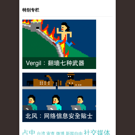
特别专栏
占中
社交媒体
台湾
审查
微博
新闻自由