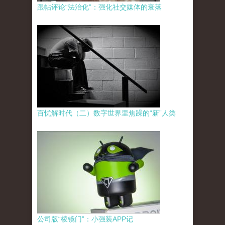
跟帖评论“法治化”：强化社交媒体的衰落
百忧解时代（二）数字世界里焦躁的“新”人类
公司版“棱镜门”：小强装APP记