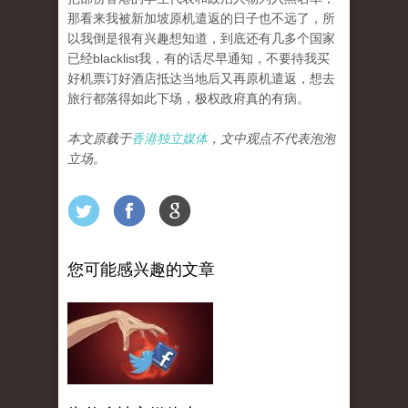
那看来我被新加坡原机遣返的日子也不远了，所
以我倒是很有兴趣想知道，到底还有几多个国家
已经blacklist我，有的话尽早通知，不要待我买
好机票订好酒店抵达当地后又再原机遣返，想去
旅行都落得如此下场，极权政府真的有病。
本文原载于
香港独立媒体
，文中观点不代表泡泡
立场。
您可能感兴趣的文章