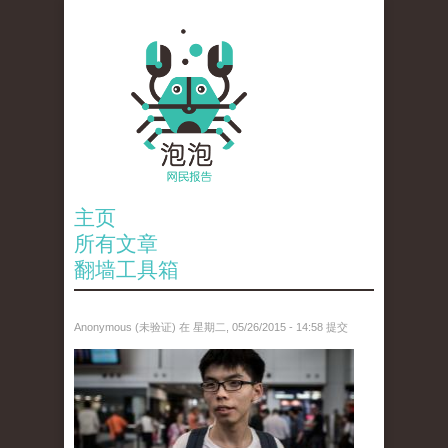
主页
所有文章
翻墙工具箱
Anonymous (未验证)
在 星期二, 05/26/2015 - 14:58 提交
anp-32744139.jpg