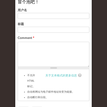
冒个泡吧！
用户名
标题
Comment
*
不允许
关于文本格式的更多信息
HTML
标记。
自动将网址与电子邮件地址转变为链接。
自动断行和分段。