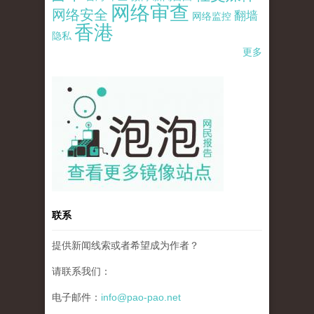
网络审查
网络安全
翻墙
网络监控
香港
隐私
更多
pao-pao-banner-mirror-site-120814.jpg
联系
提供新闻线索或者希望成为作者？
请联系我们：
电子邮件：
info@pao-pao.net