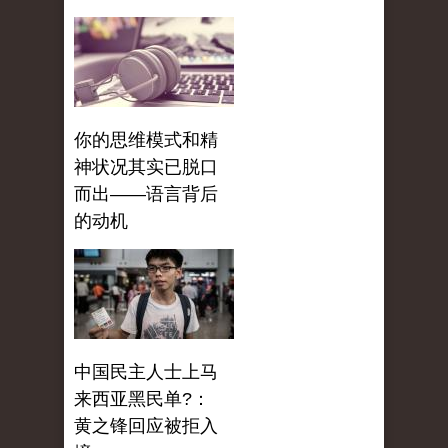
你的思维模式和精
神状况其实已脱口
而出——语言背后
的动机
中国民主人士上马
来西亚黑民单?：
黄之锋回应被拒入