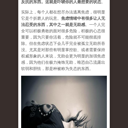
反抗的东西。这就是吓唬你的人最想要的状态
。
实际上，每个人都在想尽办法逃离焦虑，很明显
它是个折磨人的玩意。
焦虑情绪中有很多让人无
法忍受的东西，其中之一就是无助感
。一个人完
全可以积极勇敢的面对很多危险，积极的心态很
重要，因为只要你活着，危险就不可能彻底排
除。但在焦虑状态下会几乎完全被孤立无助所吞
没。尤其是对那些有明显掌控欲、或者需要保持
权威形象的人来说，无助会更为明显的加强焦虑
感，因为他们在极力掩饰无助，唯恐自己流露出
软弱和胆怯，那是种被称为失态的东西。