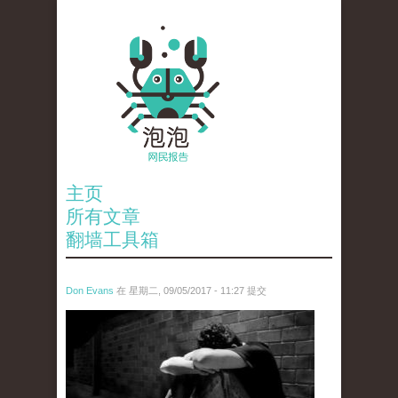
主页
所有文章
翻墙工具箱
Don Evans
在 星期二, 09/05/2017 - 11:27 提交
tou.jpeg