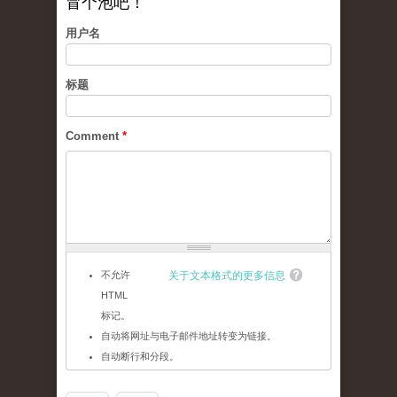
冒个泡吧！
用户名
标题
Comment
*
不允许
关于文本格式的更多信息
HTML
标记。
自动将网址与电子邮件地址转变为链接。
自动断行和分段。