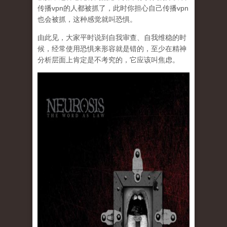
传播vpn的人都被抓了，此时你担心自己传播vpn
也会被抓，这种感觉就叫恐惧。
由此见，大家平时说到自我审查、自我维稳的时
候，经常使用恐惧来形容就是错的，至少在精神
分析层面上肯定是不考究的，它应该叫焦虑。