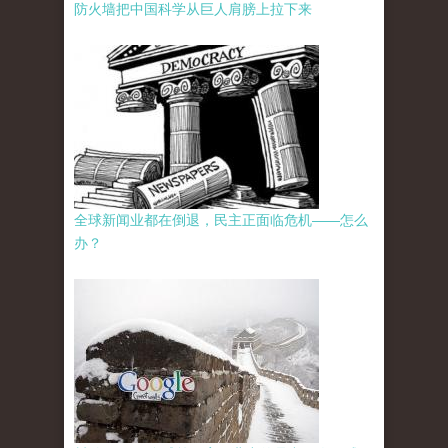
防火墙把中国科学从巨人肩膀上拉下来
全球新闻业都在倒退，民主正面临危机——怎么
办？