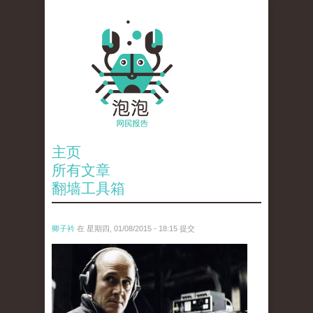
主页
所有文章
翻墙工具箱
卿子衿
在 星期四, 01/08/2015 - 18:15 提交
5581912431_b9e9e29f8f_z.jpg