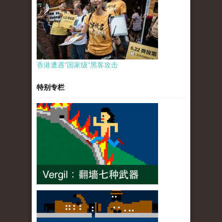
香港遭遇"国家级"黑客攻击
特别专栏