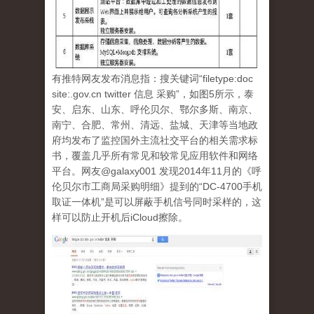
有推特网友发布消息指：搜关键词“filetype:doc
site:.gov.cn twitter 信息 采购”，如图5所示，泰
安、启东、山东、呼伦贝尔、鄂尔多斯、南京、
南宁、合肥、常州、清远、盐城、天津等当地政
府均发布了监控国外主流社交平台的相关需求标
书，覆盖几乎所有常见和较常见应用软件和网络
平台。网友@galaxy001 发现2014年11月的《呼
伦贝尔市工商局采购明细》提到的“DC-4700手机
取证一体机”是可以屏蔽手机信号同时采样的，这
样可以防止开机后iCloud擦除。
tu_5.jpg