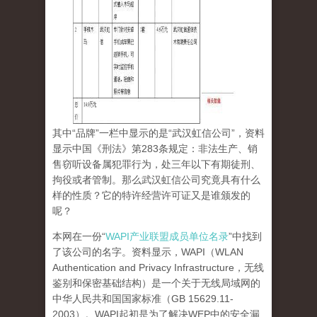
其中“品牌”一栏中显示的是“武汉虹信公司”，资料
显示中国《刑法》第283条规定：非法生产、销
售窃听设备属犯罪行为，处三年以下有期徒刑、
拘役或者管制。那么武汉虹信公司究竟具有什么
样的性质？它的特许经营许可证又是谁颁发的
呢？
本网在一份“
WAPI产业联盟成员单位名录
”中找到
了该公司的名字。资料显示，WAPI（WLAN
Authentication and Privacy Infrastructure，无线
鉴别和保密基础结构）是一个关于无线局域网的
中华人民共和国国家标准（GB 15629.11-
2003）。WAPI起初是为了解决WEP中的安全漏