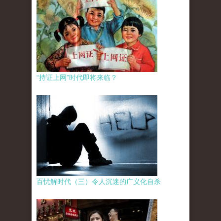
“持证上网”时代即将来临？
百忧解时代（三）令人沉迷的广义化自杀