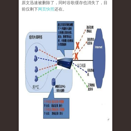
原文迅速被删除了，同时谷歌缓存也消失了，目
前仅剩下
网页快照
还在。
tu_6.jpg