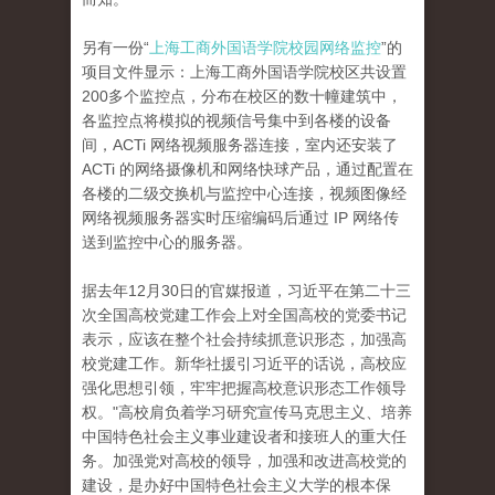
另有一份“
上海工商外国语学院校园网络监控
”的
项目文件显示：上海工商外国语学院校区共设置
200多个监控点，分布在校区的数十幢建筑中，
各监控点将模拟的视频信号集中到各楼的设备
间，ACTi 网络视频服务器连接，室内还安装了
ACTi 的网络摄像机和网络快球产品，通过配置在
各楼的二级交换机与监控中心连接，视频图像经
网络视频服务器实时压缩编码后通过 IP 网络传
送到监控中心的服务器。
据去年12月30日的官媒报道，习近平在第二十三
次全国高校党建工作会上对全国高校的党委书记
表示，应该在整个社会持续抓意识形态，加强高
校党建工作。新华社援引习近平的话说，高校应
强化思想引领，牢牢把握高校意识形态工作领导
权。"高校肩负着学习研究宣传马克思主义、培养
中国特色社会主义事业建设者和接班人的重大任
务。加强党对高校的领导，加强和改进高校党的
建设，是办好中国特色社会主义大学的根本保