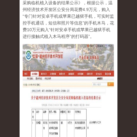
采购临机植入设备的结果公示》，根据公示，温
州经济技术开发区公安分局花费4.9万元，购入
“专门针对安卓手机或苹果已越狱手机，可实时监
控手机通话，短信和照片等信息”的手机木马，花
费10万元购入“针对安卓手机或苹果已越狱手机
进行接触式植入木马程序”的打码器”。
tu_1.jpg