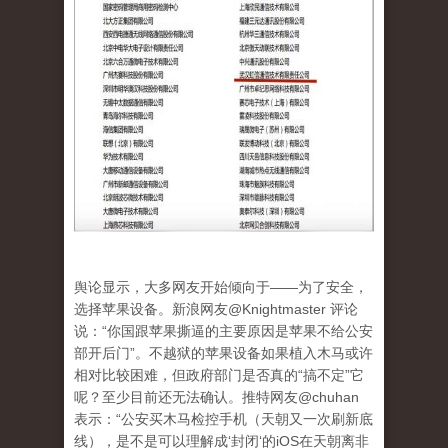
舆论显示，大多网友开始倾向于——为了安全，
选择苹果设备。新浪网友@Knightmaster 评论
说：“你国跟苹果撕逼的主要原因是苹果不给公安
部开后门”。不越狱的苹果设备如果植入木马或许
相对比较困难，但政府部门是否真的“搞不定”它
呢？至少目前还无法确认。推特网友@chuhan
表示：“公安买木马检控手机（天朝又一次刷新底
线），是不是可以理解成‘封闭‘的iOS在天朝离非