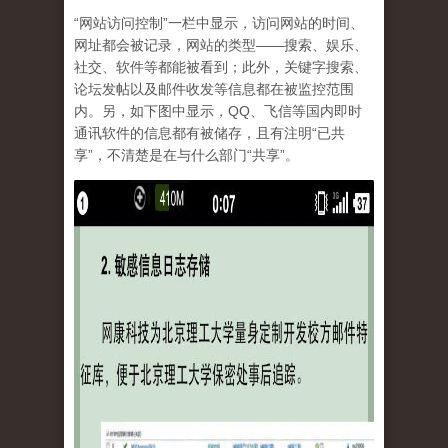
“网站访问控制”一栏中显示，访问网站的时间、
网址都会被记录，网站的类型——搜索、娱乐、
社交、软件等都能被看到；此外，关键字搜索、
论坛发帖以及邮件收发等信息都在被监控范围
内。另，如下图中显示，QQ、飞信等国内即时
通讯软件的信息都有被储存，且有注明“已共
享”，不清楚是在与什么部门“共享”。
tu_7.jpg