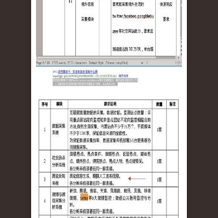
tu_3.jpg
tu_4.jpg