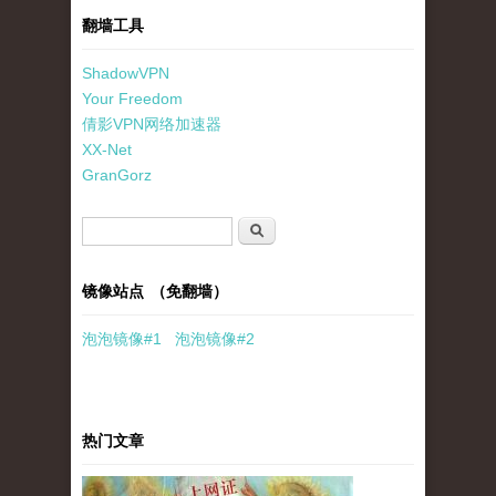
翻墙工具
ShadowVPN
Your Freedom
倩影VPN网络加速器
XX-Net
GranGorz
搜索表单
搜索
镜像站点 （免翻墙）
泡泡
镜像
#1
泡泡
镜像#2
热门文章