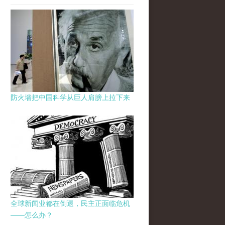
防火墙把中国科学从巨人肩膀上拉下来
全球新闻业都在倒退，民主正面临危机
——怎么办？