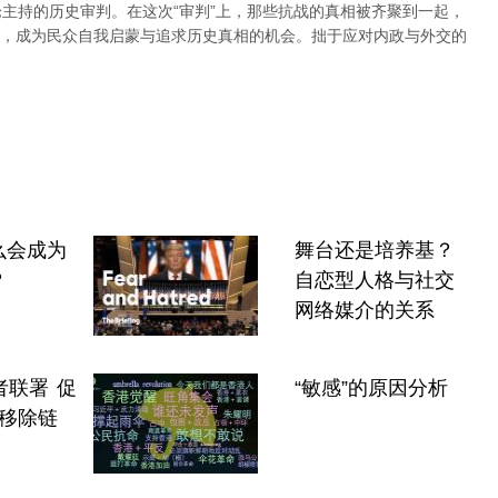
论主持的历史审判。在这次“审判”上，那些抗战的真相被齐聚到一起，
，成为民众自我启蒙与追求历史真相的机会。拙于应对内政与外交的
么会成为
舞台还是培养基？
？
自恋型人格与社交
网络媒介的关系
者联署 促
“敏感”的原因分析
增"移除链