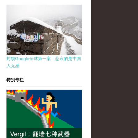
封锁Google全球第一案：悲哀的是中国
人无感
特别专栏