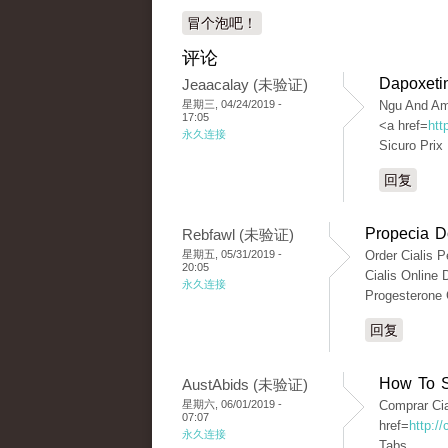
冒个泡吧！
评论
Dapoxetin
Jeaacalay (未验证)
星期三, 04/24/2019 -
Ngu And Am
17:05
<a href=
htt
永久连接
Sicuro Prix
回复
Propecia D
Rebfawl (未验证)
星期五, 05/31/2019 -
Order Cialis 
20:05
Cialis Online 
永久连接
Progesterone 
回复
How To S
AustAbids (未验证)
星期六, 06/01/2019 -
Comprar Cia
07:07
href=
http:/
永久连接
Tabs