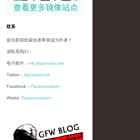
联系
提供新闻线索或者希望成为作者？
请联系我们：
电子邮件：
info@pao-pao.net
Twitter：
@paopaonet
Facebook：
Paopaonetizen
Weibo:
Paopaonetizen
gfw_blog_small.jpg