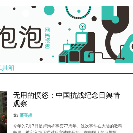
工具箱
无用的愤怒：中国抗战纪念日舆情
观察
文/
慕容超
今年的7月7日是卢沟桥事变77周年。这次事件在大陆的教科
书里，被定义为正式对日宣战的开始。在中国人的习惯里，