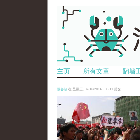
主页
所有文章
翻墙
慕容超
在 星期三, 07/16/2014 - 05:11 提交
reporters_11563611.jpg