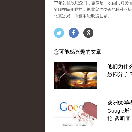
77年的抗战纪念日，更像是一次由民间舆
呈现在民众眼前，揭露宣传伎俩的种种不堪
北京当局，再也不能欺骗世界。
您可能感兴趣的文章
他们为什
恐怖分子
欧洲80学
Google
接"透明度