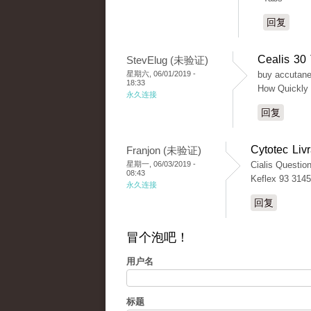
回复
Cealis 30 
StevElug (未验证)
星期六, 06/01/2019 -
buy accutane
18:33
How Quickly 
永久连接
回复
Cytotec Liv
Franjon (未验证)
星期一, 06/03/2019 -
Cialis Questio
08:43
Keflex 93 3145
永久连接
回复
冒个泡吧！
用户名
标题