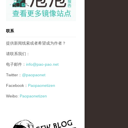
联系
提供新闻线索或者希望成为作者？
请联系我们：
电子邮件：
info@pao-pao.net
Twitter：
@paopaonet
Facebook：
Paopaonetizen
Weibo:
Paopaonetizen
gfw_blog_small.jpg