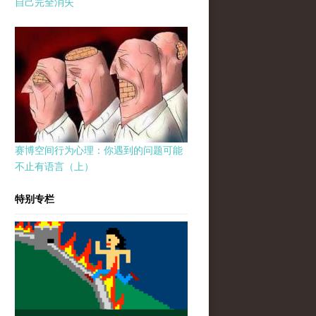
自己完全消失
赛博空间行为心理：你遇到的问题可能
不止有语言（上）
特别专栏