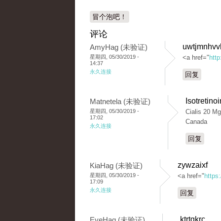
冒个泡吧！
评论
uwtjmnhvv
AmyHag (未验证)
星期四, 05/30/2019 -
<a href="
htt
14:37
永久连接
回复
Isotretino
Matnetela (未验证)
星期四, 05/30/2019 -
Cialis 20 Mg
17:02
Canada
永久连接
回复
zywzaixf
KiaHag (未验证)
星期四, 05/30/2019 -
<a href="
https:
17:09
永久连接
回复
ktrtqkrc
EyeHag (未验证)