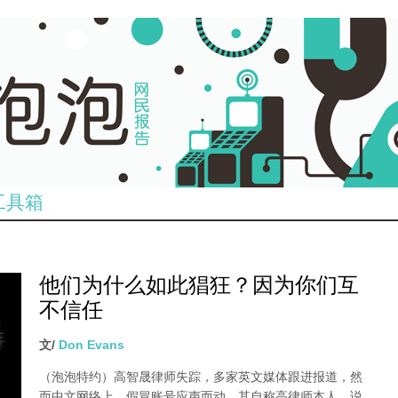
工具箱
他们为什么如此猖狂？因为你们互
不信任
文/
Don Evans
（泡泡特约）
高智晟律师失踪，多家英文媒体跟进报道，然
而中文网络上，假冒账号应声而动，其自称高律师本人，说