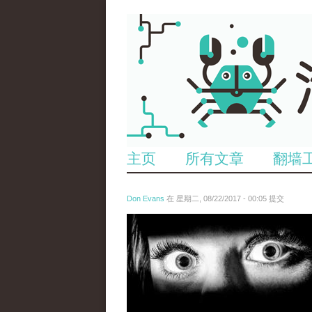
主页
所有文章
翻墙
Don Evans
在 星期二, 08/22/2017 - 00:05 提交
wechatimg28.jpeg