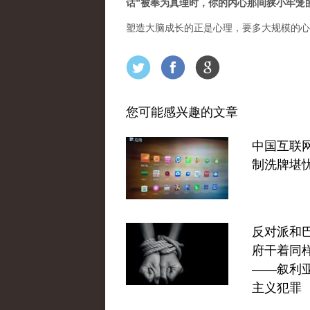
话”被奉为真理时，你的内心那间狭小牢笼
塑造大脑成长的正是心理，要多大规模的心
您可能感兴趣的文章
中国互联
制洗牌堪
反对派和
府干着同
——叙利
主义犯罪