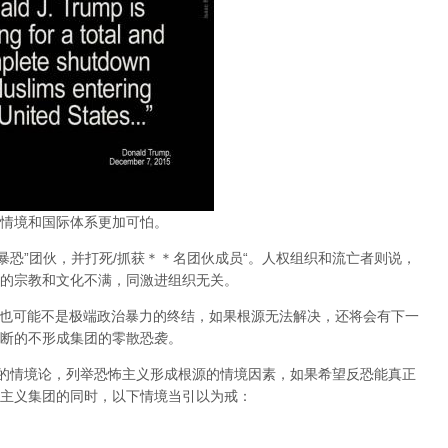
情境和国际体系更加可怕。
暴恐”团伙，并打死/抓获＊＊名团伙成员“。人权组织和流亡者则说，
的宗教和文化不满，同激进组织无关。
亡也可能不是极端政治暴力的终结，如果根源无法解决，还将会有下一
断的不形成集团的零散恐袭。
的
情境论
，列举
恐怖主义形成根源的情境因素
，如果希望反恐能真正
主义集团的同时，以下情境当引以为戒：