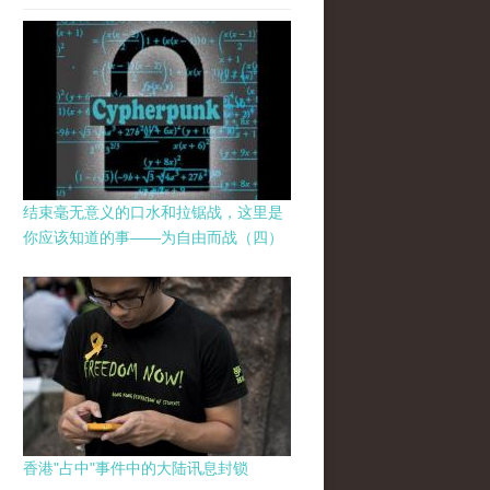
结束毫无意义的口水和拉锯战，这里是
你应该知道的事——为自由而战（四）
香港"占中"事件中的大陆讯息封锁