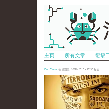
主页
所有文章
翻墙
Don Evans
在 星期三, 10/19/2016 - 17:35 提交
5925581329616370891_0.jpg