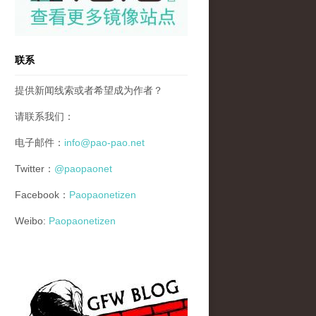
联系
提供新闻线索或者希望成为作者？
请联系我们：
电子邮件：
info@pao-pao.net
Twitter：
@paopaonet
Facebook：
Paopaonetizen
Weibo:
Paopaonetizen
gfw_blog_small.jpg