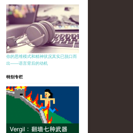
你的思维模式和精神状况其实已脱口而
出——语言背后的动机
特别专栏