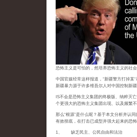
恐怖主义是可怕的，然培养恐怖主义的社会
中国官媒经常这样报道，“新疆警方打掉某“
新疆暴力源于许多维吾尔人对中国控制新疆
IS不会是恐怖主义集团的终极版、纳粹灭
个更强大的恐怖主义集团出现、以及频繁不
那么“
根源
”是什么呢？基于本文分析并认同
有效彻底，在打击已成型并强大起来的恐怖
1、 缺乏民主、公民自由和法治