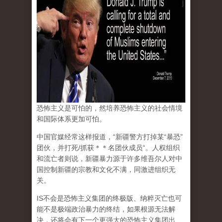
恐怖主义是可怕的，然培养恐怖主义的社会情境
和国际体系更加可怕。
中国官媒经常这样报道，“新疆警方打掉某“暴恐”
团伙，并打死/抓获＊＊名团伙成员“。人权组织
和流亡者则说，新疆暴力源于许多维吾尔人对中
国控制新疆的宗教和文化不满，同激进组织无
关。
IS不会是恐怖主义集团的终极版、纳粹灭亡也可
能不是极端政治暴力的终结，如果根源无法解
决，还将会有下一个更强大的恐怖主义集团出