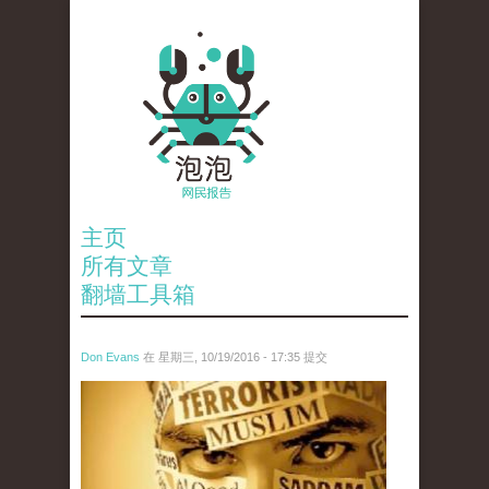
主页
所有文章
翻墙工具箱
Don Evans
在 星期三, 10/19/2016 - 17:35 提交
5925581329616370891_0.jpg