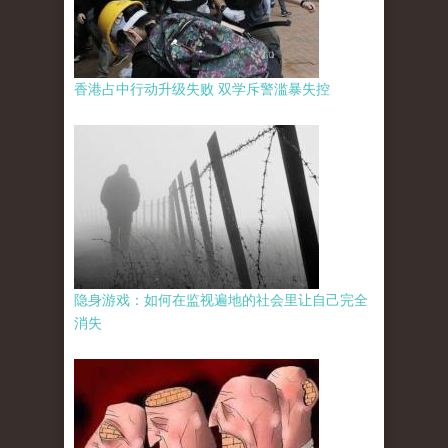
香港占中行动升级失败 双学斥警滥暴失控
隐身游戏：如何在监视遍地的社会里让自己完全
消失