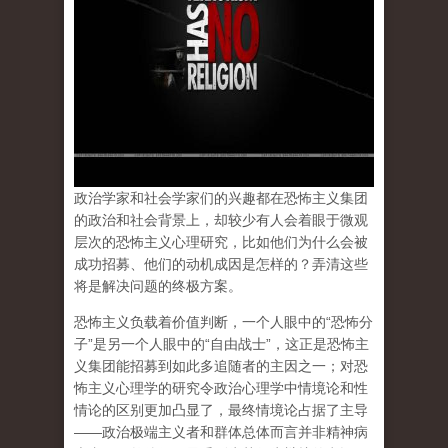
政治学家和社会学家们的兴趣都在恐怖主义集团
的政治和社会背景上，却较少有人会着眼于微观
层次的
恐怖主义心理
研究，比如他们为什么会被
成功招募、他们的动机成因是怎样的？弄清这些
将是解决问题的
终极方案
。
恐怖主义负载着
价值判断
，一个人眼中的“恐怖分
子”是另一个人眼中的“自由战士”，这正是恐怖主
义集团能招募到如此多追随者的主因之一；对恐
怖主义心理学的研究令政治心理学中情境论和性
情论的区别更加凸显了，最终
情境论
占据了主导
——政治极端主义者和群体总体而言并非精神病