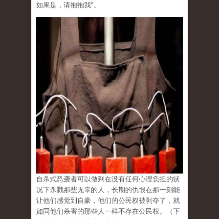
如果是，请抱抱我”。
自杀式恐袭者可以做到在没有任何心理负担的状
况下杀戮那些无辜的人，长期的仇恨在那一刻能
让他们感觉到自豪，他们的公民权被剥夺了，就
如同他们杀害的那些人一样不存在公民权。（下