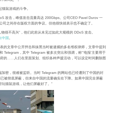
有引起猫鼠游戏的斗争。
DoS 攻击，峰值攻击流量高达 200Gbps。公司CEO Pavel Durov 一
两家公司之间存在版权方面的争议。但他很快就表示也不确定了。
大人物很不高兴”，他们此前从未见过如此大规模的 DDoS 攻击。
指向中国
。
日发表的文章中公开抨击和抹黑当时被逮捕的多名维权律师，文章中提到
legram，其中 Telegram 被多次突出和强调，称“‘电报’主要用于
府的……人们在里面策划、组织各种声援活动，可以设定时间删除图
对端加密，很难被监听。当时 Telegram 的网站也已经遭到了中国的封
am 在中国已被彻底屏蔽，但来自中国的流量确实在下降。如果中国完全屏蔽
的政府玩猫鼠游戏，让他们屏蔽好了。”