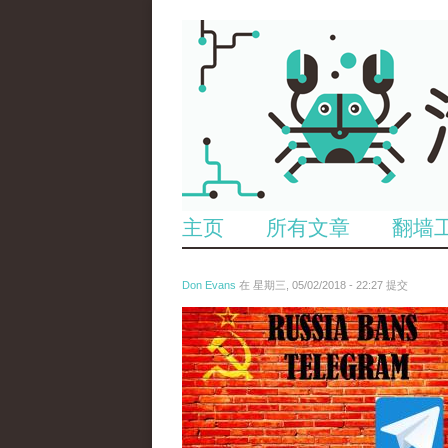
主页
所有文章
翻墙
Don Evans
在 星期三, 05/02/2018 - 22:27 提交
tou_.jpeg