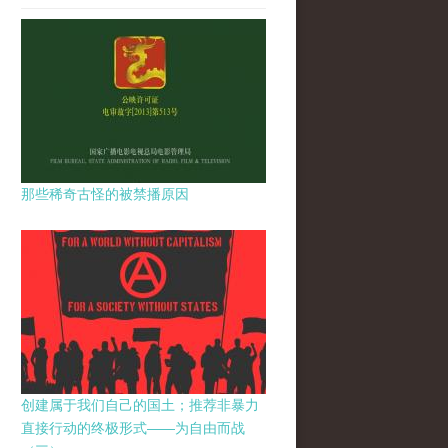
那些稀奇古怪的被禁播原因
创建属于我们自己的国土；推荐非暴力
直接行动的终极形式——为自由而战