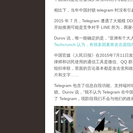
相比下，当年中国封锁 telegram 时没
2015 年 7 月，Telegram 遭遇了大规模 D
开始推测可能是竞争对手 LINE 所为，
Durov 说，唯一能确定的是，“亚洲有个
Techcrunch 认为，有很多因素将攻击源
中国官媒《人民日报》在2015年7月11
律师和访民使用的通信工具是微信、QQ 群和 Te
组织串联，里面的言论基本都是攻击党和政
片和文字……
Telegram 包含了信息自毁功能、支持端
锁。Durov 说，“我不认为 Telegr
了 Telegram，现阶段我们不会与他们