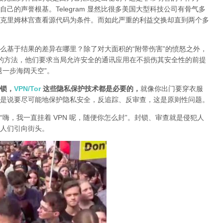
己的声誉根基。Telegram 显然比很多美国大型科技公司有骨气多
克里姆林宫查看源代码为条件。而如此严重的利益交换却直到两个多
么基于结果的差异在哪里？除了对大面积的“附带伤害”的愤怒之外，
封锁的方法，他们要求当局允许安全的通讯应用在不损伤其安全性的前提
退一步海阔天空”。
锁，
VPN/Tor
这些隐私保护技术都是必要的，
就像你出门要穿衣服
是说要尽可能地保护隐私安全，反追踪、反审查，这是原则性问题。
“嗨，我一直挂着 VPN 呢，随便你怎么封”。封锁、审查就是侵犯人
人们引向街头。