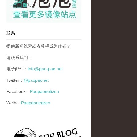
联系
提供新闻线索或者希望成为作者？
请联系我们：
电子邮件：
info@pao-pao.net
Twitter：
@paopaonet
Facebook：
Paopaonetizen
Weibo:
Paopaonetizen
gfw_blog_small.jpg