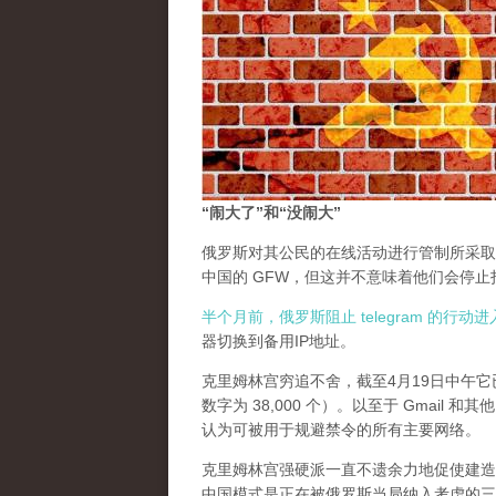
“闹大了”和“没闹大”
俄罗斯对其公民的在线活动进行管制所采取
中国的 GFW，但这并不意味着他们会停
半个月前，俄罗斯阻止 telegram 的行
器切换到备用IP地址。
克里姆林宫穷追不舍，截至4月19日中午它已
数字为 38,000 个）。以至于 Gmail
认为可被用于规避禁令的所有主要网络。
克里姆林宫强硬派一直不遗余力地促使建造一个中国
中国模式是正在被俄罗斯当局纳入考虑的三