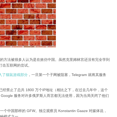
的方法被很多人认为是在效仿中国。虽然克里姆林宫还没有完全学到
止打击互联网的尝试。
动进入了猫鼠游戏部分
，一旦第一个子网被阻塞，Telegram 就将其服务
经禁止了总共 1800 万个IP地址（相比之下，在过去几年中，这个
 和其他 Google 服务对许多俄罗斯人而言都无法使用，因为当局关闭了他们
那样的 GFW。独立观察员 Konstantin Gaaze 对媒体说，
种模式之一。