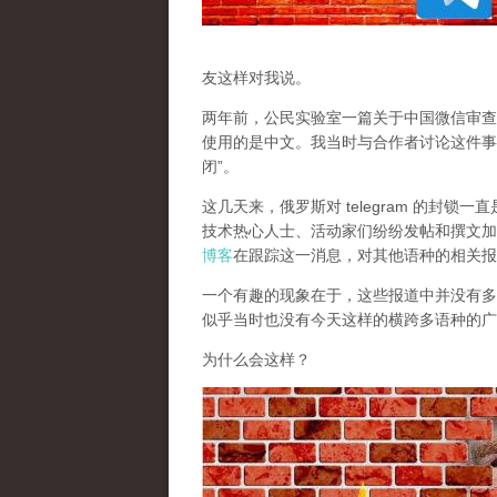
友这样对我说。
两年前，公民实验室一篇关于中国微信审查
使用的是中文。我当时与合作者讨论这件事
闭”。
这几天来，俄罗斯对 telegram 的封
技术热心人士、活动家们纷纷发帖和撰文加
博客
在跟踪这一消息，对其他语种的相关报
一个有趣的现象在于，这些报道中并没有多少
似乎当时也没有今天这样的横跨多语种的广
为什么会这样？