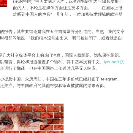
(泡泡特约)
“中国太缺乏人才，或者说实际能力与知名度相匹
配的人，不论是在媒体方面还是技术方面。 ……在国际上很
难听到中国人的声音”，几年前，一位加密技术领域的欧洲朋
的报告，其主要结论是我在五年前揭露并分析过的。当然，我的文章
时很郁闷地说，“我们根本没能走出来，我们被封闭了，或者就是自
锁一直是几大社交媒体平台上的热门消息，国际人权组织、隐私保护组织、
以谴责，舆论和报道覆盖多个语种。其中基本没有中文。
iyouport 的
道进行了翻译，但在中国网络上传送时几乎无人响应。
提及中国。众所周知，中国在三年多前就已经封锁了 telegram。
泛关注。与中国政府的其他封锁和审查被披露的结果近似。