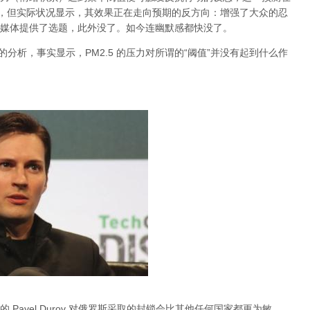
档，但实际状况显示，其效果正在走向预期的反方向：增强了大众的忍
媒体提供了选题，此外没了。如今连幽默感都快没了。
关于雾霾的分析，事实显示，PM2.5 的压力对所谓的“阈值”并没有起到什么作
Pavel Durov 对俄罗斯采取的封锁会比其他任何国家都更为敏