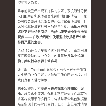
控能力之恐怖。
几年前就已经出现了这样的东西，系统通过分析
人们的声音和肢体语言来判断他们的情绪，一家
公司想要更好地判断客户什么时候变得沮丧，什
么时候就是最有利可图的销售时机。
操纵用户情
绪能更好地销售商品，当然也能更好地销售洗脑
观点 —— 在政治活动中使用监控数据将产生独
特而严重的危害。
这就是为什么近年来持续的呼声就是：重新回归
互联网最初的去中心化。
如果系统是集中式架
构，操纵就会变得非常容易
。
像谷歌、Facebook 这些公司如今早已处于所有
人生活的中心位置，这就给了他们巨大的权力对
我们所有人进行操纵。
我多次警告：
不要使用任何在线心理测试小游
戏。
就是这个原因。你根本不可能知道你填写的
答案将被用于什么目的，将被与哪些其他数据相
结合实现非同寻常的目的，但有一点是绝对清楚