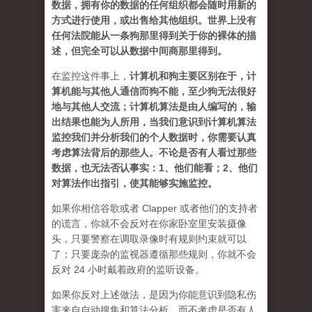
数据，拥有你的数据的任何组织都会随时用新的
方式进行使用，或出售给其他组织。世界上没有
任何法院能从一条狗那里得到关于你的裸体的描
述，但完全可以从数据中间商那里得到。
在监控这件事上，
计算机和狗主要区别在于，计
算机能与其他人通信而狗不能，至少狗无法很好
地与其他人交流；计算机算法是由人编写的，输
出结果也能为人所用，当我们意识到计算机算法
监控我们并分析我们的个人数据时，你需要认真
考虑算法背后的那些人。不论是否有人看过那些
数据，也无法否认事实：1、他们能看；2、他们
对算法作出指引，使其能够实施监控。
如果你相信谷歌或者 Clapper 或者他们的支持者
的谎言，你就不会反对在你家卧室里安装摄像
头，只要警察在调取录像时有规则约束就可以
了；只要庞杂的监视器遵循那些规则，你就不会
反对 24 小时戴着政府的监听设备。
如果你反对上述做法，是因为你能意识到隐私伤
害来自自动搜集和算法分析，而不考虑是否有人