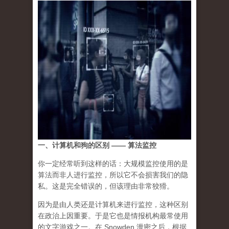
一、计算机和狗的区别 —— 算法监控
你一定经常听到这样的话：大规模监控使用的是
算法而非人进行监控，所以它不会损害我们的隐
私。这是完全错误的，但该理由非常狡猾。
因为是由人类还是计算机来进行监控，这种区别
在政治上因重要。于是它也是情报机构最常使用
的文字游戏之一。在 Snowden 泄密之后，根据