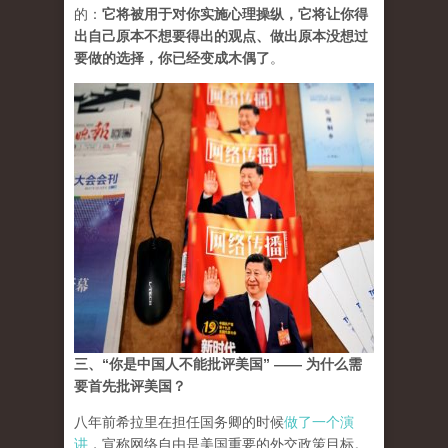
的：
它将被用于对你实施心理操纵，它将让你得
出自己原本不想要得出的观点、做出原本没想过
要做的选择，你已经变成木偶了
。
三、“你是中国人不能批评美国” —— 为什么需
要首先批评美国？
八年前希拉里在担任国务卿的时候
做了一个演
讲
，宣称网络自由是美国重要的外交政策目标。