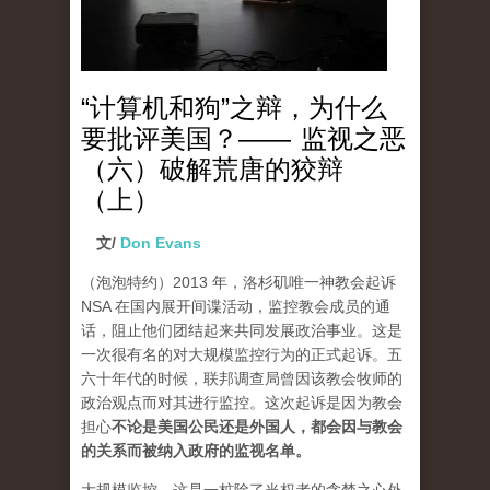
“计算机和狗”之辩，为什么
要批评美国？—— 监视之恶
（六）破解荒唐的狡辩
（上）
文/
Don Evans
（泡泡特约）
2013 年，洛杉矶唯一神教会起诉
NSA 在国内展开间谍活动，监控教会成员的通
话，阻止他们团结起来共同发展政治事业。这是
一次很有名的对大规模监控行为的正式起诉。五
六十年代的时候，联邦调查局曾因该教会牧师的
政治观点而对其进行监控。这次起诉是因为教会
担心
不论是美国公民还是外国人，都会因与教会
的关系而被纳入政府的监视名单。