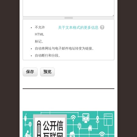
不允许
关于文本格式的更多信息
HTML
标记。
自动将网址与电子邮件地址转变为链接。
自动断行和分段。