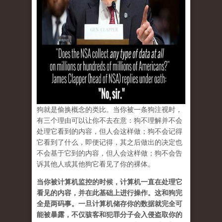
狗就是偷换概念的类比。当你被一条狗注视时，
有三个理由可以让你不去在意：狗不理解并不会
处理它看到的内容，但人会这样做；狗不会记得
它看到了什么，即便记得，其之后做出的决定也
不会基于它到的内容，但人会这样做；狗不会告
诉其他人或其他狗它看见了你的裸体。
当你被计算机监控的时候，计算机一直在处理它
看见的内容，并在此基础上进行操作。这和狗完
全是两码事。一旦计算机储存你的数据就完全可
能被暴露，不仅骇客和犯罪分子会入侵盗取你的