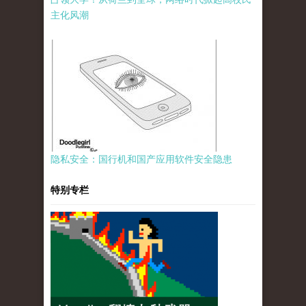
主化风潮
隐私安全：国行机和国产应用软件安全隐患
特别专栏