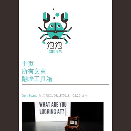
主页
所有文章
翻墙工具箱
Don Evans
在 星期二, 05/15/2018 - 03:20 提交
tou_.jpeg