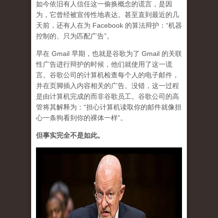
如今依旧有人信任这一偷换概念的谎言，是因
为，它曾经被宣传性地表达。甚至直到最近的几
天前，还有人在为 Facebook 的算法辩护：“机器
控制的、只为匹配广告”。
早在 Gmail 早期，也就是谷歌为了 Gmail 的关联
性广告进行辩护的时候，他们就使用了这一谎
言。谷歌公司的计算机检查每个人的电子邮件，
并在页脚插入内容相关的广告。没错，这一过程
是由计算机完成的而非谷歌员工。
谷歌公司的高
管将其解释为：“担心计算机读取你的邮件就像担
心一条狗看到你的裸体一样”。
但事实完全不是如此。