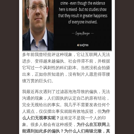
多年前我曾经批评这种现象，它让互联网人无法
进步、变得越来越偏执、社会停滞不前，并根据
它写过一个讽刺性的科幻剧本。当然没机会拍摄
出来，正如你所知道的，没有制片人愿意得罪腰
缠万贯的巨头们。
我最近再次遇到了过滤器泡泡导致的偏执，无法
沟通的现象，人们固执的认定自己的原有结论，
完全无视给出的事实。我几乎不需要发表任何个
人观点，仅仅摆出事实就能有效地反驳，但
为什
么人们无视事实呢？
这肯定不是我一个人的印
象。很多人都会有这种感受，
为什么在互联网上
能遇到如此多的偏执？为什么人们南辕北辙，真