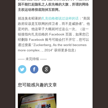
国不能扛起隐私之人权先锋的大旗，所谓的网络
主权运动将彻底毁掉互联网。
就连臭名昭著的
扎克伯格都说过这样的话
：“美国
政府应该是互联网的捍卫者，而不是威胁者”。他
是对的。他这辈子大概就对过这么一次。（这一
链接指向扎克伯格的 Facebook 页面，如果您已
经删除 Facebook 账号可能会打不开它，您可以
通过搜索 “Zuckerberg, As the world becomes
more complex..., 2014” 获得更多信息）
—— 未完待续 ——
您可能感兴趣的文章