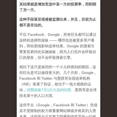
其结果就是增加竞选中某一方的投票率，而削弱
了另一方。
这种手段甚至很难被监测出来，并且，目前为止
都不是非法的。
不仅 Facebook、Google，所有巨头都可以通过
这样的选择性操纵 —— 哪些信息被更多用户看
到，而轻易地影响选举结果。Google 的搜索引
擎更容易对此实施操纵，因为人们也许会怀疑自
己的朋友，但不会怀疑搜索引擎。
相比下这只是操控的一个小儿科级别的模拟，这
些巨头是可以做得更大的。几个月前，Google，
Facebook 和 Twitter 与墨西哥全国选举机构
（INE）签署了协议，相当于一场大规模的运
动，
试图操纵7月1日大选的结果。
墨西哥是全球
排名第十的人口大国。
这些平台（Google，Facebook 和 Twitter）凭借
其不受限制的权力将重要网站降级并将其列入黑
名单，这些平台正在努力隐藏和伪造其中一位候