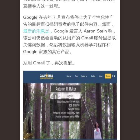
直接卷入这一过程。
Google 在去年 7 月宣布将停止为了个性化性广
告的目标而扫描消费者的电子邮件内容。然而，
最新的消息是，
Google 发言人 Aaron Stein 称，
该公司仍然会自动的从用户的 Gmail 账号里提取
关键词数据，然后将数据输入机器学习程序和
Google 家族的其它产品。
别用 Gmail 了，再次提醒。