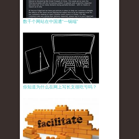
数千个网站在中国遭“一锅端”
你知道为什么在网上写长文很吃亏吗？