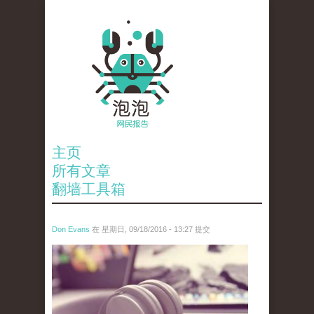
主页
所有文章
翻墙工具箱
Don Evans
在 星期日, 09/18/2016 - 13:27 提交
tou.jpg