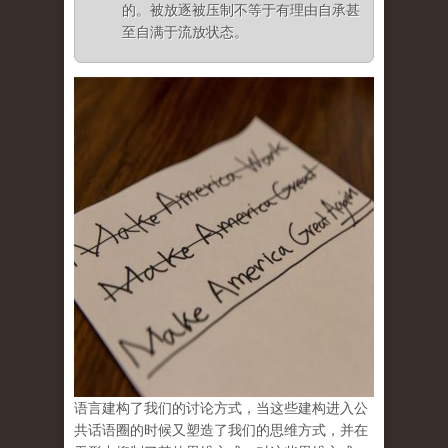
的。被放逐被压制不等于有理由自承甚
至自满于流放状态。
语言建构了我们的讨论方式，当这些建构进入公
共话语圈的时候又塑造了我们的思维方式，并在