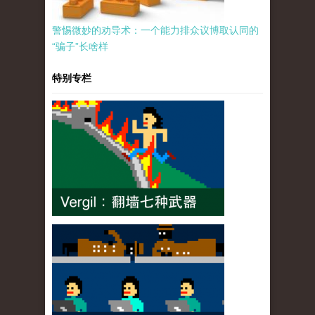
警惕微妙的劝导术：一个能力排众议博取认同的
“骗子”长啥样
特别专栏