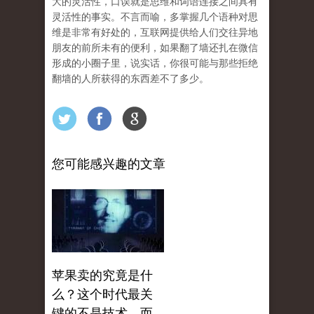
大的灵活性，口误就是思维和词语连接之间具有
灵活性的事实。不言而喻，多掌握几个语种对思
维是非常有好处的，互联网提供给人们交往异地
朋友的前所未有的便利，如果翻了墙还扎在微信
形成的小圈子里，说实话，你很可能与那些拒绝
翻墙的人所获得的东西差不了多少。
您可能感兴趣的文章
苹果卖的究竟是什
么？这个时代最关
键的不是技术，而