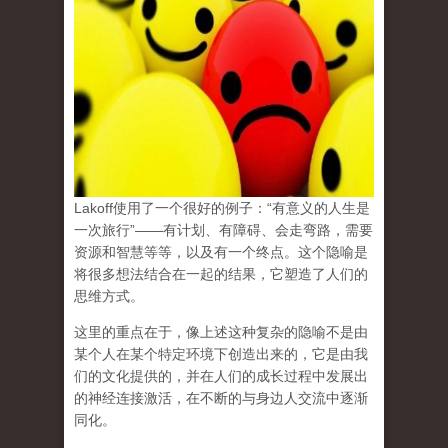
Lakoff使用了一个很好的例子：“有意义的人生是
一次旅行”——有计划、有障碍、会走弯路，需要
资源和智慧等等，以及有一个终点。
这个隐喻是
将很多想法结合在一起的结果，它塑造了人们的
思维方式。
这里的重点在于，像上述这种复杂的隐喻不是由
某个人在某个特定环境下创造出来的，它是由我
们的文化提供的，并在人们的成长过程中发展出
的神经连接激活，在不断的与身边人交流中逐渐
同化。