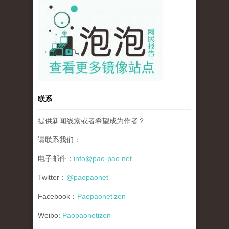
pao-pao-banner-mirror-site-120814.jpg
联系
提供新闻线索或者希望成为作者？
请联系我们：
电子邮件：
info@pao-pao.net
Twitter：
@paopaonet
Facebook：
Paopaonetizen
Weibo:
Paopaonetizen