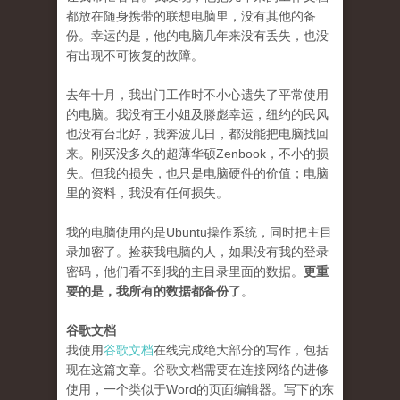
都放在随身携带的联想电脑里，没有其他的备
份。幸运的是，他的电脑几年来没有丢失，也没
有出现不可恢复的故障。
去年十月，我出门工作时不小心遗失了平常使用
的电脑。我没有王小姐及滕彪幸运，纽约的民风
也没有台北好，我奔波几日，都没能把电脑找回
来。刚买没多久的超薄华硕Zenbook，不小的损
失。但我的损失，也只是电脑硬件的价值；电脑
里的资料，我没有任何损失。
我的电脑使用的是Ubuntu操作系统，同时把主目
录加密了。捡获我电脑的人，如果没有我的登录
密码，他们看不到我的主目录里面的数据。
更重
要的是，我所有的数据都备份了
。
谷歌文档
我使用
谷歌文档
在线完成绝大部分的写作，包括
现在这篇文章。谷歌文档需要在连接网络的进修
使用，一个类似于Word的页面编辑器。写下的东