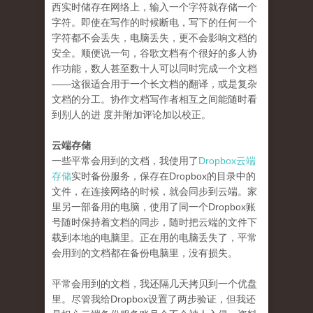
西实时储存在网络上，输入一个字符就存储一个
字符。即使在写作的时候断电，写下的任何一个
字符都不会丢失，电脑丢失，更不会影响文档的
安全。顺便说一句，谷歌文档有个很好的多人协
作功能，数人甚至数十人可以同时完成一个文档
——这很适合用于一个长文档的翻译，或是复杂
文档的分工。协作文档写作者相互之间能随时看
到别人的进 度并附加评论加以校正。
云端存储
一些平常会用到的文档，我使用了
Dropbox云端
存储
实时备份服务，保存在Dropbox的目录中的
文件，在连接网络的时候，就会同步到云端。家
里另一部备用的电脑，使用了同一个Dropbox账
号随时保持着文档的同步，随时把云端的文件下
载到本地的电脑里。正在用的电脑丢失了，平常
会用到的文档都在备份电脑里，没有损失。
平常会用到的文档，我还隔几天拷贝到一个优盘
里。尽管我给Dropbox设置了两步验证，但我还