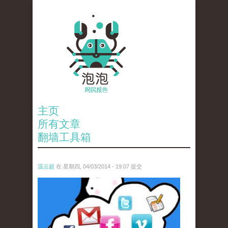
主页
所有文章
翻墙工具箱
温云超
在 星期四, 04/03/2014 - 19:07 提交
4291451416_662e4bcb05_o.jpg