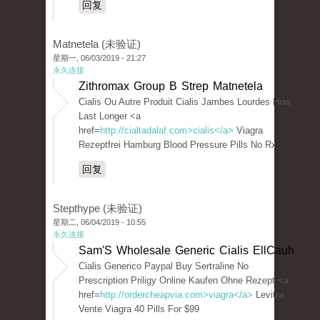
回复
Matnetela (未验证)
星期一, 06/03/2019 - 21:27
永久连接
Zithromax Group B Strep Matnetela
Cialis Ou Autre Produit Cialis Jambes Lourdes How
Last Longer <a
href=
http://cialtadalaf.com>cialis</a>
Viagra
Rezeptfrei Hamburg Blood Pressure Pills No Rx
回复
Stepthype (未验证)
星期二, 06/04/2019 - 10:55
永久连接
Sam'S Wholesale Generic Cialis EllCauh
Cialis Generico Paypal Buy Sertraline No
Prescription Priligy Online Kaufen Ohne Rezept <a
href=
http://ordercheapvia.com>viagra</a>
Levitra
Vente Viagra 40 Pills For $99