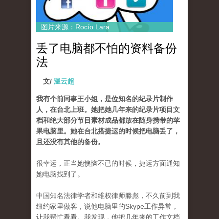
图片来源：Rocío Lara
丢了电脑都不怕的资料备份
法
文/
温云超
我有个前同事王小姐，是位知名的纪录片制作
人，在台北上班。她把她几年来的纪录片项目文
档和绝大部分节目素材成品都放在随身携带的苹
果电脑里。她在台北搭捷运的时候把电脑丢了，
且还没有其他的备份。
很幸运，正当她懊恼不已的时候，捷运方面通知
她电脑找到了。
中国知名法律学者和维权律师滕彪，不久前到我
纽约家里做客，说他电脑里的Skype工作异常，
让我帮忙看看。我发现，他把几年来的工作文档