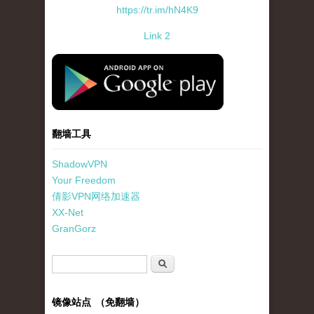
https://tr.im/hN4K9
Link 2
standard-icon-googleplay-app-store.png
翻墙工具
ShadowVPN
Your Freedom
倩影VPN网络加速器
XX-Net
GranGorz
搜索表单
搜索
镜像站点 （免翻墙）