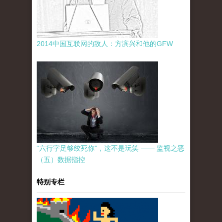
2014中国互联网的敌人：方滨兴和他的GFW
“六行字足够绞死你”，这不是玩笑 —— 监视之恶
（五）数据指控
特别专栏