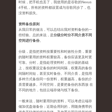
时候，把手机也丢了，我使用的是谷歌的Nexus
4手机，所有的资料都设置成与谷歌同步了，也
没资料损失。
资料备份原则
从我日常的做法，可以总结出我对资料备份的一
些经验。总的来说，是
分级分时分不同介质不同
空间进行备份
。
分级，是指把资料按重要性和时效性分类，重要
的随时要用的资料权重较高，备份应该更及时更
可靠。分时，是指处理资料时，在分级的基础
上，按权重设定备份的时间间隔，权重高的备份
间隔时间短，甚至实时备份。不同介质，是指用
多种方式备份同一份资料，权重越高，备份的介
质需要越多。不同空间，是要把备份的东西放 在
不同的地方，包括云端存储与线下备份。
一般来说，随时要用到的资料，可以考虑云端存
储加优盘做备份；近期会用到的，用随身携带的