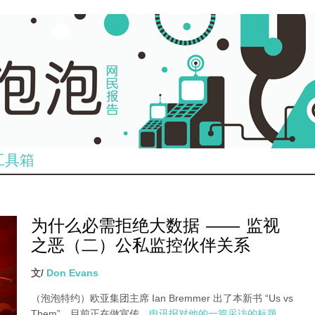
工具箱
为什么必需拒绝大数据 —— 监视
之恶（二）公私监控伙伴关系
文/
Don Evans
（泡泡特约）
欧亚集团主席 Ian Bremmer 出了本新书 “Us vs
Them”，目前正在做宣传，
电讯报对他的一篇采访的标题