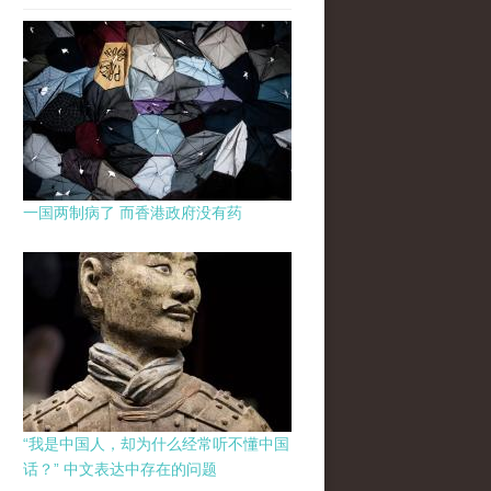
一国两制病了 而香港政府没有药
“我是中国人，却为什么经常听不懂中国
话？” 中文表达中存在的问题