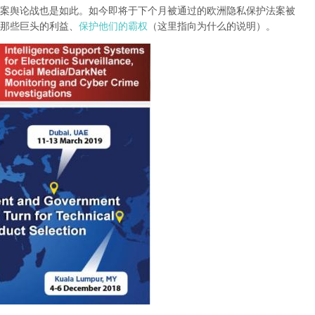
案舆论战也是如此。如今即将于下个月被通过的欧洲隐私保护法案被
那些巨头的利益、
保护他们的霸权
（这里指向为什么的说明）。