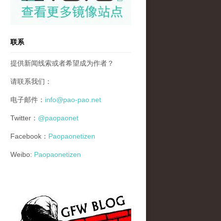
联系
提供新闻线索或者希望成为作者？
请联系我们：
电子邮件：
info@pao-pao.net
Twitter：
@paopaonet
Facebook：
Paopaonetizen
Weibo:
Paopaonetizen
gfw_blog_small.jpg