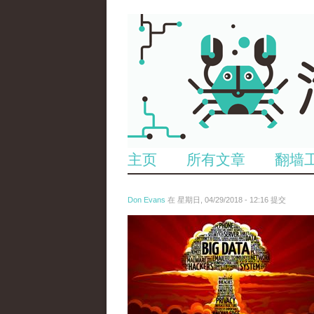
主页
所有文章
翻墙
Don Evans
在 星期日, 04/29/2018 - 12:16 提交
1.jpeg