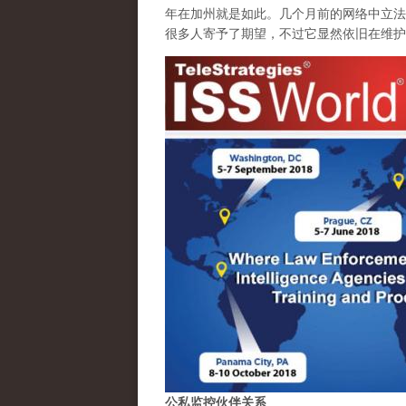
年在加州就是如此。几个月前的网络中立法
很多人寄予了期望，不过它显然依旧在维护
公私监控伙伴关系