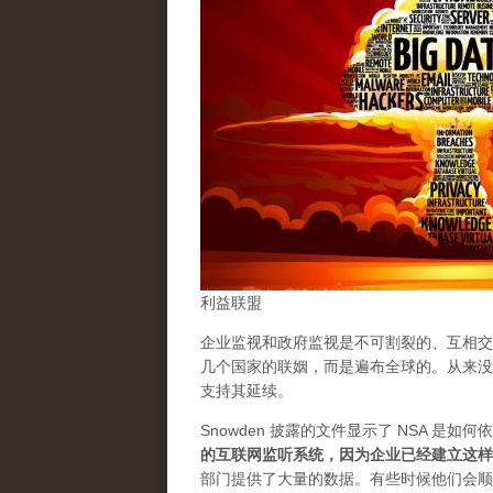
利益联盟
企业监视和政府监视是不可割裂的、互相交
几个国家的联姻，而是遍布全球的。从来没
支持其延续。
Snowden 披露的文件显示了 NSA 是
的互联网监听系统，因为企业已经建立这样
部门提供了大量的数据。有些时候他们会顺