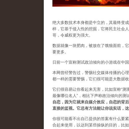
绝大多数技术本身都是中立的，其最终变成
样，它基于侵入性的挖掘，它将民主社会人
哥，令威权更为强大。
数据就像一块肥肉，被放在了饿狼面前，它
要更多。
日前一个宣称测试政治倾向的小游戏在中国
本网曾经警告过，警惕社交媒体传播的心理
都一样的需要警惕，它们很可能是大数据收
它们很容易让你看起来无害，比如宣称“测测
最像哪位名人”，相比下声称政治倾向的测
自恋，因为它就来自媒介效应，自恋的背后
直接的监视。它总有方法能让你说实话，这
你很可能看不出自己提供的答案有什么要紧
合起来使用，以达到某些操纵的目的，比如