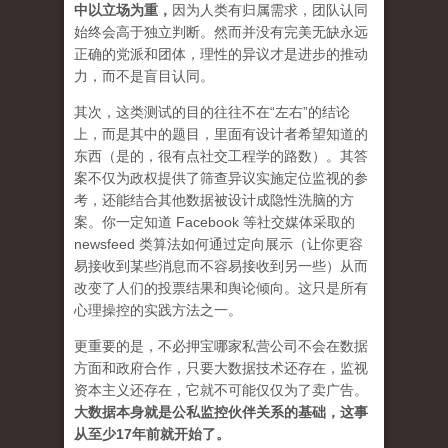
中以立场为重
，
因为人类有归属需求，团队认同
始终会高于独立判断。然而并没有完美无缺永远
正确的党派和团体，理性的异议才是进步的推动
力，而不是盲目认同。
其次，这类测试的目的往往不在“左右”的结论
上，而是其中的题目，里面有设计者希望知道的
东西（是的，很有点社交工程学的路数）。其答
案不仅为政权提供了筛查异议实施定位监视的参
考，还能结合其他数据被设计成
隐性洗脑
的方
案。你一定知道 Facebook 等社交媒体采取的
newsfeed 类算法如何通过定向展示（让你更容
易接收到某些消息而不容易接收到另一些）从而
改变了人们的投票结果和舆论倾向。这只是所有
心理操控的实践方法之一。
更重要的是，不必押宝哪家私营公司不会在数据
方面和政府合作，只要大数据技术还存在，监视
资本主义还存在，它就不可能仅仅为了卖广告。
大数据本身就是公私监控伙伴关系的基础，这事
从至少17年前就开始了。