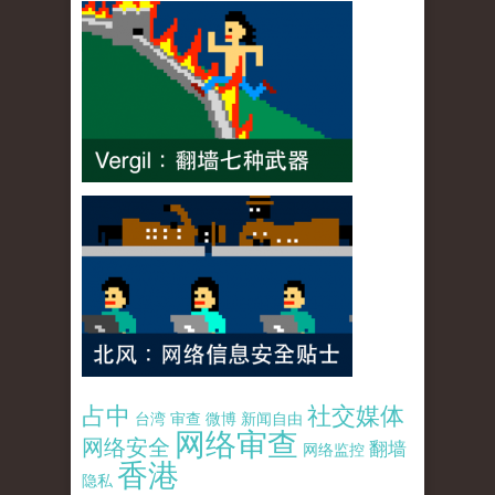
占中
社交媒体
台湾
审查
微博
新闻自由
网络审查
网络安全
翻墙
网络监控
香港
隐私