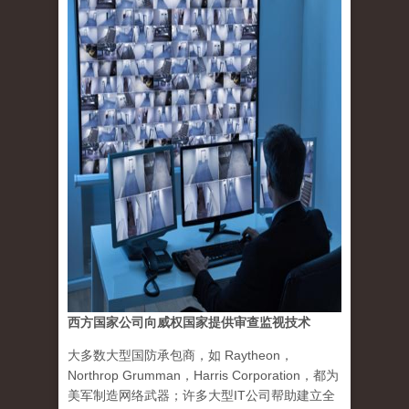
西方国家公司向威权国家提供审查监视技术
大多数大型国防承包商，如 Raytheon，
Northrop Grumman，Harris Corporation，都为
美军制造网络武器；许多大型IT公司帮助建立全