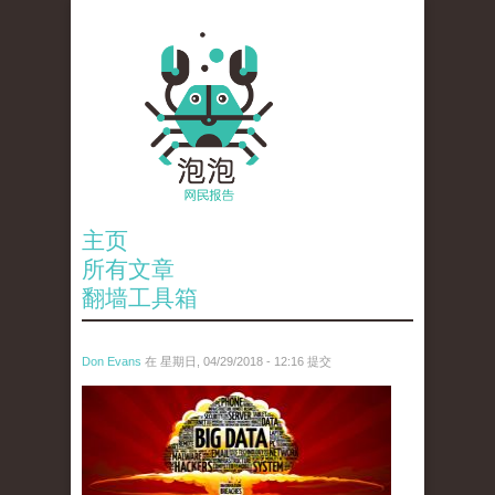
主页
所有文章
翻墙工具箱
Don Evans
在 星期日, 04/29/2018 - 12:16 提交
1.jpeg