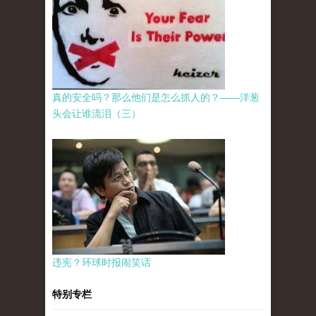
真的安全吗？那么他们是怎么抓人的？——洋葱
头会让谁流泪（三）
违宪？环球时报闹笑话
特别专栏