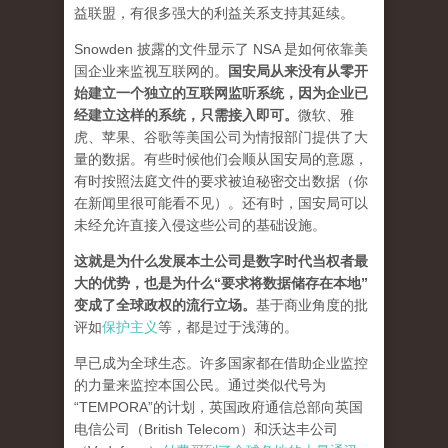
益联盟，有很多强大的利益关系支持其延续。
Snowden 披露的文件显示了 NSA 是如何依靠美
国企业来监视互联网的。
国安局从来没有从零开
始建立一个独立的互联网监听系统，因为企业已
经建立这样的系统，只需接入即可。
微软、雅
虎、苹果、谷歌等美国公司为情报部门提供了大
量的数据。有些时候他们会顺从国安局的意愿，
有时按照法庭文件的要求被迫秘密交出数据（你
在新闻里很可能看不见）。还有时，国安局可以
未经允许直接入侵这些公司的基础设施。
这就是为什么发展本土公司是数字时代当权者最
大的优势，也是为什么“要求将数据储存在本地”
变成了全球政权的流行立场。
基于商业角度的批
评如
保护主义
等，都是过于浅薄的。
早已成为全球生态。许多国家都在借助企业监控
的力量来监控本国公民。通过类似代号为
“TEMPORA”的计划，英国政府通信总部向英国
电信公司（British Telecom）和沃达丰公司