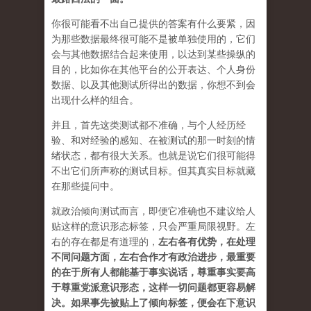
你很可能看不出自己提供的答案有什么要紧，因
为那些数据最终很可能不是被单独使用的，它们
会与其他数据结合起来使用，以达到某些操纵的
目的，比如你在其他平台的公开表达、个人身份
数据、以及其他测试所得出的数据，你想不到会
出现什么样的组合。
并且，首先这类测试都不准确，与个人经历经
验、和对经验的感知、在被测试的那一时刻的情
绪状态，都有很大关系。也就是说它们很可能得
不出它们所声称的测试目标。但其真实目标就藏
在那些提问中。
就政治倾向测试而言，即便它准确也不建议给人
贴这样的意识形态标签，只会严重局限视野。左
右的存在都是有道理的，
左右各有优势，在处理
不同问题方面，左右合作才有政治进步，最重要
的在于所有人都能基于事实说话，尊重事实要高
于尊重党派意识形态，这样一切问题都更容易解
决。如果事先被贴上了倾向标签，便会在下意识