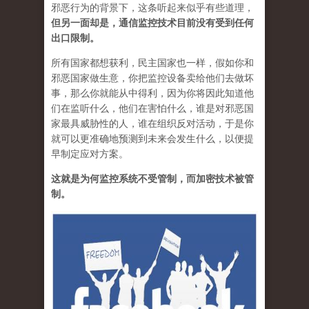
邪恶行为的背景下，这条听起来似乎有些道理，
但另一面却是，通信监控技术目前没有受到任何
出口限制。
所有国家都想获利，民主国家也一样，假如你和
邪恶国家做生意，你把监控设备卖给他们去做坏
事，那么你就能从中得利，因为你将因此知道他
们在监听什么，他们在害怕什么，谁是对邪恶国
家最具威胁性的人，谁在组织反对活动，于是你
就可以更准确地预测到未来会发生什么，以便提
早制定应对方案。
这就是为何监控系统不受管制，而加密技术被管
制。