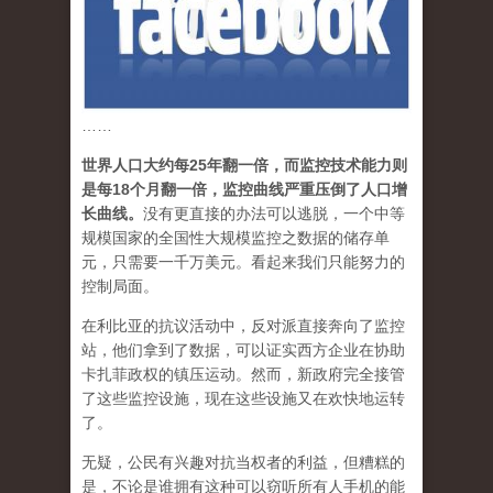
……
世界人口大约每25年翻一倍，而监控技术能力则
是每18个月翻一倍，监控曲线严重压倒了人口增
长曲线。
没有更直接的办法可以逃脱，一个中等
规模国家的全国性大规模监控之数据的储存单
元，只需要一千万美元。看起来我们只能努力的
控制局面。
在利比亚的抗议活动中，反对派直接奔向了监控
站，他们拿到了数据，可以证实西方企业在协助
卡扎菲政权的镇压运动。然而，新政府完全接管
了这些监控设施，现在这些设施又在欢快地运转
了。
无疑，公民有兴趣对抗当权者的利益，但糟糕的
是，不论是谁拥有这种可以窃听所有人手机的能