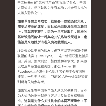
中文twitter 的“茉莉花革命”时发生了什么，中国
人都知道。也正是因为没有成功，才会有大批的
人落入恐怖之中。
如果革命要走向成功，就需要一群愤怒的大众，
需要足够高的速度，而且如果组织发生在互联网
上，那就需要获胜，因为一旦不能取胜，同样的
基础设施既能让一种舆论共识迅速发展起来，也
能被用来追踪所有卷入舆论散播的人。
埃及曾经是美国的盟友，但它不是英语国家情报
联盟的成员（Five Eyes），这一情报联盟包括美
国、英国、澳大利亚、新西兰和加拿大。如果假
设埃及革命发生在美国，那么 Twitter 和
Facebook上会发生什么呢？它们基本会被国家
接管，一旦无法成功，FBI和CIA分分钟就能追查
到所有关键参与者。
如果它发生在中国呢？毫无悬念的是断网，而不
为人知的数据交易也很容易让反抗者被精确瞄
准。
这就是为什么关注抗争的本网不断重申：不