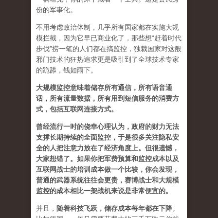
份的军事化。
不用考虑政治体制，几乎所有国家都在实施大规
模拦截，因为它早已商业化了，那些想“赶着时代
步伐”捞一笔的人们都在搞监控，独裁国家对这般
邪门技术的狂热追求更是吸引到了全球技术专家
的跪舔，钱如雨下。
大规模监控意味着储存所有通信，所有语音通
话，所有流量数据，所有用到短信服务的消费方
式，包括互联网连接方式。
曾经流行一时的侥幸心理认为，政府的财力无法
支撑长期持续的全面监控，于是很多关注隐私安
全的人把注意力放在了经济角度上。但很遗憾，
大家想错了。如果你把军费预算和监控成本以及
互联网战士的培训成本做一个比较，你会发现，
普通的武器系统往往会更贵，赛博战士和大规模
监控的成本相比一架战机来说是非常便宜的。
并且，
随着科技飞跃，储存成本每年都在下降
。