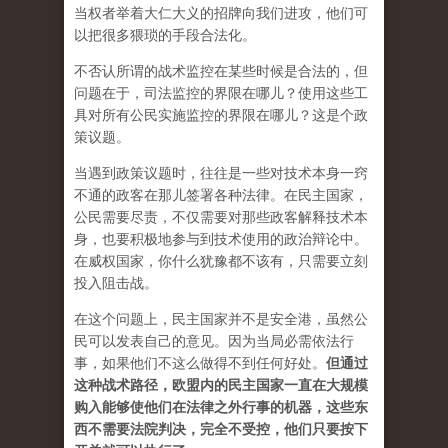
当权者举着大仁大义的招牌向我们进攻，他们可
以把很多猥琐的手段合法化。
不否认所谓的战术监控在某些时候是合法的，但
问题在于，司法监控的界限在哪儿？使用这些工
具对所有公民实施监控的界限在哪儿？这是个政
策议题。
当遇到政策议题时，往往是一些对技术本身一窍
不通的政客在那儿签署各种法律。在民主国家，
公民需要尽责，不仅需要对那些政客解释技术本
身，也要积极地参与到技术使用的政治辩论中。
在威权国家，你什么犹豫都不该有，只需要立刻
投入阻击战。
在这个问题上，民主国家并不是安全港，虽然公
民可以发表自己的意见。因为当局必需依法行
事，如果他们不这么做得不到任何好处。
但通过
这种战术路径，欧盟内的民主国家一直在大规模
购入能够使他们在法律之外行事的机器，这些东
西不需要法院判决，完全不受控，他们只要按下