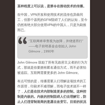
某种程度上可以说，是禁令在推动技术的传播。
在中国，VPN开发和使用技术的流传也异曲同
工，但那个该死的GFW阻碍了人们的认知，至今
仍然有绝大部分使用VPN的中国人，只是为刷推
而已。
“互联网将审查视为故障，并绕道而行”
——电子前哨基金会创始人 John
Gilmore，1990年
John Gilmore 鼓励了所有无政府主义者的行为方
式，那就是你要拥有匿名通信方式，而不必害怕
被追踪。互联网需要更多的 John Gilmore。
有点可惜的是，传播需要人们理解这项技术的工
作原理，印刷术不难理解，而电子技术就不一样
了，
人们是在技术内部制造更多的控制。这种控
制是内嵌的。内嵌的控制阻碍人们去理解它，防
止人们违背制造商的意愿去改变它。目前的状况