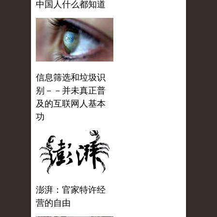
中国人什么都知道
信息筛选和垃圾识
别－－并未真正普
及的互联网人基本
功
澎湃：官家特许经
营的自由