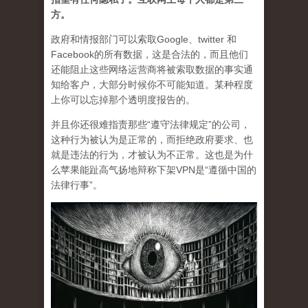
方。
政府和情报部门可以索取Google、twitter 和
Facebook的所有数据，这是合法的，而且他们
还能阻止这些网络运营商将被索取数据的事实通
知给客户，大部分时候你不可能知道。某种程度
上你可以忘掉那个透明度报告的。
并且你还很难指责那些“遵守法律规定”的公司，
这种行为被认为是正常的，而拒绝政府要求、也
就是违法的行为，才被认为不正常。这也是为什
么苹果能趾高气扬地辩称下架VPN是“遵循中国的
法律行事”。