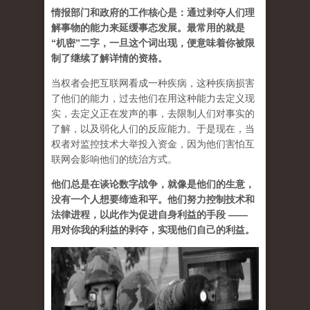
情报部门和政府的工作核心是：通过剥夺人们理
解事物的能力来延缓事态发展。最常用的就是
“机密”二字，一旦这个词出现，便意味着你被限
制了继续了解详情的资格。
当权者会把互联网看成一种疾病，这种疾病损害
了他们的能力，过去他们在用这种能力去定义现
实，去定义正在发声的事，去限制人们对事实的
了解，以及弱化人们的反应能力。于是现在，当
权者对监控技术大举投入资金，因为他们害怕互
联网会影响他们的统治方式。
他们总是在谈论数字战争，就像是他们的生意，
没有一个人想要缔造和平。他们努力控制技术和
法律进程，以此作为促进自身利益的手段 ——
用对你我的利益的剥夺，实现他们自己的利益。