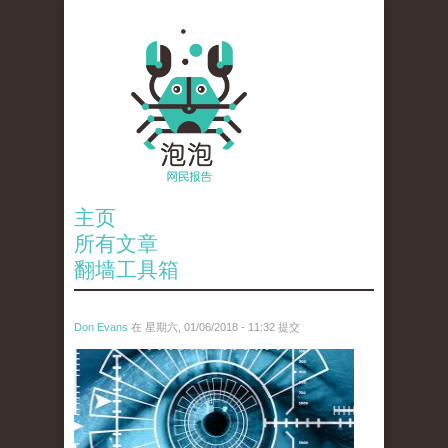
主页
所有文章
翻墙工具箱
Don Evans
在 星期六, 01/06/2018 - 11:32 提交
wechatimg819.jpeg