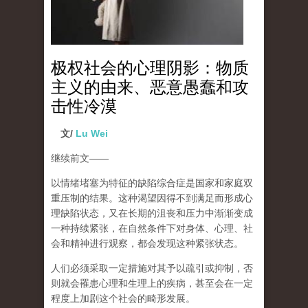
极权社会的心理阴影：物质
主义的由来、恶意愚蠢和攻
击性冷漠
文/
Lu Wei
继续前文
——
以情绪堵塞为特征的缺陷综合症是国家和家庭双
重压制的结果。这种渴望因得不到满足而形成心
理缺陷状态，又在长期的沮丧和压力中渐渐变成
一种持续紧张，在自然条件下对身体、心理、社
会和精神进行观察，都会发现这种紧张状态。
人们必须采取一定措施对其予以疏引或抑制，否
则就会罹患心理和生理上的疾病，甚至会在一定
程度上加剧这个社会的畸形发展。