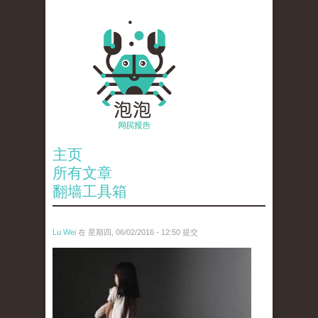
主页
所有文章
翻墙工具箱
Lu Wei
在 星期四, 06/02/2016 - 12:50 提交
wen_tou_tu_2.jpg