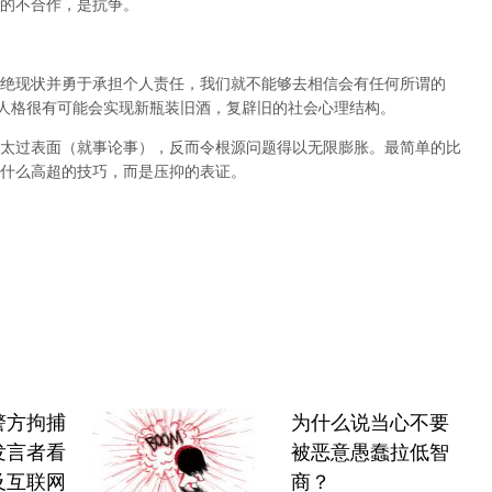
的不合作，是抗争。
绝现状并勇于承担个人责任，我们就不能够去相信会有任何所谓的
人格很有可能会实现新瓶装旧酒，复辟旧的社会心理结构。
太过表面（就事论事），反而令根源问题得以无限膨胀。最简单的比
什么高超的技巧，而是压抑的表证。
警方拘捕
为什么说当心不要
发言者看
被恶意愚蠢拉低智
及互联网
商？