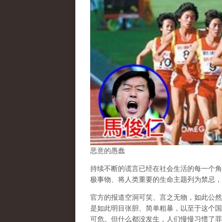
恶意的愚蠢
持续不断的谎言已经在社会生活的每一个角
极事物、将人类重要的生命主题列为禁忌，
官方的报道空洞可笑、言之无物，如此公然
是如此明目张胆、简单粗暴，以至于这个国
可危。但什么都没发生，人们慢慢习惯了罪