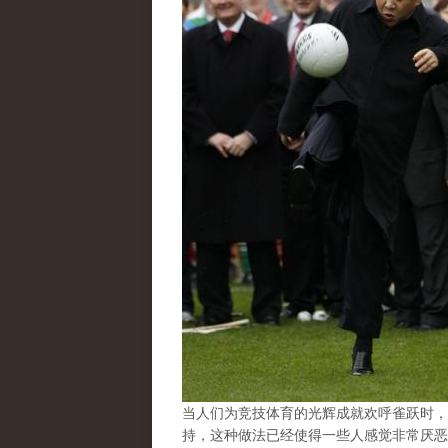
当人们为竞技体育的光辉成就欢呼雀跃时，
持，这种做法已经使得一些人感觉非常厌恶