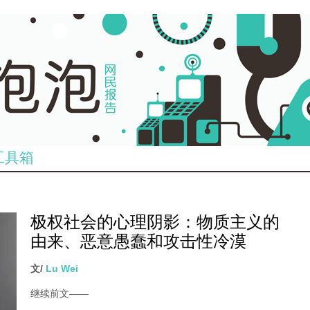
工具箱
极权社会的心理阴影：物质主义的
由来、恶意愚蠢和攻击性冷漠
文/
Lu Wei
继续前文
——