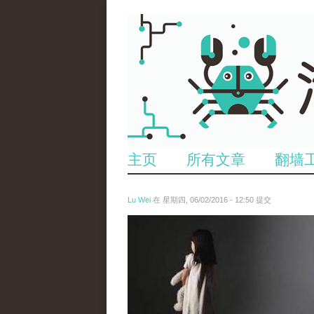
主页
所有文章
翻墙
Lu Wei
在 星期四, 06/02/2016 - 12:50 提交
wen_tou_tu_2.jpg