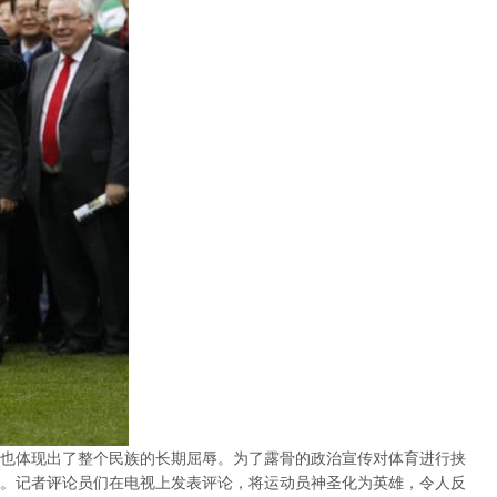
也体现出了整个民族的长期屈辱。为了露骨的政治宣传对体育进行挟
。记者评论员们在电视上发表评论，将运动员神圣化为英雄，令人反