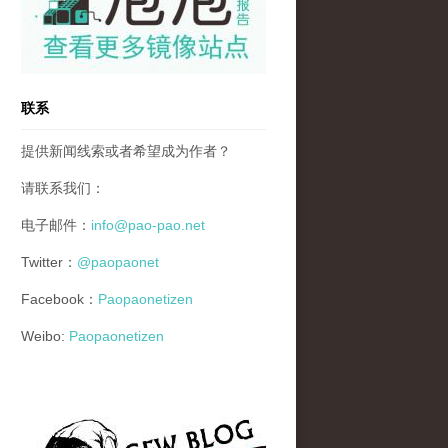
联系
提供新闻线索或者希望成为作者？
请联系我们：
电子邮件：
info@pao-pao.net
Twitter：
@paopaonet
Facebook：
Paopaonetizen
Weibo:
Paopaonetizen
gfw_blog_small.jpg