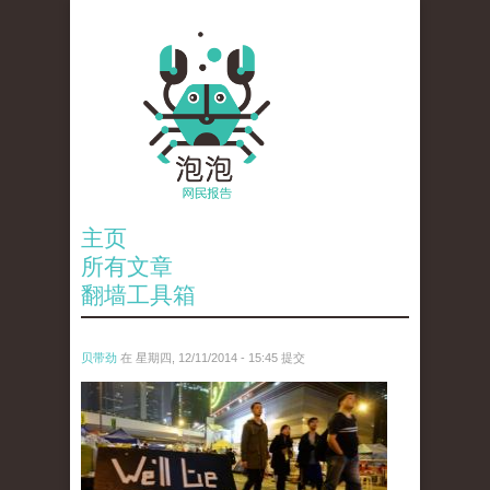
主页
所有文章
翻墙工具箱
贝带劲
在 星期四, 12/11/2014 - 15:45 提交
reporters_18475535.jpg