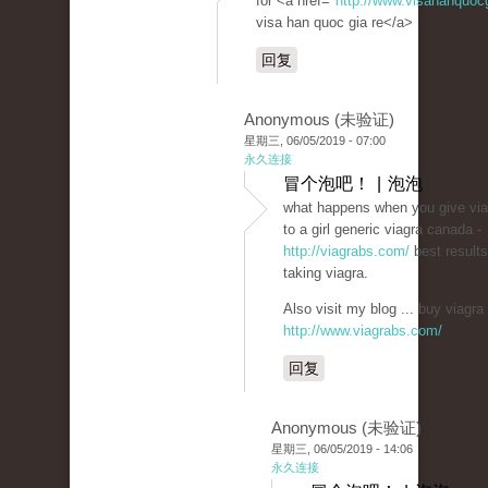
for <a href="
http://www.visahanquoc
visa han quoc gia re</a>
回复
Anonymous (未验证)
星期三, 06/05/2019 - 07:00
永久连接
冒个泡吧！ | 泡泡
what happens when you give via
to a girl generic viagra canada -
http://viagrabs.com/
best results
taking viagra.
Also visit my blog ... buy viagra 
http://www.viagrabs.com/
回复
Anonymous (未验证)
星期三, 06/05/2019 - 14:06
永久连接