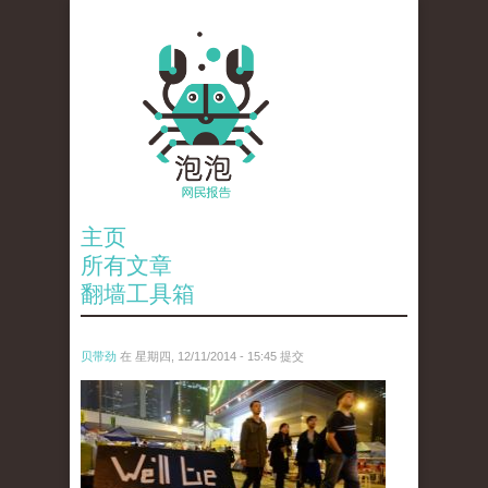
主页
所有文章
翻墙工具箱
贝带劲
在 星期四, 12/11/2014 - 15:45 提交
reporters_18475535.jpg