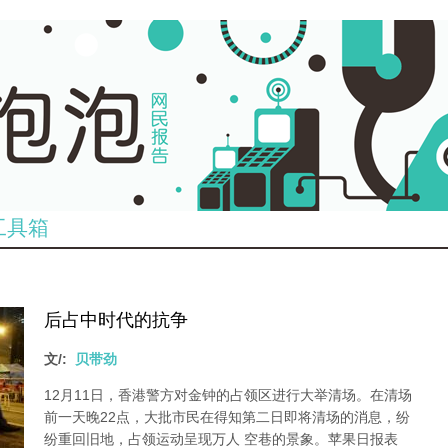
工具箱
后占中时代的抗争
文/:
贝带劲
12月11日，香港警方对金钟的占领区进行大举清场。在清场
前一天晚22点，大批市民在得知第二日即将清场的消息，纷
纷重回旧地，占领运动呈现万人 空巷的景象。苹果日报表