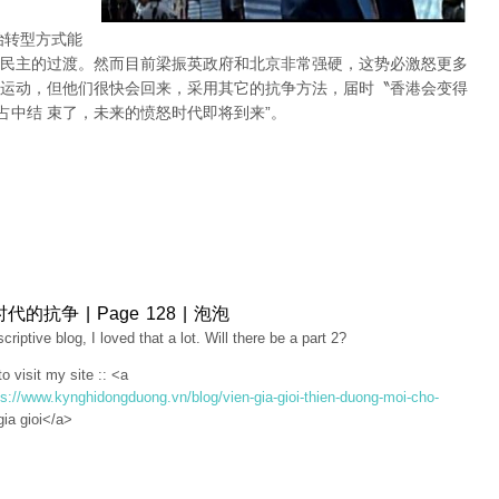
治转型方式能
民主的过渡。然而目前梁振英政府和北京非常强硬，这势必激怒更多
运动，但他们很快会回来，采用其它的抗争方法，届时〝香港会变得
占中结 束了，未来的愤怒时代即将到来”。
的抗争 | Page 128 | 泡泡
criptive blog, I loved that a lot. Will there be a part 2?
to visit my site :: <a
ps://www.kynghidongduong.vn/blog/vien-gia-gioi-thien-duong-moi-cho-
gia gioi</a>