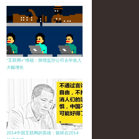
“互联网+”维稳：舆情监控公司去年收入
大幅增长
2014中国互联网的英雄：炼狱在2014