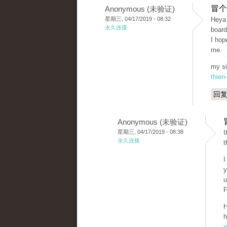
冒个
Anonymous (未验证)
星期三, 04/17/2019 - 08:32
Heya 
永久连接
board
I hop
me.
my si
thien
回
Anonymous (未验证)
星期三, 04/17/2019 - 08:38
I
永久连接
t
I
y
u
F
H
h
m