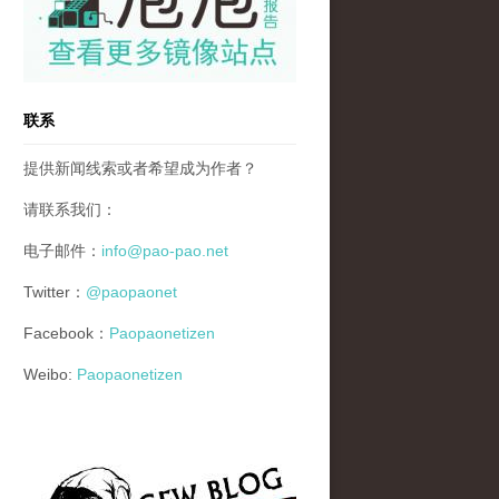
联系
提供新闻线索或者希望成为作者？
请联系我们：
电子邮件：
info@pao-pao.net
Twitter：
@paopaonet
Facebook：
Paopaonetizen
Weibo:
Paopaonetizen
gfw_blog_small.jpg