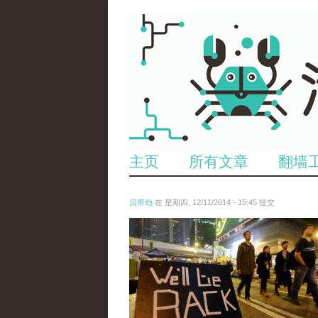
主页
所有文章
翻墙
贝带劲
在 星期四, 12/11/2014 - 15:45 提交
reporters_18475535.jpg