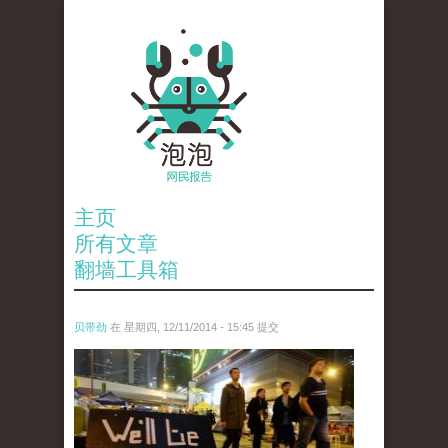
主页
所有文章
翻墙工具箱
贝带劲
在 星期四, 12/11/2014 - 15:45 提交
reporters_18475535.jpg