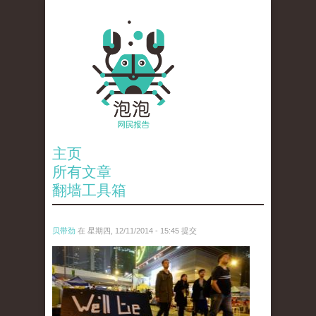
主页
所有文章
翻墙工具箱
贝带劲
在 星期四, 12/11/2014 - 15:45 提交
reporters_18475535.jpg