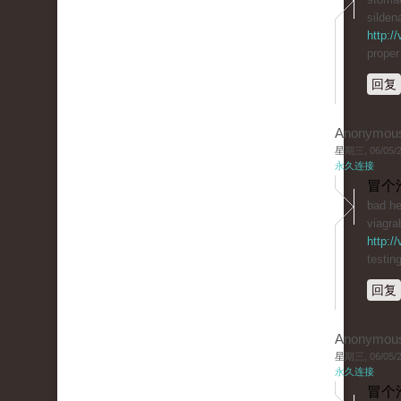
sildena
http:/
proper
回复
Anonymou
星期三, 06/05/20
永久连接
冒个
bad he
viagra
http:/
testin
回复
Anonymou
星期三, 06/05/20
永久连接
冒个