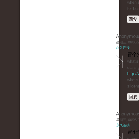
when s
for bes
回复
Anonymou
星期三, 06/05/20
永久连接
冒个
what's 
cialis 
http:/
what's
sildena
回复
Anonymou
星期三, 06/05/20
永久连接
冒个
stomac