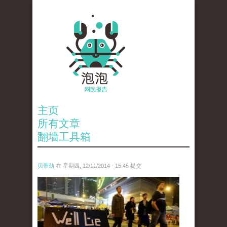
主页
所有文章
翻墙工具箱
贝带劲
在 星期四, 12/11/2014 - 15:45 提交
reporters_18475535.jpg