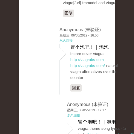
viagra[/url] tramadol and viagra.
回复
Anonymous (未验证)
星期三, 06/05/2019 - 16:56
永久连接
冒个泡吧！ | 泡泡
tricare cover viagra
http://viagrabs.com
-
http://viagrabs.com/
natural
viagra alternatives over-the-
counter.
回复
Anonymous (未验证)
星期三, 06/05/2019 - 17:17
永久连接
冒个泡吧！ | 泡泡
viagra theme song lyrics <a