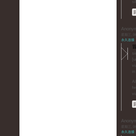
si
Anony
星期三, 06/
永久连接
冒
si
[u
vi
in
Al
hr
vi
Anony
星期三, 06/
永久连接