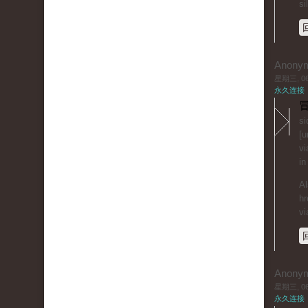
si
Anony
星期三, 06/
永久连接
冒
si
[u
vi
in
Al
hr
vi
Anony
星期三, 06/
永久连接