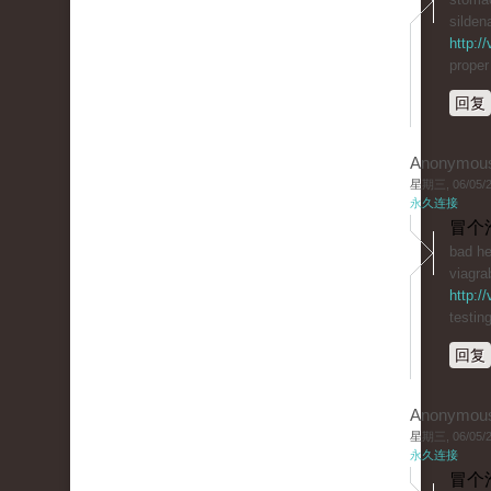
sildena
http:/
proper
回复
Anonymou
星期三, 06/05/20
永久连接
冒个
bad he
viagra
http:/
testin
回复
Anonymou
星期三, 06/05/20
永久连接
冒个