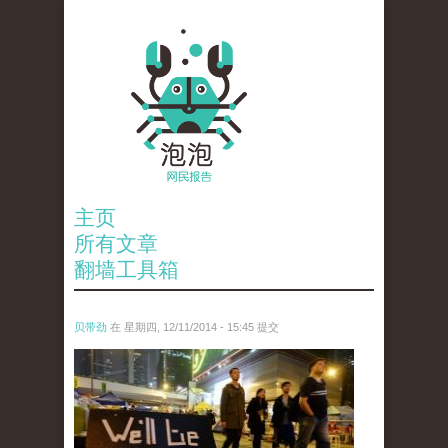
主页
所有文章
翻墙工具箱
贝带劲
在 星期四, 12/11/2014 - 15:45 提交
reporters_18475535.jpg