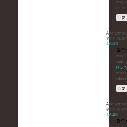
when s
for bes
回复
Anonymou
星期三, 06/05/20
永久连接
冒个
what's 
cialis 
http:/
what's
sildena
回复
Anonymou
星期三, 06/05/20
永久连接
冒个
stomac